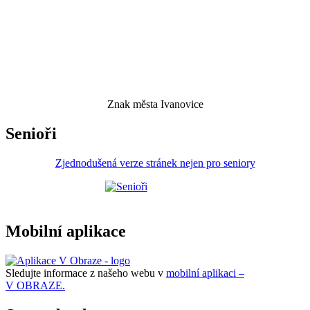
Znak města Ivanovice
Senioři
Zjednodušená verze stránek nejen pro seniory
Mobilní aplikace
Sledujte informace z našeho webu v
mobilní aplikaci –
V OBRAZE.