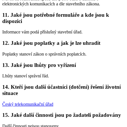
elektronických komunikacích a dle stavebního zákona.
11. Jaké jsou potřebné formuláře a kde jsou k
dispozici
Informace vám podá příslušný stavební úřad.
12. Jaké jsou poplatky a jak je lze uhradit
Poplatky stanoví zákon o správních poplatcích.
13. Jaké jsou lhůty pro vyřízení
Lhůty stanoví správní řád.
14. Kteří jsou další účastníci (dotčení) řešení životní
situace
Český telekomunikační úřad
15. Jaké další činnosti jsou po žadateli požadovány
Další činnosti nejsou stanoveny.