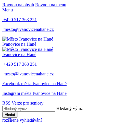
Rovnou na obsah
Rovnou na menu
Menu
+420 517 363 251
mesto@ivanovicenahane.cz
Ivanovice na Hané
Ivanovice na Hané
+420 517 363 251
mesto@ivanovicenahane.cz
Facebook města Ivanovice na Hané
Instagram města Ivanovice na Hané
RSS
Verze pro seniory
Hledaný výraz
Hledat
rozšířené vyhledávání