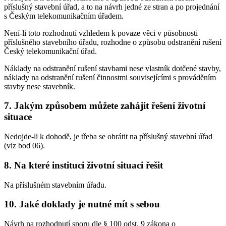
příslušný stavební úřad, a to na návrh jedné ze stran a po projednání
s Českým telekomunikačním úřadem.
Není-li toto rozhodnutí vzhledem k povaze věci v působnosti
příslušného stavebního úřadu, rozhodne o způsobu odstranění rušení
Český telekomunikační úřad.
Náklady na odstranění rušení stavbami nese vlastník dotčené stavby,
náklady na odstranění rušení činnostmi souvisejícími s prováděním
stavby nese stavebník.
7. Jakým způsobem můžete zahájit řešení životní
situace
Nedojde-li k dohodě, je třeba se obrátit na příslušný stavební úřad
(viz bod 06).
8. Na které instituci životní situaci řešit
Na příslušném stavebním úřadu.
10. Jaké doklady je nutné mít s sebou
Návrh na rozhodnutí sporu dle § 100 odst. 9 zákona o