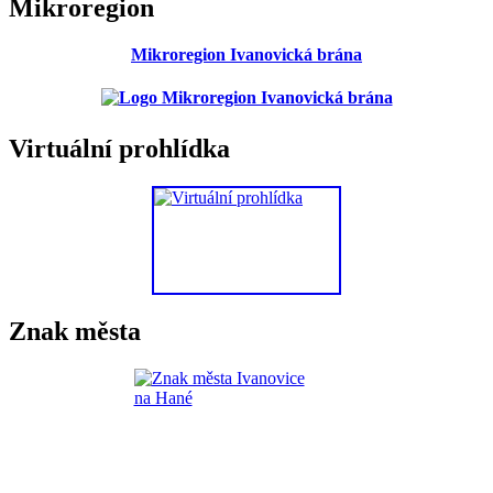
Mikroregion
Mikroregion Ivanovická brána
Virtuální prohlídka
Znak města