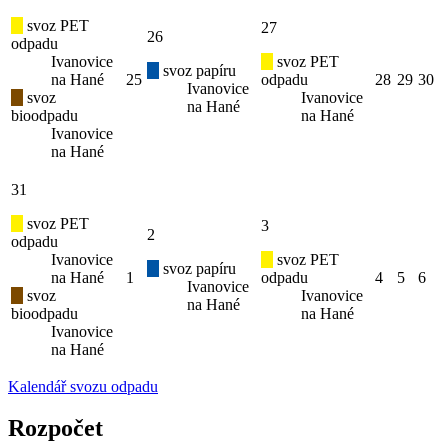
svoz PET
27
26
odpadu
Ivanovice
svoz PET
svoz papíru
na Hané
25
odpadu
28
29
30
Ivanovice
svoz
Ivanovice
na Hané
bioodpadu
na Hané
Ivanovice
na Hané
31
svoz PET
3
2
odpadu
Ivanovice
svoz PET
svoz papíru
na Hané
1
odpadu
4
5
6
Ivanovice
svoz
Ivanovice
na Hané
bioodpadu
na Hané
Ivanovice
na Hané
Kalendář svozu odpadu
Rozpočet