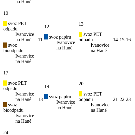
na Hané
10
svoz PET
13
12
odpadu
Ivanovice
svoz PET
svoz papíru
na Hané
11
odpadu
14
15
16
Ivanovice
svoz
Ivanovice
na Hané
bioodpadu
na Hané
Ivanovice
na Hané
17
svoz PET
20
19
odpadu
Ivanovice
svoz PET
svoz papíru
na Hané
18
odpadu
21
22
23
Ivanovice
svoz
Ivanovice
na Hané
bioodpadu
na Hané
Ivanovice
na Hané
24