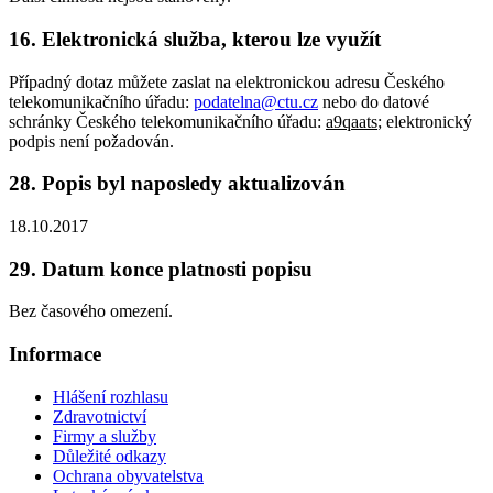
16. Elektronická služba, kterou lze využít
Případný dotaz můžete zaslat na elektronickou adresu Českého
telekomunikačního úřadu:
podatelna@ctu.cz
nebo do datové
schránky Českého telekomunikačního úřadu:
a9qaats
; elektronický
podpis není požadován.
28. Popis byl naposledy aktualizován
18.10.2017
29. Datum konce platnosti popisu
Bez časového omezení.
Informace
Hlášení rozhlasu
Zdravotnictví
Firmy a služby
Důležité odkazy
Ochrana obyvatelstva