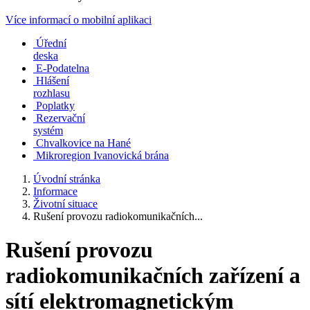
Více informací o mobilní aplikaci
Úřední
deska
E-Podatelna
Hlášení
rozhlasu
Poplatky
Rezervační
systém
Chvalkovice na Hané
Mikroregion Ivanovická brána
Úvodní stránka
Informace
Životní situace
Rušení provozu radiokomunikačních...
Rušení provozu
radiokomunikačních zařízení a
sítí elektromagnetickým