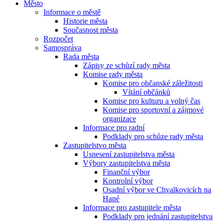
Město
Informace o městě
Historie města
Současnost města
Rozpočet
Samospráva
Rada města
Zápisy ze schůzí rady města
Komise rady města
Komise pro občanské záležitosti
Vítání občánků
Komise pro kulturu a volný čas
Komise pro sportovní a zájmové
organizace
Informace pro radní
Podklady pro schůze rady města
Zastupitelstvo města
Usnesení zastupitelstva města
Výbory zastupitelstva města
Finanční výbor
Kontrolní výbor
Osadní výbor ve Chvalkovicích na
Hané
Informace pro zastupitele města
Podklady pro jednání zastupitelstva