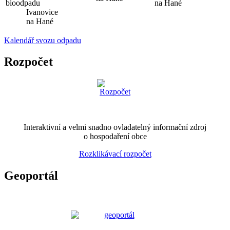
bioodpadu
na Hané
Ivanovice
na Hané
Kalendář svozu odpadu
Rozpočet
Interaktivní a velmi snadno ovladatelný informační zdroj
o hospodaření obce
Rozklikávací rozpočet
Geoportál