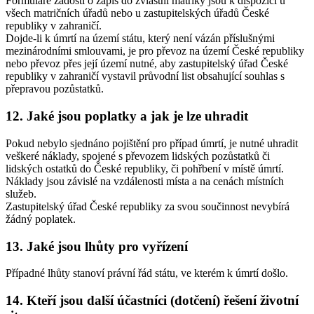
Formuláře žádostí o zápis do zvláštní matriky jsou k dispozici u
všech matričních úřadů nebo u zastupitelských úřadů České
republiky v zahraničí.
Dojde-li k úmrtí na území státu, který není vázán příslušnými
mezinárodními smlouvami, je pro převoz na území České republiky
nebo převoz přes její území nutné, aby zastupitelský úřad České
republiky v zahraničí vystavil průvodní list obsahující souhlas s
přepravou pozůstatků.
12. Jaké jsou poplatky a jak je lze uhradit
Pokud nebylo sjednáno pojištění pro případ úmrtí, je nutné uhradit
veškeré náklady, spojené s převozem lidských pozůstatků či
lidských ostatků do České republiky, či pohřbení v místě úmrtí.
Náklady jsou závislé na vzdálenosti místa a na cenách místních
služeb.
Zastupitelský úřad České republiky za svou součinnost nevybírá
žádný poplatek.
13. Jaké jsou lhůty pro vyřízení
Případné lhůty stanoví právní řád státu, ve kterém k úmrtí došlo.
14. Kteří jsou další účastníci (dotčení) řešení životní