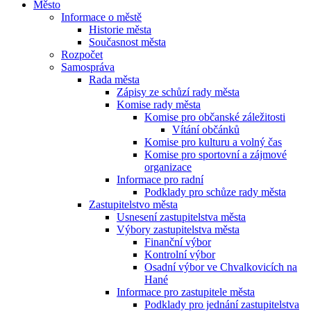
Město
Informace o městě
Historie města
Současnost města
Rozpočet
Samospráva
Rada města
Zápisy ze schůzí rady města
Komise rady města
Komise pro občanské záležitosti
Vítání občánků
Komise pro kulturu a volný čas
Komise pro sportovní a zájmové
organizace
Informace pro radní
Podklady pro schůze rady města
Zastupitelstvo města
Usnesení zastupitelstva města
Výbory zastupitelstva města
Finanční výbor
Kontrolní výbor
Osadní výbor ve Chvalkovicích na
Hané
Informace pro zastupitele města
Podklady pro jednání zastupitelstva