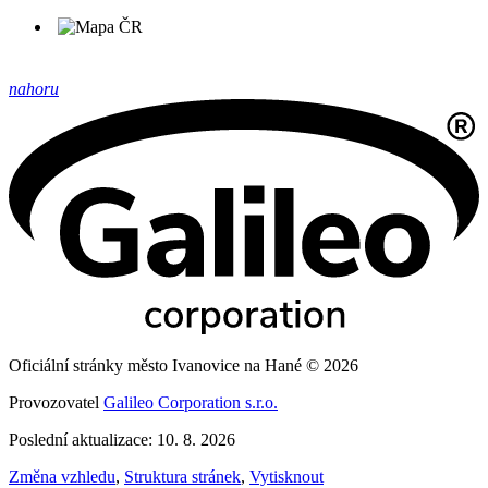
nahoru
Oficiální stránky město Ivanovice na Hané © 2026
Provozovatel
Galileo Corporation s.r.o.
Poslední aktualizace: 10. 8. 2026
Změna vzhledu
,
Struktura stránek
,
Vytisknout