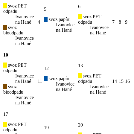
svoz PET
6
5
odpadu
Ivanovice
svoz PET
svoz papíru
na Hané
4
odpadu
7
8
9
Ivanovice
svoz
Ivanovice
na Hané
bioodpadu
na Hané
Ivanovice
na Hané
10
svoz PET
13
12
odpadu
Ivanovice
svoz PET
svoz papíru
na Hané
11
odpadu
14
15
16
Ivanovice
svoz
Ivanovice
na Hané
bioodpadu
na Hané
Ivanovice
na Hané
17
svoz PET
20
19
odpadu