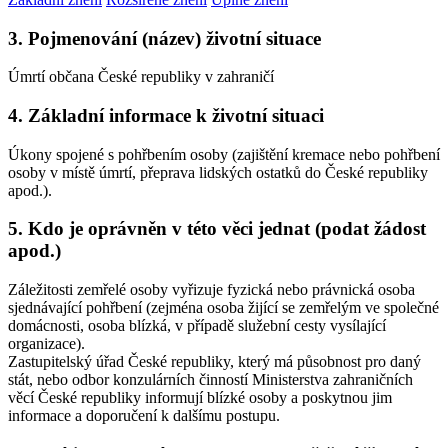
3. Pojmenování (název) životní situace
Úmrtí občana České republiky v zahraničí
4. Základní informace k životní situaci
Úkony spojené s pohřbením osoby (zajištění kremace nebo pohřbení
osoby v místě úmrtí, přeprava lidských ostatků do České republiky
apod.).
5. Kdo je oprávněn v této věci jednat (podat žádost
apod.)
Záležitosti zemřelé osoby vyřizuje fyzická nebo právnická osoba
sjednávající pohřbení (zejména osoba žijící se zemřelým ve společné
domácnosti, osoba blízká, v případě služební cesty vysílající
organizace).
Zastupitelský úřad České republiky, který má působnost pro daný
stát, nebo odbor konzulárních činností Ministerstva zahraničních
věcí České republiky informují blízké osoby a poskytnou jim
informace a doporučení k dalšímu postupu.