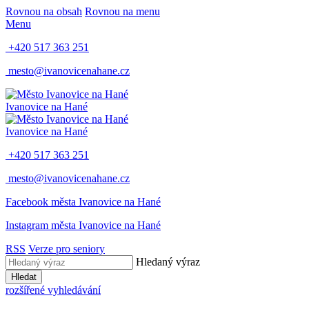
Rovnou na obsah
Rovnou na menu
Menu
+420 517 363 251
mesto@ivanovicenahane.cz
Ivanovice na Hané
Ivanovice na Hané
+420 517 363 251
mesto@ivanovicenahane.cz
Facebook města Ivanovice na Hané
Instagram města Ivanovice na Hané
RSS
Verze pro seniory
Hledaný výraz
Hledat
rozšířené vyhledávání