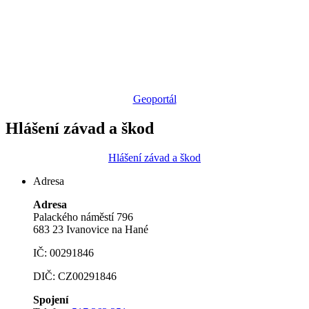
Geoportál
Hlášení závad a škod
Hlášení závad a škod
Adresa
Adresa
Palackého náměstí 796
683 23 Ivanovice na Hané
IČ: 00291846
DIČ: CZ00291846
Spojení