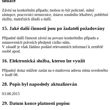
situace
Závisí na konkrétním případu; mohou to být policisté, státní
zástupce, pracovníci nemocnice, ústavu soudního lékařství, pohřební
služby, matričních úřadů a další.
15. Jaké další činnosti jsou po žadateli požadovány
Případné další činnosti závisí na povaze konkrétního případu a
ustanoveních právních předpisů cizího státu.
V zásadě je však žádáno podání relevantních informací k zemřelé
osobě apod.
16. Elektronická služba, kterou lze využít
Případný dotaz můžete zaslat na e-mailovou adresu místa uvedeného
v bodě 08.
28. Popis byl naposledy aktualizován
03.08.2015
29. Datum konce platnosti popisu