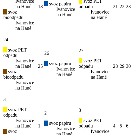
Ivanovice
svoz PET
svoz papíru
na Hané
18
odpadu
21
22
23
Ivanovice
svoz
Ivanovice
na Hané
bioodpadu
na Hané
Ivanovice
na Hané
24
svoz PET
27
26
odpadu
Ivanovice
svoz PET
svoz papíru
na Hané
25
odpadu
28
29
30
Ivanovice
svoz
Ivanovice
na Hané
bioodpadu
na Hané
Ivanovice
na Hané
31
svoz PET
3
2
odpadu
Ivanovice
svoz PET
svoz papíru
na Hané
1
odpadu
4
5
6
Ivanovice
svoz
Ivanovice
na Hané