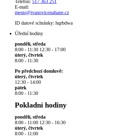
Telefon:
517 363 251
E-mail:
mesto@ivanovicenahane.cz
ID datové schránky: hqrbdwa
Úřední hodiny
pondělí, středa
8:00 - 11:30 12:30 - 17:00
úterý, čtvrtek
8:00 - 11:30
Po předchozí domluvě:
úterý, čtvrtek
12:30 - 14:00
pátek
8:00 - 11:30
Pokladní hodiny
pondělí, středa
8:00 - 11:00 12:30 - 16:30
úterý, čtvrtek
8:00 - 11:00