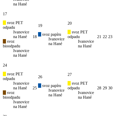
na Hané
17
svoz PET
20
19
odpadu
Ivanovice
svoz PET
svoz papíru
na Hané
18
odpadu
21
22
23
Ivanovice
svoz
Ivanovice
na Hané
bioodpadu
na Hané
Ivanovice
na Hané
24
svoz PET
27
26
odpadu
Ivanovice
svoz PET
svoz papíru
na Hané
25
odpadu
28
29
30
Ivanovice
svoz
Ivanovice
na Hané
bioodpadu
na Hané
Ivanovice
na Hané