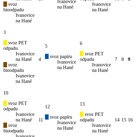
Ivanovice
svoz
Ivanovice
na Hané
bioodpadu
na Hané
Ivanovice
na Hané
3
svoz PET
6
5
odpadu
Ivanovice
svoz PET
svoz papíru
na Hané
4
odpadu
7
8
9
Ivanovice
svoz
Ivanovice
na Hané
bioodpadu
na Hané
Ivanovice
na Hané
10
svoz PET
13
12
odpadu
Ivanovice
svoz PET
svoz papíru
na Hané
11
odpadu
14
15
16
Ivanovice
svoz
Ivanovice
na Hané
bioodpadu
na Hané
Ivanovice