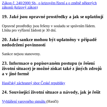
Zákon č. 240/2000 Sb., o krizovém řízení a o změně některých
zákonů (krizový zákon)
19. Jaké jsou opravné prostředky a jak se uplatňují
Opravné prostředky jsou řešeny v souladu se správním řádem.
Lhůta pro vyřízení žádosti je 30 dní.
20. Jaké sankce mohou být uplatněny v případě
nedodržení povinností
Sankce nejsou stanoveny.
23. Informace o popisovaném postupu (o řešení
životní situace) je možné získat také z jiných zdrojů
a v jiné formě
Hasičský záchranný sbor České republiky
24. Související životní situace a návody, jak je řešit
Vyhlášení varovného signálu
(Hasiči)