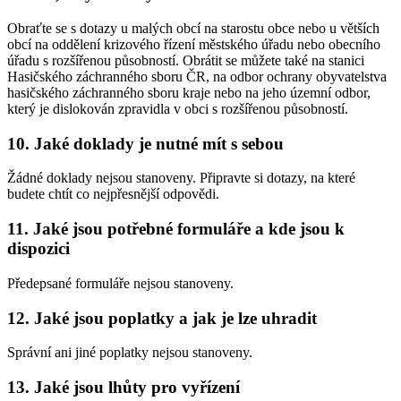
Obraťte se s dotazy u malých obcí na starostu obce nebo u větších
obcí na oddělení krizového řízení městského úřadu nebo obecního
úřadu s rozšířenou působností. Obrátit se můžete také na stanici
Hasičského záchranného sboru ČR, na odbor ochrany obyvatelstva
hasičského záchranného sboru kraje nebo na jeho územní odbor,
který je dislokován zpravidla v obci s rozšířenou působností.
10. Jaké doklady je nutné mít s sebou
Žádné doklady nejsou stanoveny. Připravte si dotazy, na které
budete chtít co nejpřesnější odpovědi.
11. Jaké jsou potřebné formuláře a kde jsou k
dispozici
Předepsané formuláře nejsou stanoveny.
12. Jaké jsou poplatky a jak je lze uhradit
Správní ani jiné poplatky nejsou stanoveny.
13. Jaké jsou lhůty pro vyřízení