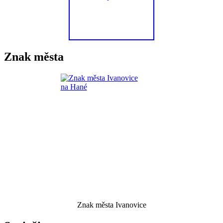
Znak města
Znak města Ivanovice