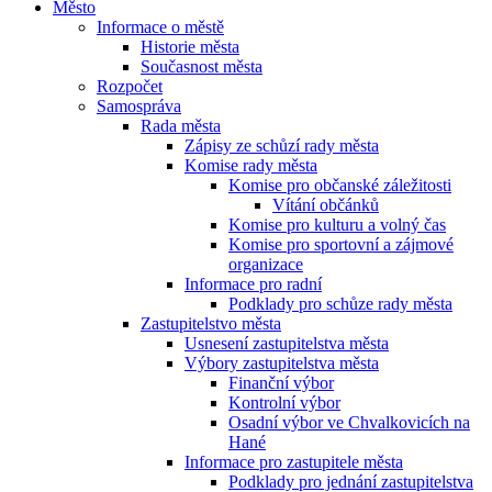
Město
Informace o městě
Historie města
Současnost města
Rozpočet
Samospráva
Rada města
Zápisy ze schůzí rady města
Komise rady města
Komise pro občanské záležitosti
Vítání občánků
Komise pro kulturu a volný čas
Komise pro sportovní a zájmové
organizace
Informace pro radní
Podklady pro schůze rady města
Zastupitelstvo města
Usnesení zastupitelstva města
Výbory zastupitelstva města
Finanční výbor
Kontrolní výbor
Osadní výbor ve Chvalkovicích na
Hané
Informace pro zastupitele města
Podklady pro jednání zastupitelstva