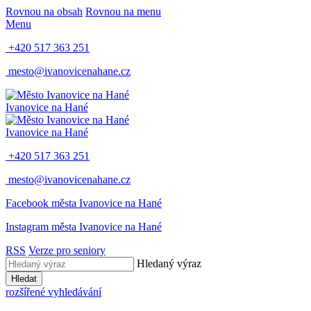
Rovnou na obsah
Rovnou na menu
Menu
+420 517 363 251
mesto@ivanovicenahane.cz
Ivanovice na Hané
Ivanovice na Hané
+420 517 363 251
mesto@ivanovicenahane.cz
Facebook města Ivanovice na Hané
Instagram města Ivanovice na Hané
RSS
Verze pro seniory
Hledaný výraz
Hledat
rozšířené vyhledávání