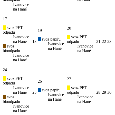
Ivanovice
na Hané
17
svoz PET
20
19
odpadu
Ivanovice
svoz PET
svoz papíru
na Hané
18
odpadu
21
22
23
Ivanovice
svoz
Ivanovice
na Hané
bioodpadu
na Hané
Ivanovice
na Hané
24
svoz PET
27
26
odpadu
Ivanovice
svoz PET
svoz papíru
na Hané
25
odpadu
28
29
30
Ivanovice
svoz
Ivanovice
na Hané
bioodpadu
na Hané
Ivanovice
na Hané