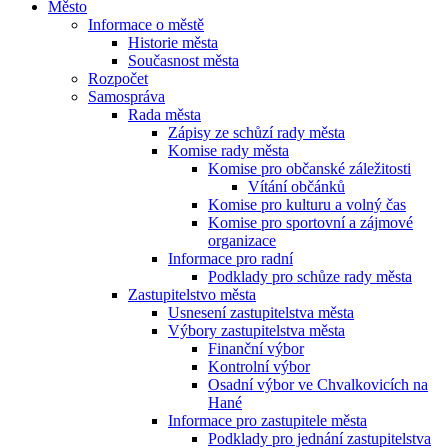
Město
Informace o městě
Historie města
Současnost města
Rozpočet
Samospráva
Rada města
Zápisy ze schůzí rady města
Komise rady města
Komise pro občanské záležitosti
Vítání občánků
Komise pro kulturu a volný čas
Komise pro sportovní a zájmové
organizace
Informace pro radní
Podklady pro schůze rady města
Zastupitelstvo města
Usnesení zastupitelstva města
Výbory zastupitelstva města
Finanční výbor
Kontrolní výbor
Osadní výbor ve Chvalkovicích na
Hané
Informace pro zastupitele města
Podklady pro jednání zastupitelstva