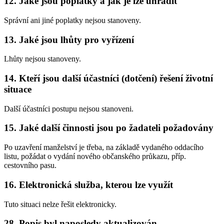
12. Jaké jsou poplatky a jak je lze uhradit
Správní ani jiné poplatky nejsou stanoveny.
13. Jaké jsou lhůty pro vyřízení
Lhůty nejsou stanoveny.
14. Kteří jsou další účastníci (dotčení) řešení životní
situace
Další účastníci postupu nejsou stanoveni.
15. Jaké další činnosti jsou po žadateli požadovány
Po uzavření manželství je třeba, na základě vydaného oddacího
listu, požádat o vydání nového občanského průkazu, příp.
cestovního pasu.
16. Elektronická služba, kterou lze využít
Tuto situaci nelze řešit elektronicky.
28. Popis byl naposledy aktualizován