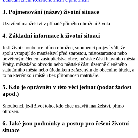
3. Pojmenování (název) životní situace
Uzavření manželství v případě přímého ohrožení života
4. Základní informace k životní situaci
Je-li život snoubence přímo ohrožen, snoubenci projeví vůli, že
spolu vstupují do manželství před starostou, místostarostou nebo
pověřeným členem zastupitelstva obce, městské části hlavního města
Prahy, městského obvodu nebo městské části územně členěného
statutárního města nebo úředníkem zařazeným do obecního úřadu, a
to na kterémkoli místě i bez přítomnosti matrikáře.
5. Kdo je oprávněn v této věci jednat (podat žádost
apod.)
Snoubenci, je-li život toho, kdo chce uzavřít manželství, přímo
ohrožen.
6. Jaké jsou podmínky a postup pro řešení životní
situace