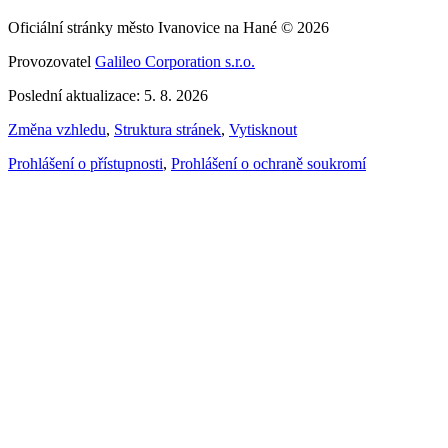
Oficiální stránky město Ivanovice na Hané © 2026
Provozovatel
Galileo Corporation s.r.o.
Poslední aktualizace: 5. 8. 2026
Změna vzhledu
,
Struktura stránek
,
Vytisknout
Prohlášení o přístupnosti
,
Prohlášení o ochraně soukromí