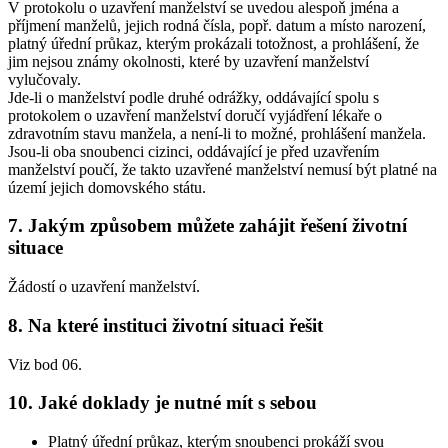
V protokolu o uzavření manželství se uvedou alespoň jména a
příjmení manželů, jejich rodná čísla, popř. datum a místo narození,
platný úřední průkaz, kterým prokázali totožnost, a prohlášení, že
jim nejsou známy okolnosti, které by uzavření manželství
vylučovaly.
Jde-li o manželství podle druhé odrážky, oddávající spolu s
protokolem o uzavření manželství doručí vyjádření lékaře o
zdravotním stavu manžela, a není-li to možné, prohlášení manžela.
Jsou-li oba snoubenci cizinci, oddávající je před uzavřením
manželství poučí, že takto uzavřené manželství nemusí být platné na
území jejich domovského státu.
7. Jakým způsobem můžete zahájit řešení životní
situace
Žádostí o uzavření manželství.
8. Na které instituci životní situaci řešit
Viz bod 06.
10. Jaké doklady je nutné mít s sebou
Platný úřední průkaz, kterým snoubenci prokáží svou