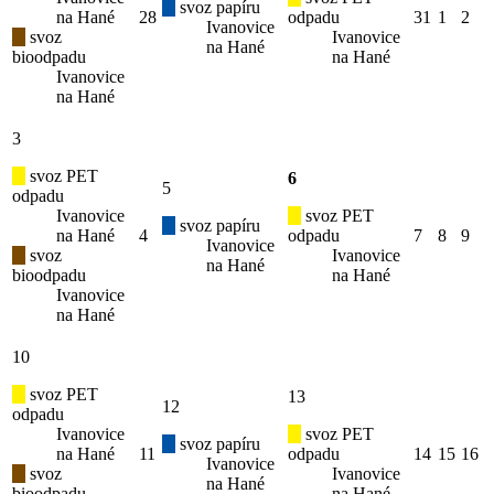
svoz papíru
na Hané
28
odpadu
31
1
2
Ivanovice
svoz
Ivanovice
na Hané
bioodpadu
na Hané
Ivanovice
na Hané
3
svoz PET
6
5
odpadu
Ivanovice
svoz PET
svoz papíru
na Hané
4
odpadu
7
8
9
Ivanovice
svoz
Ivanovice
na Hané
bioodpadu
na Hané
Ivanovice
na Hané
10
svoz PET
13
12
odpadu
Ivanovice
svoz PET
svoz papíru
na Hané
11
odpadu
14
15
16
Ivanovice
svoz
Ivanovice
na Hané
bioodpadu
na Hané