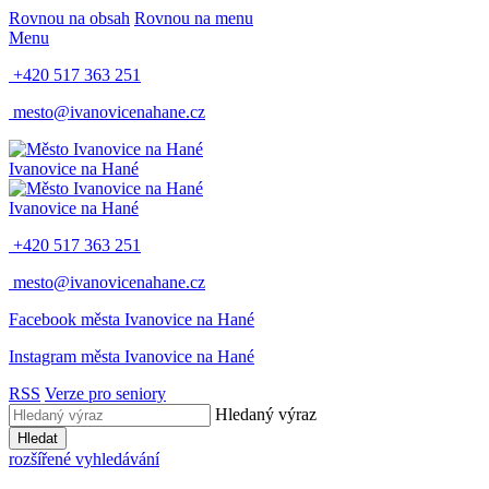
Rovnou na obsah
Rovnou na menu
Menu
+420 517 363 251
mesto@ivanovicenahane.cz
Ivanovice na Hané
Ivanovice na Hané
+420 517 363 251
mesto@ivanovicenahane.cz
Facebook města Ivanovice na Hané
Instagram města Ivanovice na Hané
RSS
Verze pro seniory
Hledaný výraz
Hledat
rozšířené vyhledávání