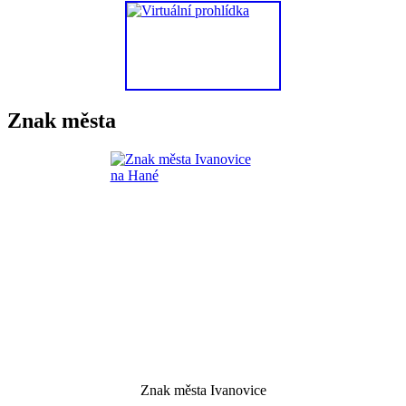
Znak města
Znak města Ivanovice