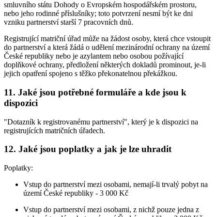
smluvního státu Dohody o Evropském hospodářském prostoru,
nebo jeho rodinné příslušníky; toto potvrzení nesmí být ke dni
vzniku partnerství starší 7 pracovních dnů.
Registrující matriční úřad může na žádost osoby, která chce vstoupit
do partnerství a která žádá o udělení mezinárodní ochrany na území
České republiky nebo je azylantem nebo osobou požívající
doplňkové ochrany, předložení některých dokladů prominout, je-li
jejich opatření spojeno s těžko překonatelnou překážkou.
11. Jaké jsou potřebné formuláře a kde jsou k
dispozici
"Dotazník k registrovanému partnerství", který je k dispozici na
registrujících matričních úřadech.
12. Jaké jsou poplatky a jak je lze uhradit
Poplatky:
Vstup do partnerství mezi osobami, nemají-li trvalý pobyt na
území České republiky - 3 000 Kč
Vstup do partnerství mezi osobami, z nichž pouze jedna z