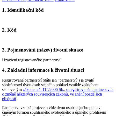
1. Identifikační kód
2. Kód
3. Pojmenování (název) životní situace
Uzavření registrovaného partnerství
4. Základní informace k životní situaci
Registrované partnerství (dále jen "partnerství") je trvalé
společenství dvou osob stejného pohlaví vzniklé způsobem
stanoveným
zákonem č. 115/2006 Sb., o registrovaném partnerství a
o změně některých souvisejících zákonů, ve znění pozdějších
předpisů
.
Partnerství vzniká projevem vůle dvou osob stejného pohlaví
činěným formou souhlasného svobodného a úplného prohlášení