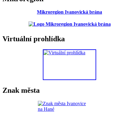
Mikroregion Ivanovická brána
Virtuální prohlídka
Znak města