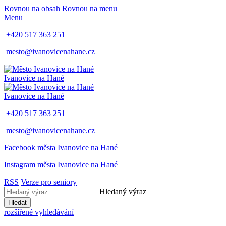
Rovnou na obsah
Rovnou na menu
Menu
+420 517 363 251
mesto@ivanovicenahane.cz
Ivanovice na Hané
Ivanovice na Hané
+420 517 363 251
mesto@ivanovicenahane.cz
Facebook města Ivanovice na Hané
Instagram města Ivanovice na Hané
RSS
Verze pro seniory
Hledaný výraz
Hledat
rozšířené vyhledávání