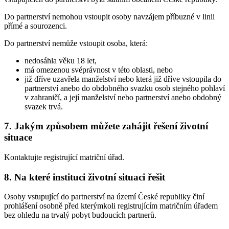
Do partnerství nemohou vstoupit osoby navzájem příbuzné v linii
přímé a sourozenci.
Do partnerství nemůže vstoupit osoba, která:
nedosáhla věku 18 let,
má omezenou svéprávnost v této oblasti, nebo
již dříve uzavřela manželství nebo která již dříve vstoupila do
partnerství anebo do obdobného svazku osob stejného pohlaví
v zahraničí, a její manželství nebo partnerství anebo obdobný
svazek trvá.
7. Jakým způsobem můžete zahájit řešení životní
situace
Kontaktujte registrující matriční úřad.
8. Na které instituci životní situaci řešit
Osoby vstupující do partnerství na území České republiky činí
prohlášení osobně před kterýmkoli registrujícím matričním úřadem
bez ohledu na trvalý pobyt budoucích partnerů.