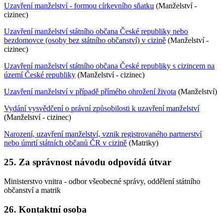
Uzavření manželství - formou církevního sňatku
(Manželství -
cizinec)
Uzavření manželství státního občana České republiky nebo
bezdomovce (osoby bez státního občanství) v cizině
(Manželství -
cizinec)
Uzavření manželství státního občana České republiky s cizincem na
území České republiky
(Manželství - cizinec)
Uzavření manželství v případě přímého ohrožení života
(Manželství)
Vydání vysvědčení o právní způsobilosti k uzavření manželství
(Manželství - cizinec)
Narození, uzavření manželství, vznik registrovaného partnerství
nebo úmrtí státních občanů ČR v cizině
(Matriky)
25. Za správnost návodu odpovídá útvar
Ministerstvo vnitra - odbor všeobecné správy, oddělení státního
občanství a matrik
26. Kontaktní osoba