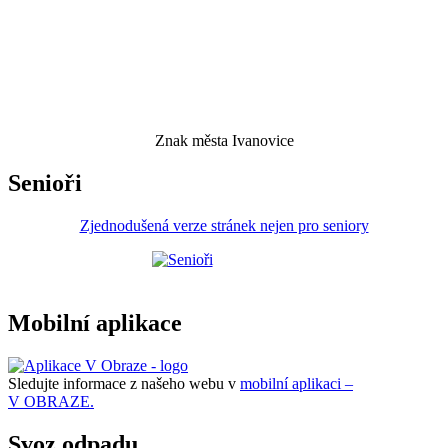
Znak města Ivanovice
Senioři
Zjednodušená verze stránek nejen pro seniory
Mobilní aplikace
Sledujte informace z našeho webu v
mobilní aplikaci –
V OBRAZE.
Svoz odpadu