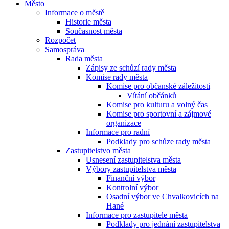
Město
Informace o městě
Historie města
Současnost města
Rozpočet
Samospráva
Rada města
Zápisy ze schůzí rady města
Komise rady města
Komise pro občanské záležitosti
Vítání občánků
Komise pro kulturu a volný čas
Komise pro sportovní a zájmové
organizace
Informace pro radní
Podklady pro schůze rady města
Zastupitelstvo města
Usnesení zastupitelstva města
Výbory zastupitelstva města
Finanční výbor
Kontrolní výbor
Osadní výbor ve Chvalkovicích na
Hané
Informace pro zastupitele města
Podklady pro jednání zastupitelstva