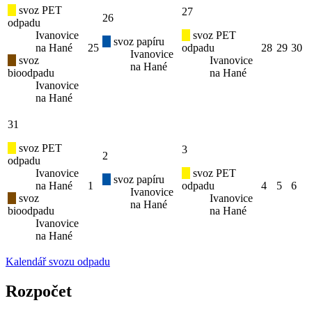
svoz PET
27
26
odpadu
Ivanovice
svoz PET
svoz papíru
na Hané
25
odpadu
28
29
30
Ivanovice
svoz
Ivanovice
na Hané
bioodpadu
na Hané
Ivanovice
na Hané
31
svoz PET
3
2
odpadu
Ivanovice
svoz PET
svoz papíru
na Hané
1
odpadu
4
5
6
Ivanovice
svoz
Ivanovice
na Hané
bioodpadu
na Hané
Ivanovice
na Hané
Kalendář svozu odpadu
Rozpočet