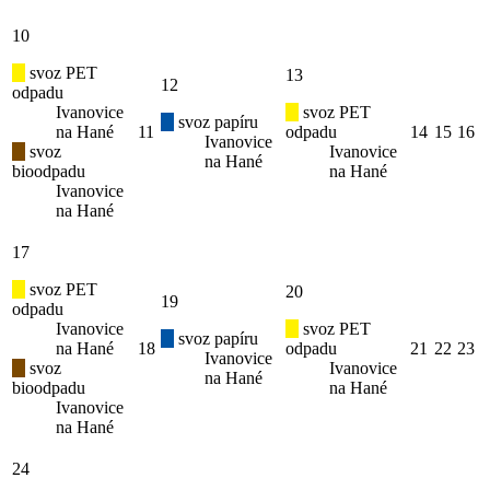
10
svoz PET
13
12
odpadu
Ivanovice
svoz PET
svoz papíru
na Hané
11
odpadu
14
15
16
Ivanovice
svoz
Ivanovice
na Hané
bioodpadu
na Hané
Ivanovice
na Hané
17
svoz PET
20
19
odpadu
Ivanovice
svoz PET
svoz papíru
na Hané
18
odpadu
21
22
23
Ivanovice
svoz
Ivanovice
na Hané
bioodpadu
na Hané
Ivanovice
na Hané
24