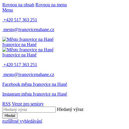
Rovnou na obsah
Rovnou na menu
Menu
+420 517 363 251
mesto@ivanovicenahane.cz
Ivanovice na Hané
Ivanovice na Hané
+420 517 363 251
mesto@ivanovicenahane.cz
Facebook města Ivanovice na Hané
Instagram města Ivanovice na Hané
RSS
Verze pro seniory
Hledaný výraz
Hledat
rozšířené vyhledávání