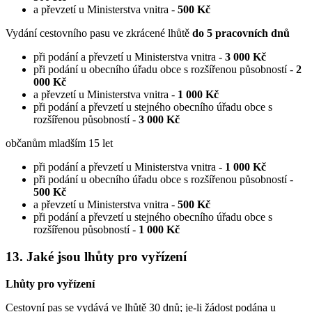
a převzetí u Ministerstva vnitra -
500 Kč
Vydání cestovního pasu ve zkrácené lhůtě
do 5 pracovních dnů
při podání a převzetí u Ministerstva vnitra -
3 000 Kč
při podání u obecního úřadu obce s rozšířenou působností -
2
000 Kč
a převzetí u Ministerstva vnitra -
1 000 Kč
při podání a převzetí u stejného obecního úřadu obce s
rozšířenou působností -
3 000 Kč
občanům mladším 15 let
při podání a převzetí u Ministerstva vnitra -
1 000 Kč
při podání u obecního úřadu obce s rozšířenou působností -
500 Kč
a převzetí u Ministerstva vnitra -
500 Kč
při podání a převzetí u stejného obecního úřadu obce s
rozšířenou působností -
1 000 Kč
13. Jaké jsou lhůty pro vyřízení
Lhůty pro vyřízení
Cestovní pas se vydává ve lhůtě 30 dnů; je-li žádost podána u