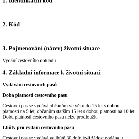
1. Identifikační kód
2. Kód
3. Pojmenování (název) životní situace
Vydání cestovního dokladu
4. Základní informace k životní situaci
Vydávání cestovních pasů
Doba platnosti cestovního pasu
Cestovní pas se vydává občanům ve věku do 15 let s dobou
platnosti na 5 let, občanům starším 15 let s dobou platnosti na 10 let.
Dobu platnosti cestovního pasu nelze prodloužit.
Lhůty pro vydání cestovního pasu
Cestovní pas se vydává ve lhůtě 30 dnů; je-li žádost podána u