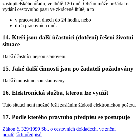
zastupitelského úřadu, ve lhůtě 120 dnů. Občan může požádat o
vydání cestovního pasu ve zkrácené lhůtě, a to
v pracovních dnech do 24 hodin, nebo
do 5 pracovních dnů.
14. Kteří jsou další účastníci (dotčení) řešení životní
situace
Další účastníci nejsou stanoveni.
15. Jaké další činnosti jsou po žadateli požadovány
Další činnosti nejsou stanoveny.
16. Elektronická služba, kterou lze využít
Tuto situaci není možné řešit zasláním žádosti elektronickou poštou.
17. Podle kterého právního předpisu se postupuje
Zákon č. 329/1999 Sb., o cestovních dokladech, ve znění
pozdějších předpisů