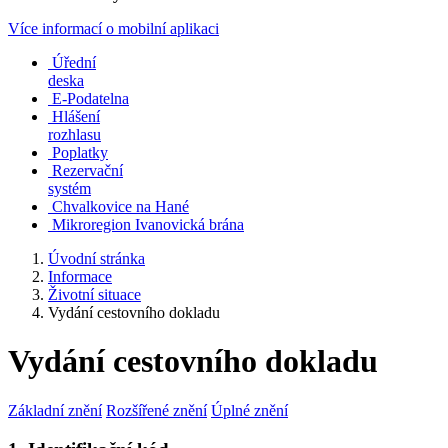
Více informací o mobilní aplikaci
Úřední
deska
E-Podatelna
Hlášení
rozhlasu
Poplatky
Rezervační
systém
Chvalkovice na Hané
Mikroregion Ivanovická brána
Úvodní stránka
Informace
Životní situace
Vydání cestovního dokladu
Vydání cestovního dokladu
Základní znění
Rozšířené znění
Úplné znění