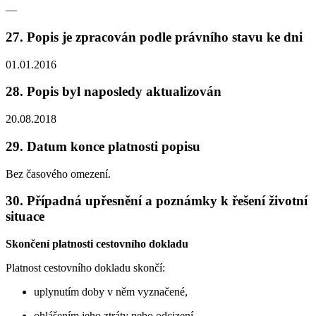
—
27. Popis je zpracován podle právního stavu ke dni
01.01.2016
28. Popis byl naposledy aktualizován
20.08.2018
29. Datum konce platnosti popisu
Bez časového omezení.
30. Případná upřesnění a poznámky k řešení životní
situace
Skončení platnosti cestovního dokladu
Platnost cestovního dokladu skončí:
uplynutím doby v něm vyznačené,
ohlášením jeho ztráty nebo odcizení,