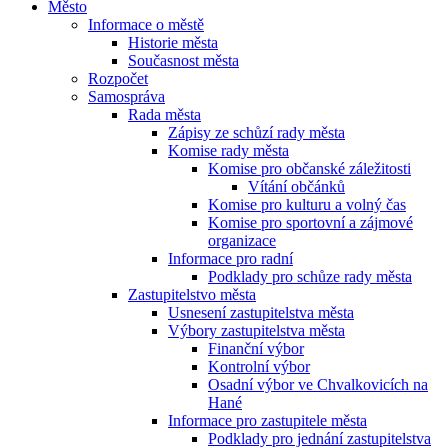
Město
Informace o městě
Historie města
Současnost města
Rozpočet
Samospráva
Rada města
Zápisy ze schůzí rady města
Komise rady města
Komise pro občanské záležitosti
Vítání občánků
Komise pro kulturu a volný čas
Komise pro sportovní a zájmové
organizace
Informace pro radní
Podklady pro schůze rady města
Zastupitelstvo města
Usnesení zastupitelstva města
Výbory zastupitelstva města
Finanční výbor
Kontrolní výbor
Osadní výbor ve Chvalkovicích na
Hané
Informace pro zastupitele města
Podklady pro jednání zastupitelstva