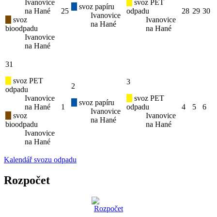
Ivanovice
svoz PET
svoz papíru
na Hané
25
odpadu
28
29
30
Ivanovice
svoz
Ivanovice
na Hané
bioodpadu
na Hané
Ivanovice
na Hané
31
svoz PET
3
2
odpadu
Ivanovice
svoz PET
svoz papíru
na Hané
1
odpadu
4
5
6
Ivanovice
svoz
Ivanovice
na Hané
bioodpadu
na Hané
Ivanovice
na Hané
Kalendář svozu odpadu
Rozpočet