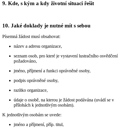
9. Kde, s kým a kdy životní situaci řešit
10. Jaké doklady je nutné mít s sebou
Písemná žádost musí obsahovat:
název a adresu organizace,
seznam osob, pro které je vystavení lustračního osvědčení
požadováno,
jméno, příjmení a funkci oprávněné osoby,
podpis oprávněné osoby,
razítko organizace,
údaje o osobě, na kterou je žádost podávána (uvádí se v
přílohách k jednotlivým osobám).
K jednotlivým osobám se uvede:
jméno a příjmení, příp. titul,