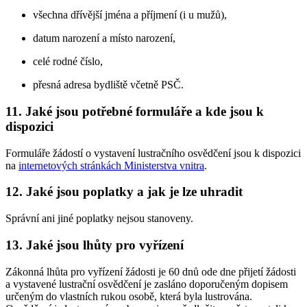
všechna dřívější jména a příjmení (i u mužů),
datum narození a místo narození,
celé rodné číslo,
přesná adresa bydliště včetně PSČ.
11. Jaké jsou potřebné formuláře a kde jsou k
dispozici
Formuláře žádostí o vystavení lustračního osvědčení jsou k dispozici
na
internetových stránkách Ministerstva vnitra
.
12. Jaké jsou poplatky a jak je lze uhradit
Správní ani jiné poplatky nejsou stanoveny.
13. Jaké jsou lhůty pro vyřízení
Zákonná lhůta pro vyřízení žádosti je 60 dnů ode dne přijetí žádosti
a vystavené lustrační osvědčení je zasláno doporučeným dopisem
určeným do vlastních rukou osobě, která byla lustrována.