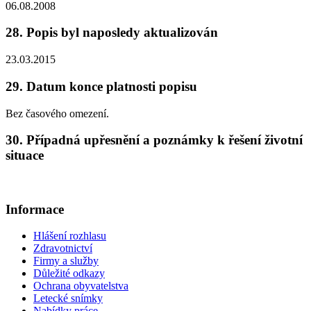
06.08.2008
28. Popis byl naposledy aktualizován
23.03.2015
29. Datum konce platnosti popisu
Bez časového omezení.
30. Případná upřesnění a poznámky k řešení životní
situace
Informace
Hlášení rozhlasu
Zdravotnictví
Firmy a služby
Důležité odkazy
Ochrana obyvatelstva
Letecké snímky
Nabídky práce