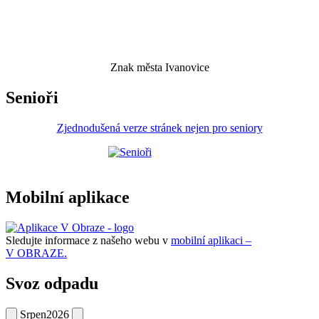
Znak města Ivanovice
Senioři
Zjednodušená verze stránek nejen pro seniory
Mobilní aplikace
Sledujte informace z našeho webu v
mobilní aplikaci –
V OBRAZE.
Svoz odpadu
Srpen
2026