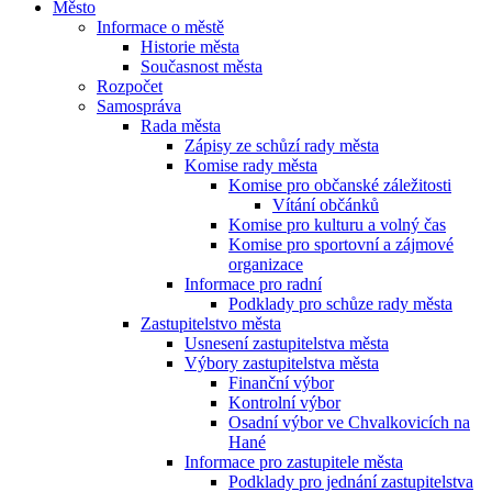
Město
Informace o městě
Historie města
Současnost města
Rozpočet
Samospráva
Rada města
Zápisy ze schůzí rady města
Komise rady města
Komise pro občanské záležitosti
Vítání občánků
Komise pro kulturu a volný čas
Komise pro sportovní a zájmové
organizace
Informace pro radní
Podklady pro schůze rady města
Zastupitelstvo města
Usnesení zastupitelstva města
Výbory zastupitelstva města
Finanční výbor
Kontrolní výbor
Osadní výbor ve Chvalkovicích na
Hané
Informace pro zastupitele města
Podklady pro jednání zastupitelstva