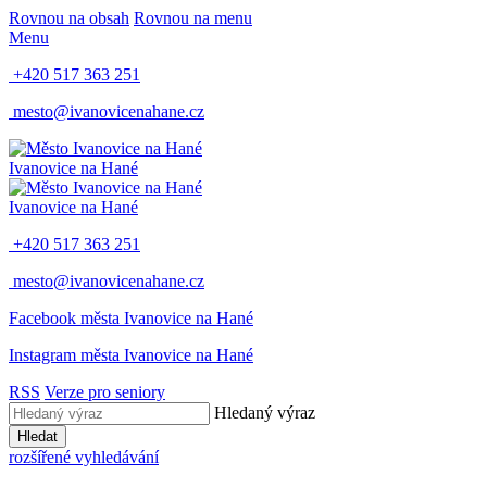
Rovnou na obsah
Rovnou na menu
Menu
+420 517 363 251
mesto@ivanovicenahane.cz
Ivanovice na Hané
Ivanovice na Hané
+420 517 363 251
mesto@ivanovicenahane.cz
Facebook města Ivanovice na Hané
Instagram města Ivanovice na Hané
RSS
Verze pro seniory
Hledaný výraz
Hledat
rozšířené vyhledávání