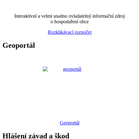
Interaktivní a velmi snadno ovladatelný informační zdroj
o hospodaření obce
Rozklikávací rozpočet
Geoportál
Geoportál
Hlášení závad a škod