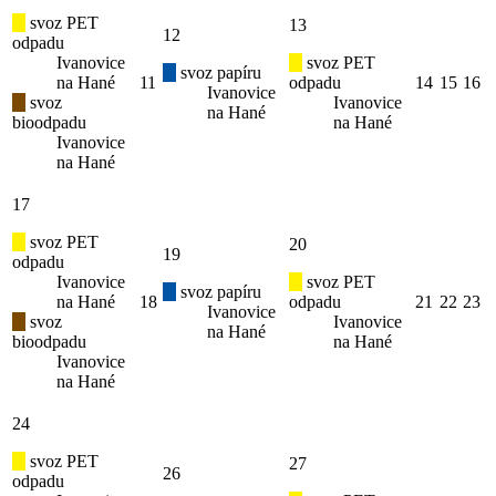
svoz PET
13
12
odpadu
Ivanovice
svoz PET
svoz papíru
na Hané
11
odpadu
14
15
16
Ivanovice
svoz
Ivanovice
na Hané
bioodpadu
na Hané
Ivanovice
na Hané
17
svoz PET
20
19
odpadu
Ivanovice
svoz PET
svoz papíru
na Hané
18
odpadu
21
22
23
Ivanovice
svoz
Ivanovice
na Hané
bioodpadu
na Hané
Ivanovice
na Hané
24
svoz PET
27
26
odpadu