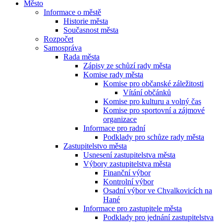
Město
Informace o městě
Historie města
Současnost města
Rozpočet
Samospráva
Rada města
Zápisy ze schůzí rady města
Komise rady města
Komise pro občanské záležitosti
Vítání občánků
Komise pro kulturu a volný čas
Komise pro sportovní a zájmové
organizace
Informace pro radní
Podklady pro schůze rady města
Zastupitelstvo města
Usnesení zastupitelstva města
Výbory zastupitelstva města
Finanční výbor
Kontrolní výbor
Osadní výbor ve Chvalkovicích na
Hané
Informace pro zastupitele města
Podklady pro jednání zastupitelstva