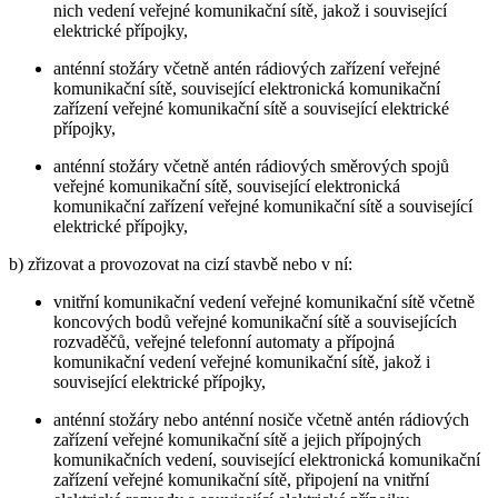
nich vedení veřejné komunikační sítě, jakož i související
elektrické přípojky,
anténní stožáry včetně antén rádiových zařízení veřejné
komunikační sítě, související elektronická komunikační
zařízení veřejné komunikační sítě a související elektrické
přípojky,
anténní stožáry včetně antén rádiových směrových spojů
veřejné komunikační sítě, související elektronická
komunikační zařízení veřejné komunikační sítě a související
elektrické přípojky,
b) zřizovat a provozovat na cizí stavbě nebo v ní:
vnitřní komunikační vedení veřejné komunikační sítě včetně
koncových bodů veřejné komunikační sítě a souvisejících
rozvaděčů, veřejné telefonní automaty a přípojná
komunikační vedení veřejné komunikační sítě, jakož i
související elektrické přípojky,
anténní stožáry nebo anténní nosiče včetně antén rádiových
zařízení veřejné komunikační sítě a jejich přípojných
komunikačních vedení, související elektronická komunikační
zařízení veřejné komunikační sítě, připojení na vnitřní