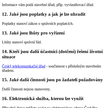
Informace vám podá stavební úřad, příp. vyvlastňovací úřad.
12. Jaké jsou poplatky a jak je lze uhradit
Poplatky stanoví zákon o správních poplatcích.
13. Jaké jsou lhůty pro vyřízení
Lhůty stanoví správní řád.
14. Kteří jsou další účastníci (dotčení) řešení životní
situace
Český telekomunikační úřad
- součinnost s příslušným stavebním
úřadem.
15. Jaké další činnosti jsou po žadateli požadovány
Další činnosti nejsou stanoveny.
16. Elektronická služba, kterou lze využít
Případný dotaz můžete zaslat na elektronickou adresu Českého