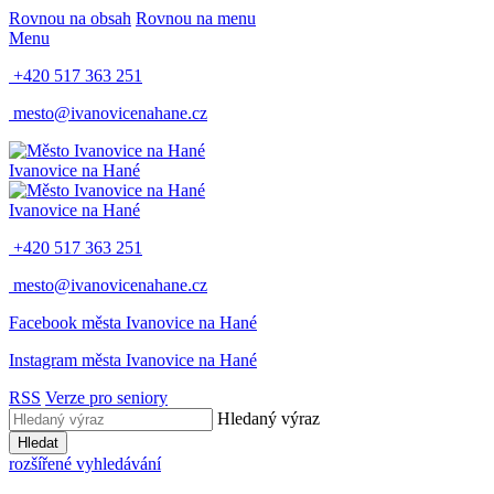
Rovnou na obsah
Rovnou na menu
Menu
+420 517 363 251
mesto@ivanovicenahane.cz
Ivanovice na Hané
Ivanovice na Hané
+420 517 363 251
mesto@ivanovicenahane.cz
Facebook města Ivanovice na Hané
Instagram města Ivanovice na Hané
RSS
Verze pro seniory
Hledaný výraz
Hledat
rozšířené vyhledávání