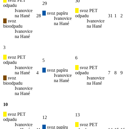
svoz PET
30
29
odpadu
Ivanovice
svoz PET
svoz papíru
na Hané
28
odpadu
31
1
2
Ivanovice
svoz
Ivanovice
na Hané
bioodpadu
na Hané
Ivanovice
na Hané
3
svoz PET
6
5
odpadu
Ivanovice
svoz PET
svoz papíru
na Hané
4
odpadu
7
8
9
Ivanovice
svoz
Ivanovice
na Hané
bioodpadu
na Hané
Ivanovice
na Hané
10
svoz PET
13
12
odpadu
Ivanovice
svoz PET
svoz papíru