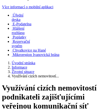
Více informací o mobilní aplikaci
Úřední
deska
E-Podatelna
Hlášení
rozhlasu
Poplatky
Rezervační
systém
Chvalkovice na Hané
Mikroregion Ivanovická brána
Úvodní stránka
Informace
Životní situace
Využívání cizích nemovitostí...
Využívání cizích nemovitostí
podnikateli zajišťujícími
veřejnou komunikační síť