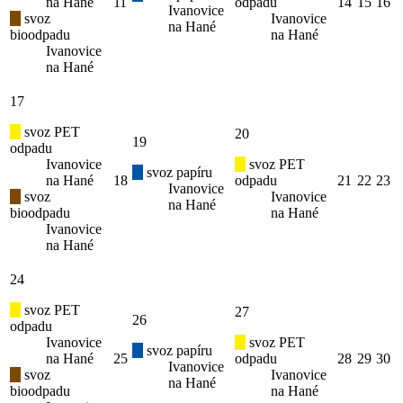
na Hané
11
odpadu
14
15
16
Ivanovice
svoz
Ivanovice
na Hané
bioodpadu
na Hané
Ivanovice
na Hané
17
svoz PET
20
19
odpadu
Ivanovice
svoz PET
svoz papíru
na Hané
18
odpadu
21
22
23
Ivanovice
svoz
Ivanovice
na Hané
bioodpadu
na Hané
Ivanovice
na Hané
24
svoz PET
27
26
odpadu
Ivanovice
svoz PET
svoz papíru
na Hané
25
odpadu
28
29
30
Ivanovice
svoz
Ivanovice
na Hané
bioodpadu
na Hané