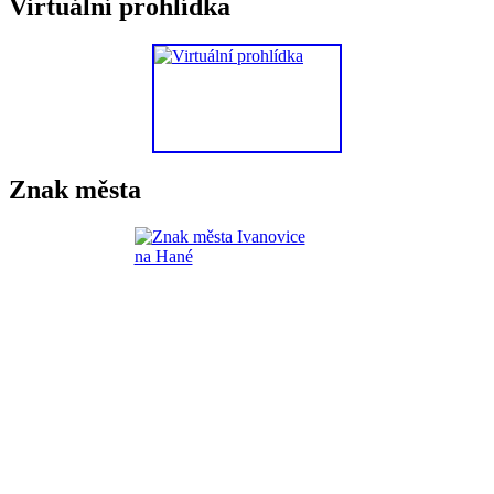
Virtuální prohlídka
Znak města