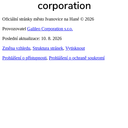
Oficiální stránky město Ivanovice na Hané © 2026
Provozovatel
Galileo Corporation s.r.o.
Poslední aktualizace: 10. 8. 2026
Změna vzhledu
,
Struktura stránek
,
Vytisknout
Prohlášení o přístupnosti
,
Prohlášení o ochraně soukromí