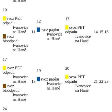
na Hané
10
svoz PET
13
12
odpadu
Ivanovice
svoz PET
svoz papíru
na Hané
11
odpadu
14
15
16
Ivanovice
svoz
Ivanovice
na Hané
bioodpadu
na Hané
Ivanovice
na Hané
17
svoz PET
20
19
odpadu
Ivanovice
svoz PET
svoz papíru
na Hané
18
odpadu
21
22
23
Ivanovice
svoz
Ivanovice
na Hané
bioodpadu
na Hané
Ivanovice
na Hané
24