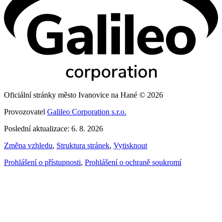
Oficiální stránky město Ivanovice na Hané © 2026
Provozovatel
Galileo Corporation s.r.o.
Poslední aktualizace: 6. 8. 2026
Změna vzhledu
,
Struktura stránek
,
Vytisknout
Prohlášení o přístupnosti
,
Prohlášení o ochraně soukromí