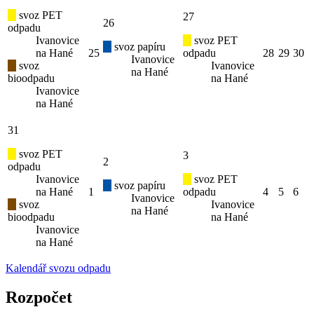
svoz PET
27
26
odpadu
Ivanovice
svoz PET
svoz papíru
na Hané
25
odpadu
28
29
30
Ivanovice
svoz
Ivanovice
na Hané
bioodpadu
na Hané
Ivanovice
na Hané
31
svoz PET
3
2
odpadu
Ivanovice
svoz PET
svoz papíru
na Hané
1
odpadu
4
5
6
Ivanovice
svoz
Ivanovice
na Hané
bioodpadu
na Hané
Ivanovice
na Hané
Kalendář svozu odpadu
Rozpočet