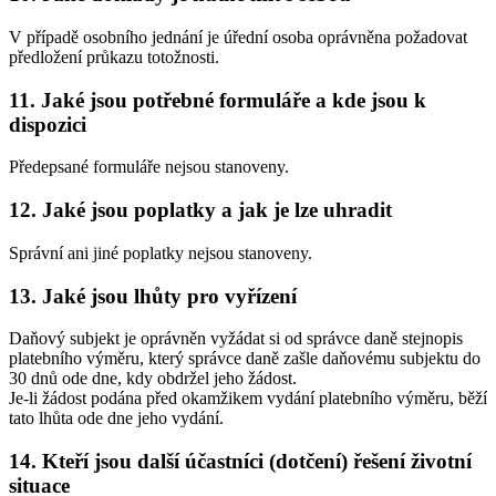
V případě osobního jednání je úřední osoba oprávněna požadovat
předložení průkazu totožnosti.
11. Jaké jsou potřebné formuláře a kde jsou k
dispozici
Předepsané formuláře nejsou stanoveny.
12. Jaké jsou poplatky a jak je lze uhradit
Správní ani jiné poplatky nejsou stanoveny.
13. Jaké jsou lhůty pro vyřízení
Daňový subjekt je oprávněn vyžádat si od správce daně stejnopis
platebního výměru, který správce daně zašle daňovému subjektu do
30 dnů ode dne, kdy obdržel jeho žádost.
Je-li žádost podána před okamžikem vydání platebního výměru, běží
tato lhůta ode dne jeho vydání.
14. Kteří jsou další účastníci (dotčení) řešení životní
situace