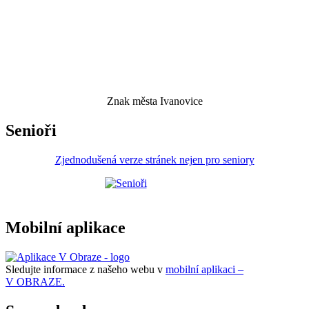
Znak města Ivanovice
Senioři
Zjednodušená verze stránek nejen pro seniory
Mobilní aplikace
Sledujte informace z našeho webu v
mobilní aplikaci –
V OBRAZE.