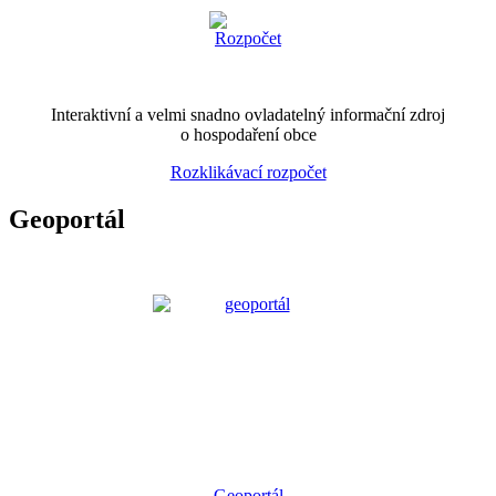
Interaktivní a velmi snadno ovladatelný informační zdroj
o hospodaření obce
Rozklikávací rozpočet
Geoportál
Geoportál