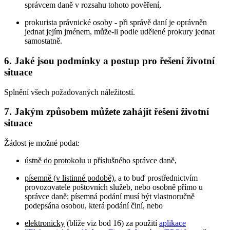
správcem daně v rozsahu tohoto pověření,
prokurista právnické osoby - při správě daní je oprávněn
jednat jejím jménem, může-li podle udělené prokury jednat
samostatně.
6. Jaké jsou podmínky a postup pro řešení životní
situace
Splnění všech požadovaných náležitostí.
7. Jakým způsobem můžete zahájit řešení životní
situace
Žádost je možné podat:
ústně do protokolu
u příslušného správce daně,
písemně (v listinné podobě)
, a to buď prostřednictvím
provozovatele poštovních služeb, nebo osobně přímo u
správce daně; písemná podání musí být vlastnoručně
podepsána osobou, která podání činí, nebo
elektronicky
(blíže viz bod 16) za použití
aplikace