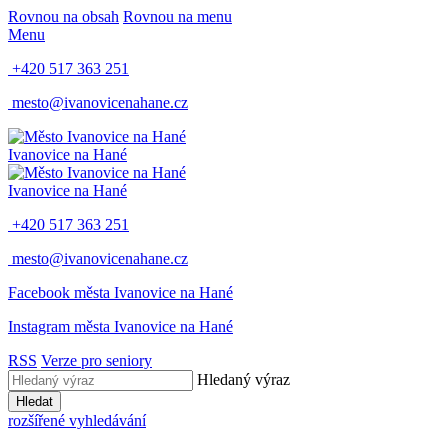
Rovnou na obsah
Rovnou na menu
Menu
+420 517 363 251
mesto@ivanovicenahane.cz
Ivanovice na Hané
Ivanovice na Hané
+420 517 363 251
mesto@ivanovicenahane.cz
Facebook města Ivanovice na Hané
Instagram města Ivanovice na Hané
RSS
Verze pro seniory
Hledaný výraz
Hledat
rozšířené vyhledávání