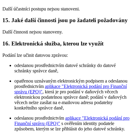
Další účastníci postupu nejsou stanoveni.
15. Jaké další činnosti jsou po žadateli požadovány
Další činnosti nejsou stanoveny.
16. Elektronická služba, kterou lze využít
Podání lze učinit datovou zprávou:
odeslanou prostřednictvím datové schránky do datové
schránky správce daně,
opatřenou uznávaným elektronickým podpisem a odeslanou
prostřednictvím
aplikace "Elektronická podání pro Finanční
správu (EPO)"
, která je pro podání v daňových věcech
elektronickou podatelnou správce daně; podání v daňových
věcech nelze zasílat na e-mailovou adresu podatelny
konkrétního správce daně,
odeslanou prostřednictvím
aplikace "Elektronická podání pro
Finanční správu (EPO)"
s ověřením identity podatele
způsobem, kterým se lze přihlásit do jeho datové schránky.