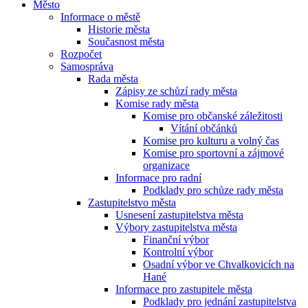
Město
Informace o městě
Historie města
Současnost města
Rozpočet
Samospráva
Rada města
Zápisy ze schůzí rady města
Komise rady města
Komise pro občanské záležitosti
Vítání občánků
Komise pro kulturu a volný čas
Komise pro sportovní a zájmové
organizace
Informace pro radní
Podklady pro schůze rady města
Zastupitelstvo města
Usnesení zastupitelstva města
Výbory zastupitelstva města
Finanční výbor
Kontrolní výbor
Osadní výbor ve Chvalkovicích na
Hané
Informace pro zastupitele města
Podklady pro jednání zastupitelstva