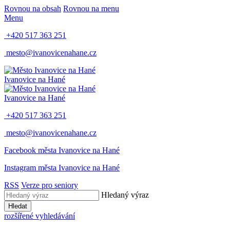
Rovnou na obsah
Rovnou na menu
Menu
+420 517 363 251
mesto@ivanovicenahane.cz
Ivanovice na Hané
Ivanovice na Hané
+420 517 363 251
mesto@ivanovicenahane.cz
Facebook města Ivanovice na Hané
Instagram města Ivanovice na Hané
RSS
Verze pro seniory
Hledaný výraz
Hledat
rozšířené vyhledávání