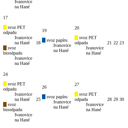
Ivanovice
na Hané
17
svoz PET
20
19
odpadu
Ivanovice
svoz PET
svoz papíru
na Hané
18
odpadu
21
22
23
Ivanovice
svoz
Ivanovice
na Hané
bioodpadu
na Hané
Ivanovice
na Hané
24
svoz PET
27
26
odpadu
Ivanovice
svoz PET
svoz papíru
na Hané
25
odpadu
28
29
30
Ivanovice
svoz
Ivanovice
na Hané
bioodpadu
na Hané
Ivanovice
na Hané