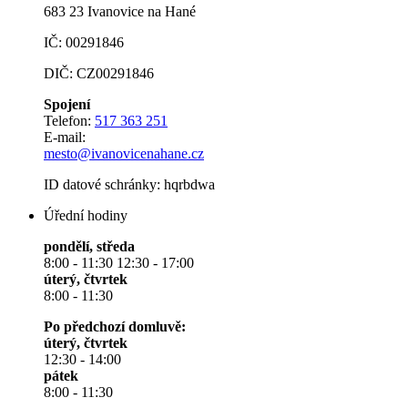
683 23 Ivanovice na Hané
IČ: 00291846
DIČ: CZ00291846
Spojení
Telefon:
517 363 251
E-mail:
mesto@ivanovicenahane.cz
ID datové schránky: hqrbdwa
Úřední hodiny
pondělí, středa
8:00 - 11:30 12:30 - 17:00
úterý, čtvrtek
8:00 - 11:30
Po předchozí domluvě:
úterý, čtvrtek
12:30 - 14:00
pátek
8:00 - 11:30