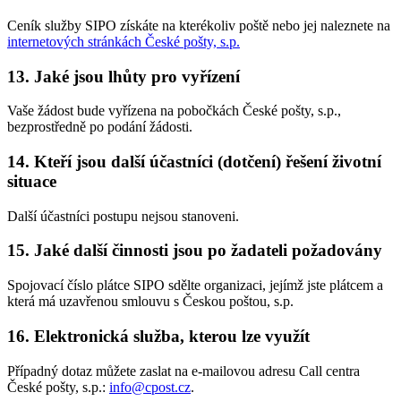
Ceník služby SIPO získáte na kterékoliv poště nebo jej naleznete na
internetových stránkách České pošty, s.p.
13. Jaké jsou lhůty pro vyřízení
Vaše žádost bude vyřízena na pobočkách České pošty, s.p.,
bezprostředně po podání žádosti.
14. Kteří jsou další účastníci (dotčení) řešení životní
situace
Další účastníci postupu nejsou stanoveni.
15. Jaké další činnosti jsou po žadateli požadovány
Spojovací číslo plátce SIPO sdělte organizaci, jejímž jste plátcem a
která má uzavřenou smlouvu s Českou poštou, s.p.
16. Elektronická služba, kterou lze využít
Případný dotaz můžete zaslat na e-mailovou adresu Call centra
České pošty, s.p.:
info@cpost.cz
.