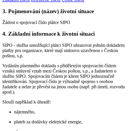
3. Pojmenování (název) životní situace
Žádost o spojovací číslo plátce SIPO
4. Základní informace k životní situaci
SIPO - služba umožňující plátci SIPO uhrazovat jedním dokladem
platby pro organizace, které mají smlouvu uzavřenou s Českou
poštou, s.p.
Vydáním písemného dokladu s přiděleným spojovacím číslem
vzniká smluvní vztah mezi Českou poštou, s.p., a žadatelem o
službu SIPO. Spojovacím číslem je klient SIPO jednoznačně
identifikován. Spojovací číslo je výhradně spojeno s osobou
žadatele a nelze je převést na jinou osobu (např. při úmrtí, rozvodu
apod.).
Slouží například k úhradě:
nájemného,
plateb za dodávky elektrické energie,