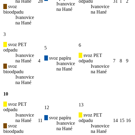
na Hané
28
odpadu
31
1
2
Ivanovice
svoz
Ivanovice
na Hané
bioodpadu
na Hané
Ivanovice
na Hané
3
svoz PET
6
5
odpadu
Ivanovice
svoz PET
svoz papíru
na Hané
4
odpadu
7
8
9
Ivanovice
svoz
Ivanovice
na Hané
bioodpadu
na Hané
Ivanovice
na Hané
10
svoz PET
13
12
odpadu
Ivanovice
svoz PET
svoz papíru
na Hané
11
odpadu
14
15
16
Ivanovice
svoz
Ivanovice
na Hané
bioodpadu
na Hané