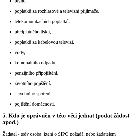
plynu,
poplatků za rozhlasové a televizní přijímače,
telekomunikačních poplatků,
předplatného tisku,
poplatků za kabelovou televizi,
vody,
komunálního odpadu,
penzijního připojištění,
životního pojištění,
stavebního spoření,
pojištění domácnosti.
5. Kdo je oprávněn v této věci jednat (podat žádost
apod.)
Žadatel - tedy osoba, která o SIPO požádá, nebo žadatelem