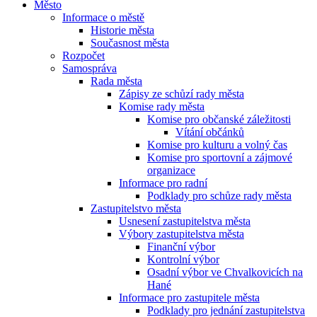
Město
Informace o městě
Historie města
Současnost města
Rozpočet
Samospráva
Rada města
Zápisy ze schůzí rady města
Komise rady města
Komise pro občanské záležitosti
Vítání občánků
Komise pro kulturu a volný čas
Komise pro sportovní a zájmové
organizace
Informace pro radní
Podklady pro schůze rady města
Zastupitelstvo města
Usnesení zastupitelstva města
Výbory zastupitelstva města
Finanční výbor
Kontrolní výbor
Osadní výbor ve Chvalkovicích na
Hané
Informace pro zastupitele města
Podklady pro jednání zastupitelstva