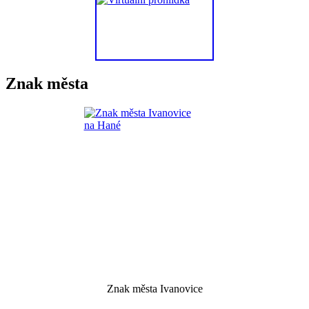
Znak města
Znak města Ivanovice