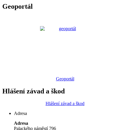
Geoportál
Geoportál
Hlášení závad a škod
Hlášení závad a škod
Adresa
Adresa
Palackého náměstí 796