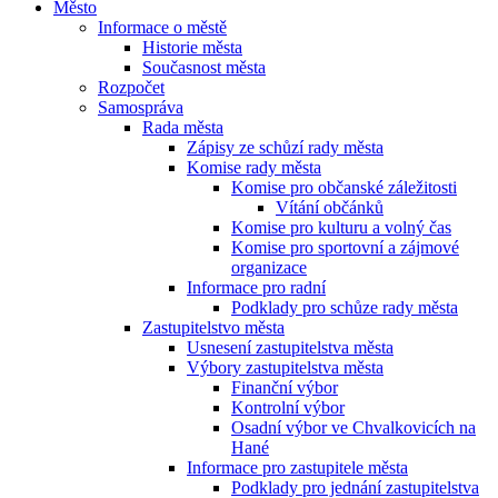
Město
Informace o městě
Historie města
Současnost města
Rozpočet
Samospráva
Rada města
Zápisy ze schůzí rady města
Komise rady města
Komise pro občanské záležitosti
Vítání občánků
Komise pro kulturu a volný čas
Komise pro sportovní a zájmové
organizace
Informace pro radní
Podklady pro schůze rady města
Zastupitelstvo města
Usnesení zastupitelstva města
Výbory zastupitelstva města
Finanční výbor
Kontrolní výbor
Osadní výbor ve Chvalkovicích na
Hané
Informace pro zastupitele města
Podklady pro jednání zastupitelstva