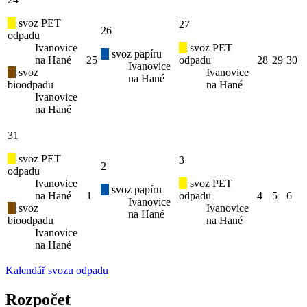
svoz PET
27
26
odpadu
Ivanovice
svoz PET
svoz papíru
na Hané
25
odpadu
28
29
30
Ivanovice
svoz
Ivanovice
na Hané
bioodpadu
na Hané
Ivanovice
na Hané
31
svoz PET
3
2
odpadu
Ivanovice
svoz PET
svoz papíru
na Hané
1
odpadu
4
5
6
Ivanovice
svoz
Ivanovice
na Hané
bioodpadu
na Hané
Ivanovice
na Hané
Kalendář svozu odpadu
Rozpočet