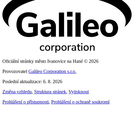
Oficiální stránky město Ivanovice na Hané © 2026
Provozovatel
Galileo Corporation s.r.o.
Poslední aktualizace: 6. 8. 2026
Změna vzhledu
,
Struktura stránek
,
Vytisknout
Prohlášení o přístupnosti
,
Prohlášení o ochraně soukromí