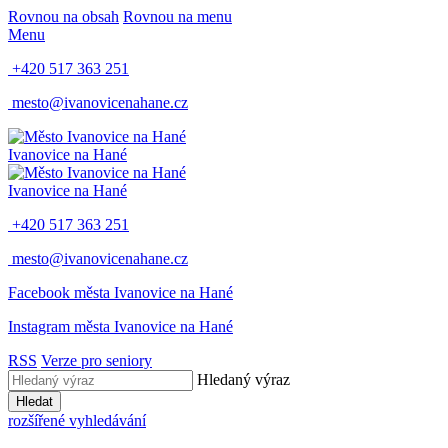
Rovnou na obsah
Rovnou na menu
Menu
+420 517 363 251
mesto@ivanovicenahane.cz
Ivanovice na Hané
Ivanovice na Hané
+420 517 363 251
mesto@ivanovicenahane.cz
Facebook města Ivanovice na Hané
Instagram města Ivanovice na Hané
RSS
Verze pro seniory
Hledaný výraz
Hledat
rozšířené vyhledávání