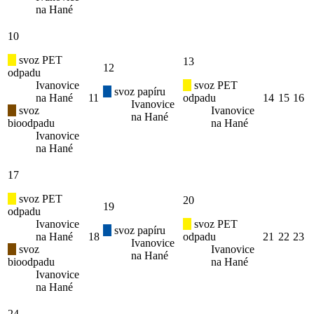
na Hané
10
svoz PET
13
12
odpadu
Ivanovice
svoz PET
svoz papíru
na Hané
11
odpadu
14
15
16
Ivanovice
svoz
Ivanovice
na Hané
bioodpadu
na Hané
Ivanovice
na Hané
17
svoz PET
20
19
odpadu
Ivanovice
svoz PET
svoz papíru
na Hané
18
odpadu
21
22
23
Ivanovice
svoz
Ivanovice
na Hané
bioodpadu
na Hané
Ivanovice
na Hané
24