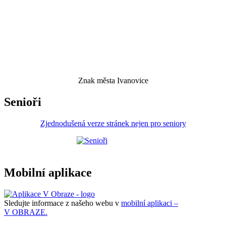
Znak města Ivanovice
Senioři
Zjednodušená verze stránek nejen pro seniory
Mobilní aplikace
Sledujte informace z našeho webu v
mobilní aplikaci –
V OBRAZE.