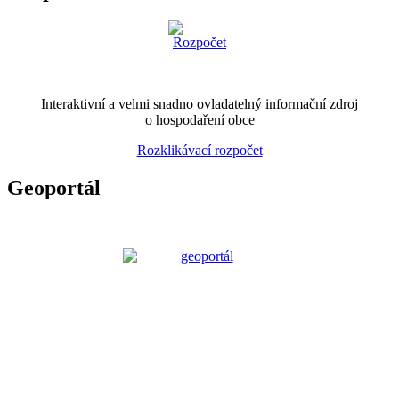
Interaktivní a velmi snadno ovladatelný informační zdroj
o hospodaření obce
Rozklikávací rozpočet
Geoportál