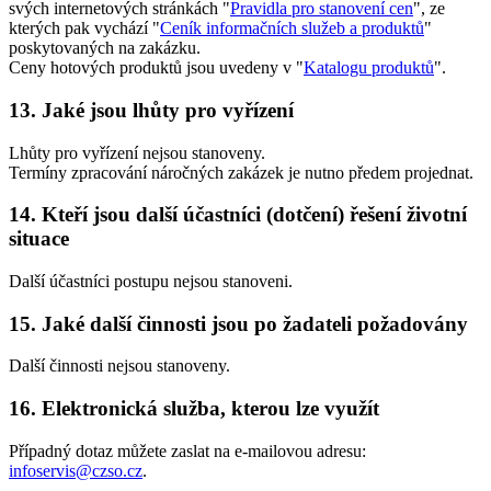
svých internetových stránkách "
Pravidla pro stanovení cen
", ze
kterých pak vychází "
Ceník informačních služeb a produktů
"
poskytovaných na zakázku.
Ceny hotových produktů jsou uvedeny v "
Katalogu produktů
".
13. Jaké jsou lhůty pro vyřízení
Lhůty pro vyřízení nejsou stanoveny.
Termíny zpracování náročných zakázek je nutno předem projednat.
14. Kteří jsou další účastníci (dotčení) řešení životní
situace
Další účastníci postupu nejsou stanoveni.
15. Jaké další činnosti jsou po žadateli požadovány
Další činnosti nejsou stanoveny.
16. Elektronická služba, kterou lze využít
Případný dotaz můžete zaslat na e-mailovou adresu:
infoservis@czso.cz
.