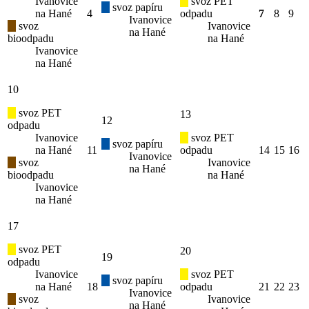
Ivanovice
svoz PET
svoz papíru
na Hané
4
odpadu
7
8
9
Ivanovice
svoz
Ivanovice
na Hané
bioodpadu
na Hané
Ivanovice
na Hané
10
svoz PET
13
12
odpadu
Ivanovice
svoz PET
svoz papíru
na Hané
11
odpadu
14
15
16
Ivanovice
svoz
Ivanovice
na Hané
bioodpadu
na Hané
Ivanovice
na Hané
17
svoz PET
20
19
odpadu
Ivanovice
svoz PET
svoz papíru
na Hané
18
odpadu
21
22
23
Ivanovice
svoz
Ivanovice
na Hané