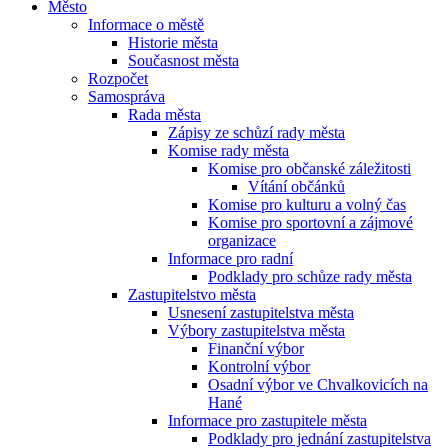
Město
Informace o městě
Historie města
Současnost města
Rozpočet
Samospráva
Rada města
Zápisy ze schůzí rady města
Komise rady města
Komise pro občanské záležitosti
Vítání občánků
Komise pro kulturu a volný čas
Komise pro sportovní a zájmové
organizace
Informace pro radní
Podklady pro schůze rady města
Zastupitelstvo města
Usnesení zastupitelstva města
Výbory zastupitelstva města
Finanční výbor
Kontrolní výbor
Osadní výbor ve Chvalkovicích na
Hané
Informace pro zastupitele města
Podklady pro jednání zastupitelstva