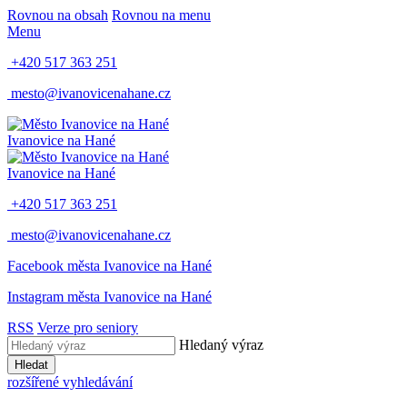
Rovnou na obsah
Rovnou na menu
Menu
+420 517 363 251
mesto@ivanovicenahane.cz
Ivanovice na Hané
Ivanovice na Hané
+420 517 363 251
mesto@ivanovicenahane.cz
Facebook města Ivanovice na Hané
Instagram města Ivanovice na Hané
RSS
Verze pro seniory
Hledaný výraz
Hledat
rozšířené vyhledávání