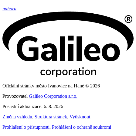
nahoru
Oficiální stránky město Ivanovice na Hané © 2026
Provozovatel
Galileo Corporation s.r.o.
Poslední aktualizace: 6. 8. 2026
Změna vzhledu
,
Struktura stránek
,
Vytisknout
Prohlášení o přístupnosti
,
Prohlášení o ochraně soukromí