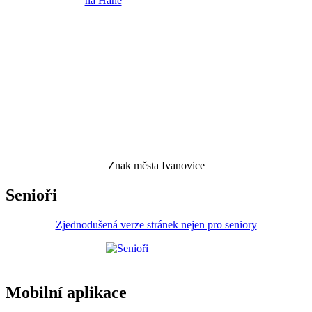
Znak města Ivanovice
Senioři
Zjednodušená verze stránek nejen pro seniory
Mobilní aplikace