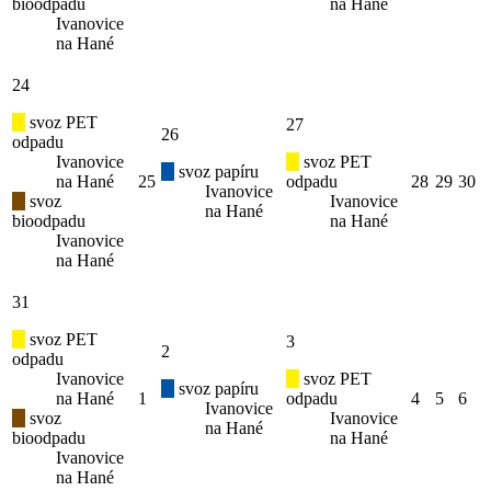
bioodpadu
na Hané
Ivanovice
na Hané
24
svoz PET
27
26
odpadu
Ivanovice
svoz PET
svoz papíru
na Hané
25
odpadu
28
29
30
Ivanovice
svoz
Ivanovice
na Hané
bioodpadu
na Hané
Ivanovice
na Hané
31
svoz PET
3
2
odpadu
Ivanovice
svoz PET
svoz papíru
na Hané
1
odpadu
4
5
6
Ivanovice
svoz
Ivanovice
na Hané
bioodpadu
na Hané
Ivanovice
na Hané