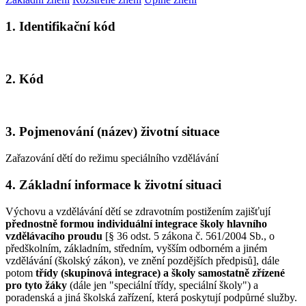
1. Identifikační kód
2. Kód
3. Pojmenování (název) životní situace
Zařazování dětí do režimu speciálního vzdělávání
4. Základní informace k životní situaci
Výchovu a vzdělávání dětí se zdravotním postižením zajišťují
přednostně formou individuální integrace školy hlavního
vzdělávacího proudu
[§ 36 odst. 5 zákona č. 561/2004 Sb., o
předškolním, základním, středním, vyšším odborném a jiném
vzdělávání (školský zákon), ve znění pozdějších předpisů], dále
potom
třídy (skupinová integrace)
a školy samostatně zřízené
pro tyto žáky
(dále jen "speciální třídy, speciální školy") a
poradenská a jiná školská zařízení, která poskytují podpůrné služby.