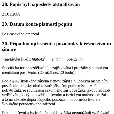
28. Popis byl naposledy aktualizován
21.01.2009
29. Datum konce platnosti popisu
Bez časového omezení.
30. Případná upřesnění a poznámky k řešení životní
situace
Vzdělávání žáků s hlubokým mentálním postižením
Specifická forma vzdělávání je zajišťována i pro žáky s hlubokým
mentálním postižením (IQ nižší než 20 bodů).
Podle § 42 školského zákona stanoví žáku s hlubokým mentálním
postižením krajský úřad místně příslušný podle místa trvalého
pobytu žáka se souhlasem zákonného zástupce žáka takový způsob
vzdělávání, který odpovídá duševním a fyzickým možnostem žáka,
a to na základě doporučujícího posouzení odborného lékaře a
školského poradenského zařízení.
Pokud duševní a fyzické předpoklady žáka neumožňují vzdělávání