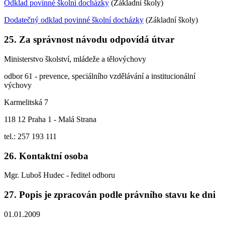
Odklad povinné školní docházky
(Základní školy)
Dodatečný odklad povinné školní docházky
(Základní školy)
25. Za správnost návodu odpovídá útvar
Ministerstvo školství, mládeže a tělovýchovy
odbor 61 - prevence, speciálního vzdělávání a institucionální
výchovy
Karmelitská 7
118 12 Praha 1 - Malá Strana
tel.: 257 193 111
26. Kontaktní osoba
Mgr. Luboš Hudec - ředitel odboru
27. Popis je zpracován podle právního stavu ke dni
01.01.2009