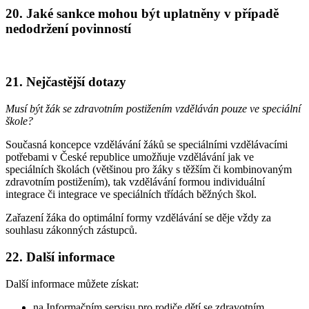
20. Jaké sankce mohou být uplatněny v případě
nedodržení povinností
21. Nejčastější dotazy
Musí být žák se zdravotním postižením vzděláván pouze ve speciální
škole?
Současná koncepce vzdělávání žáků se speciálními vzdělávacími
potřebami v České republice umožňuje vzdělávání jak ve
speciálních školách (většinou pro žáky s těžším či kombinovaným
zdravotním postižením), tak vzdělávání formou individuální
integrace či integrace ve speciálních třídách běžných škol.
Zařazení žáka do optimální formy vzdělávání se děje vždy za
souhlasu zákonných zástupců.
22. Další informace
Další informace můžete získat:
na Informačním servisu pro rodiče dětí se zdravotním