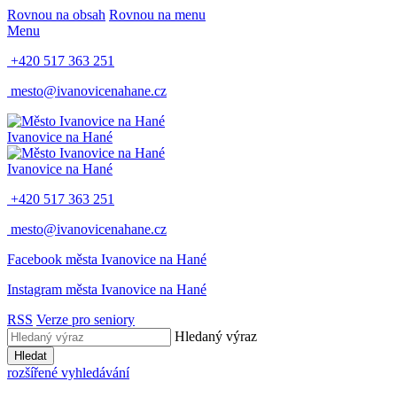
Rovnou na obsah
Rovnou na menu
Menu
+420 517 363 251
mesto@ivanovicenahane.cz
Ivanovice na Hané
Ivanovice na Hané
+420 517 363 251
mesto@ivanovicenahane.cz
Facebook města Ivanovice na Hané
Instagram města Ivanovice na Hané
RSS
Verze pro seniory
Hledaný výraz
Hledat
rozšířené vyhledávání