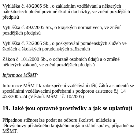
Vyhláška č. 48/2005 Sb., o základním vzdělávání a některých
náležitostech plnění povinné školní docházky, ve znění pozdějších
předpisů
Vyhláška č. 492/2005 Sb., o krajských normativech, ve znění
pozdějších předpisů
Vyhláška č. 72/2005 Sb., o poskytování poradenských služeb ve
školách a školských poradenských zařízeních
Zákon č. 101/2000 Sb., o ochraně osobních údajů a o změně
některých zákonů, ve znění pozdějších předpisů
Informace MŠMT
:
Informace MŠMT k zabezpečení vzdělávání dětí, žáků a studentů se
speciálními vzdělávacími potřebami s podporou asistence č.j. 14
453/2005-24 (Věstník MŠMT č. 10/2005)
19. Jaké jsou opravné prostředky a jak se uplatňují
Případnou stížnost lze podat na odboru školství, mládeže a
tělovýchovy příslušného krajského orgánu státní správy, případně na
MŠMT.