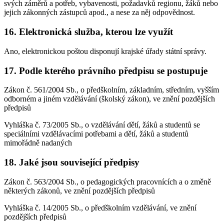
svých záměrů a potřeb, vybavenosti, požadavků regionu, žáků nebo
jejich zákonných zástupců apod., a nese za něj odpovědnost.
16. Elektronická služba, kterou lze využít
Ano, elektronickou poštou disponují krajské úřady státní správy.
17. Podle kterého právního předpisu se postupuje
Zákon č. 561/2004 Sb., o předškolním, základním, středním, vyšším
odborném a jiném vzdělávání (školský zákon), ve znění pozdějších
předpisů
Vyhláška č. 73/2005 Sb., o vzdělávání dětí, žáků a studentů se
speciálními vzdělávacími potřebami a dětí, žáků a studentů
mimořádně nadaných
18. Jaké jsou související předpisy
Zákon č. 563/2004 Sb., o pedagogických pracovnících a o změně
některých zákonů, ve znění pozdějších předpisů
Vyhláška č. 14/2005 Sb., o předškolním vzdělávání, ve znění
pozdějších předpisů