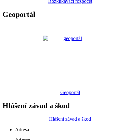
Rozklikávací rozpočet
Geoportál
Geoportál
Hlášení závad a škod
Hlášení závad a škod
Adresa