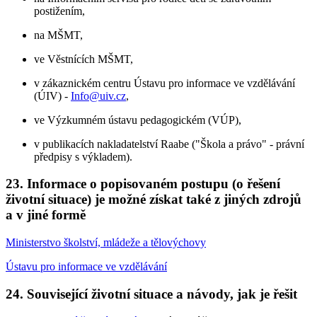
postižením,
na MŠMT,
ve Věstnících MŠMT,
v zákaznickém centru Ústavu pro informace ve vzdělávání
(ÚIV) -
Info@uiv.cz
,
ve Výzkumném ústavu pedagogickém (VÚP),
v publikacích nakladatelství Raabe ("Škola a právo" - právní
předpisy s výkladem).
23. Informace o popisovaném postupu (o řešení
životní situace) je možné získat také z jiných zdrojů
a v jiné formě
Ministerstvo školství, mládeže a tělovýchovy
Ústavu pro informace ve vzdělávání
24. Související životní situace a návody, jak je řešit