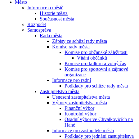
Město
Informace o městě
Historie města
Současnost města
Rozpočet
Samospráva
Rada města
Zápisy ze schůzí rady města
Komise rady města
Komise pro občanské záležitosti
Vítání občánků
Komise pro kulturu a volný čas
Komise pro sportovní a zájmové
organizace
Informace pro radní
Podklady pro schůze rady města
Zastupitelstvo města
Usnesení zastupitelstva města
Výbory zastupitelstva města
Finanční výbor
Kontrolní výbor
Osadní výbor ve Chvalkovicích na
Hané
Informace pro zastupitele města
Podklady pro jednání zastupitelstva