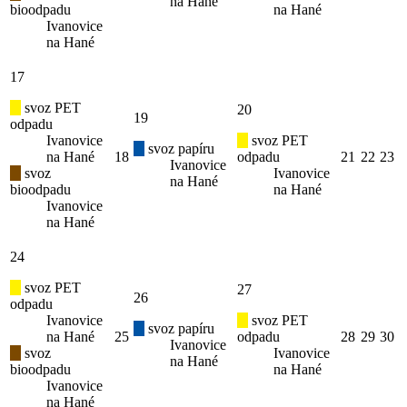
na Hané
bioodpadu
na Hané
Ivanovice
na Hané
17
svoz PET
20
19
odpadu
Ivanovice
svoz PET
svoz papíru
na Hané
18
odpadu
21
22
23
Ivanovice
svoz
Ivanovice
na Hané
bioodpadu
na Hané
Ivanovice
na Hané
24
svoz PET
27
26
odpadu
Ivanovice
svoz PET
svoz papíru
na Hané
25
odpadu
28
29
30
Ivanovice
svoz
Ivanovice
na Hané
bioodpadu
na Hané
Ivanovice
na Hané