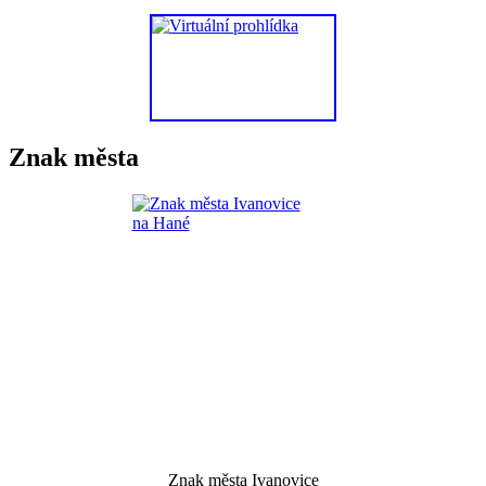
Znak města
Znak města Ivanovice