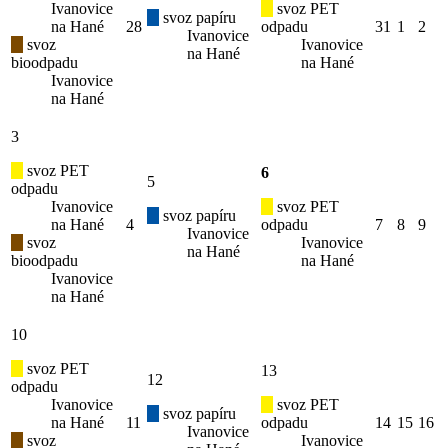
Ivanovice
svoz PET
svoz papíru
na Hané
28
odpadu
31
1
2
Ivanovice
svoz
Ivanovice
na Hané
bioodpadu
na Hané
Ivanovice
na Hané
3
svoz PET
6
5
odpadu
Ivanovice
svoz PET
svoz papíru
na Hané
4
odpadu
7
8
9
Ivanovice
svoz
Ivanovice
na Hané
bioodpadu
na Hané
Ivanovice
na Hané
10
svoz PET
13
12
odpadu
Ivanovice
svoz PET
svoz papíru
na Hané
11
odpadu
14
15
16
Ivanovice
svoz
Ivanovice