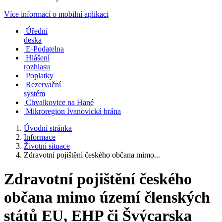
Více informací o mobilní aplikaci
Úřední
deska
E-Podatelna
Hlášení
rozhlasu
Poplatky
Rezervační
systém
Chvalkovice na Hané
Mikroregion Ivanovická brána
Úvodní stránka
Informace
Životní situace
Zdravotní pojištění českého občana mimo...
Zdravotní pojištění českého
občana mimo území členských
států EU, EHP či Švýcarska