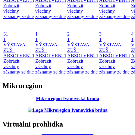
ABSOLVENTI
ABSOLVENTI
ABSOLVENTI
ABSOLVENTI
A
Zobrazit
Zobrazit
Zobrazit
Zobrazit
Z
všechny
všechny
všechny
všechny
v
záznamy ze dne
záznamy ze dne
záznamy ze dne
záznamy ze dne
z
31
1
2
3
4
1
1
1
1
1
VÝSTAVA
VÝSTAVA
VÝSTAVA
VÝSTAVA
V
ZUŠ -
ZUŠ -
ZUŠ -
ZUŠ -
Z
ABSOLVENTI
ABSOLVENTI
ABSOLVENTI
ABSOLVENTI
A
Zobrazit
Zobrazit
Zobrazit
Zobrazit
Z
všechny
všechny
všechny
všechny
v
záznamy ze dne
záznamy ze dne
záznamy ze dne
záznamy ze dne
z
Mikroregion
Mikroregion Ivanovická brána
Virtuální prohlídka