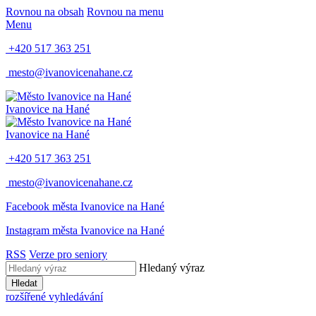
Rovnou na obsah
Rovnou na menu
Menu
+420 517 363 251
mesto@ivanovicenahane.cz
Ivanovice na Hané
Ivanovice na Hané
+420 517 363 251
mesto@ivanovicenahane.cz
Facebook města Ivanovice na Hané
Instagram města Ivanovice na Hané
RSS
Verze pro seniory
Hledaný výraz
Hledat
rozšířené vyhledávání