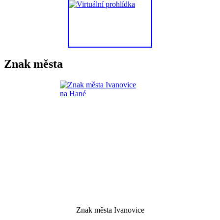
Znak města
Znak města Ivanovice