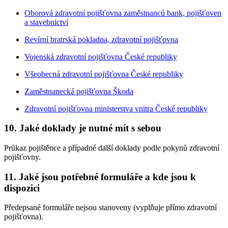
Oborová zdravotní pojišťovna zaměstnanců bank, pojišťoven
a stavebnictví
Revírní bratrská pokladna, zdravotní pojišťovna
Vojenská zdravotní pojišťovna České republiky
Všeobecná zdravotní pojišťovna České republiky
Zaměstnanecká pojišťovna Škoda
Zdravotní pojišťovna ministerstva vnitra České republiky
10. Jaké doklady je nutné mít s sebou
Průkaz pojištěnce a případné další doklady podle pokynů zdravotní
pojišťovny.
11. Jaké jsou potřebné formuláře a kde jsou k
dispozici
Předepsané formuláře nejsou stanoveny (vyplňuje přímo zdravotní
pojišťovna).