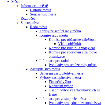
Město
Informace o městě
Historie města
Současnost města
Rozpočet
Samospráva
Rada města
Zápisy ze schůzí rady města
Komise rady města
Komise pro občanské záležitosti
Vítání občánků
Komise pro kulturu a volný čas
Komise pro sportovní a zájmové
organizace
Informace pro radní
Podklady pro schůze rady města
Zastupitelstvo města
Usnesení zastupitelstva města
Výbory zastupitelstva města
Finanční výbor
Kontrolní výbor
Osadní výbor ve Chvalkovicích na
Hané
Informace pro zastupitele města
Podklady pro jednání zastupitelstva