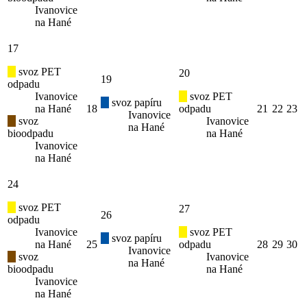
Ivanovice
na Hané
17
svoz PET
20
19
odpadu
Ivanovice
svoz PET
svoz papíru
na Hané
18
odpadu
21
22
23
Ivanovice
svoz
Ivanovice
na Hané
bioodpadu
na Hané
Ivanovice
na Hané
24
svoz PET
27
26
odpadu
Ivanovice
svoz PET
svoz papíru
na Hané
25
odpadu
28
29
30
Ivanovice
svoz
Ivanovice
na Hané
bioodpadu
na Hané
Ivanovice
na Hané