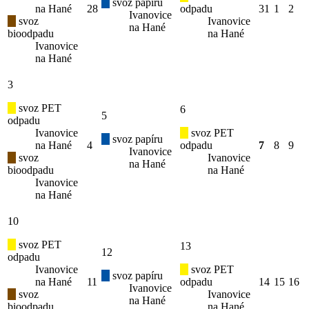
svoz papíru
na Hané
28
odpadu
31
1
2
Ivanovice
svoz
Ivanovice
na Hané
bioodpadu
na Hané
Ivanovice
na Hané
3
svoz PET
6
5
odpadu
Ivanovice
svoz PET
svoz papíru
na Hané
4
odpadu
7
8
9
Ivanovice
svoz
Ivanovice
na Hané
bioodpadu
na Hané
Ivanovice
na Hané
10
svoz PET
13
12
odpadu
Ivanovice
svoz PET
svoz papíru
na Hané
11
odpadu
14
15
16
Ivanovice
svoz
Ivanovice
na Hané
bioodpadu
na Hané