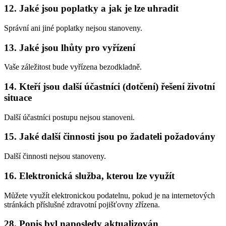
12. Jaké jsou poplatky a jak je lze uhradit
Správní ani jiné poplatky nejsou stanoveny.
13. Jaké jsou lhůty pro vyřízení
Vaše záležitost bude vyřízena bezodkladně.
14. Kteří jsou další účastníci (dotčení) řešení životní
situace
Další účastníci postupu nejsou stanoveni.
15. Jaké další činnosti jsou po žadateli požadovány
Další činnosti nejsou stanoveny.
16. Elektronická služba, kterou lze využít
Můžete využít elektronickou podatelnu, pokud je na internetových
stránkách příslušné zdravotní pojišťovny zřízena.
28. Popis byl naposledy aktualizován