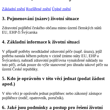
Základní znění
Rozšířené znění
Úplné znění
3. Pojmenování (název) životní situace
Zdravotní pojištění českého občana mimo území členských států
EU, EHP či Švýcarska
4. Základní informace k životní situaci
V případě potřeby neodkladné zdravotní péče (např. úrazu), jejíž
potřeba nastala během pobytu v cizině (mimo státy EU, EHP a
Švýcarsko), nahradí zdravotní pojišťovna vynaložené náklady na
tuto péči, avšak pouze do výše stanovené pro úhradu takové péče na
území České republiky.
5. Kdo je oprávněn v této věci jednat (podat žádost
apod.)
V této věci je oprávněn jednat pojištěnec nebo zákonný zástupce
pojištěnce (rodič, opatrovník, poručník).
6. Jaké jsou podmínky a postup pro řešení životní