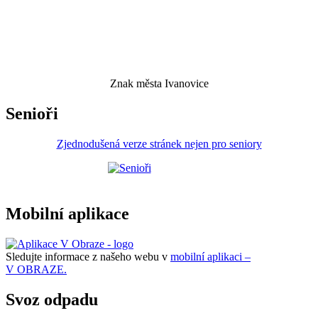
Znak města Ivanovice
Senioři
Zjednodušená verze stránek nejen pro seniory
Mobilní aplikace
Sledujte informace z našeho webu v
mobilní aplikaci –
V OBRAZE.
Svoz odpadu