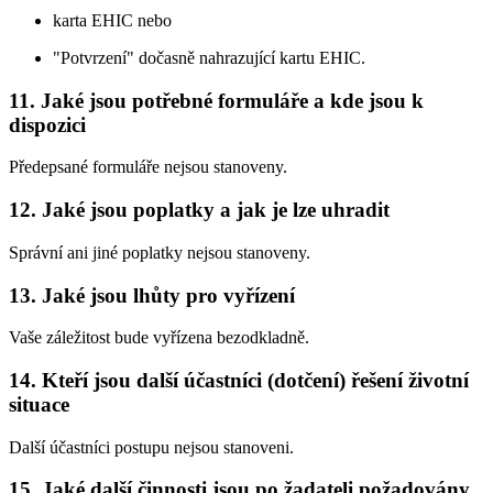
karta EHIC nebo
"Potvrzení" dočasně nahrazující kartu EHIC.
11. Jaké jsou potřebné formuláře a kde jsou k
dispozici
Předepsané formuláře nejsou stanoveny.
12. Jaké jsou poplatky a jak je lze uhradit
Správní ani jiné poplatky nejsou stanoveny.
13. Jaké jsou lhůty pro vyřízení
Vaše záležitost bude vyřízena bezodkladně.
14. Kteří jsou další účastníci (dotčení) řešení životní
situace
Další účastníci postupu nejsou stanoveni.
15. Jaké další činnosti jsou po žadateli požadovány