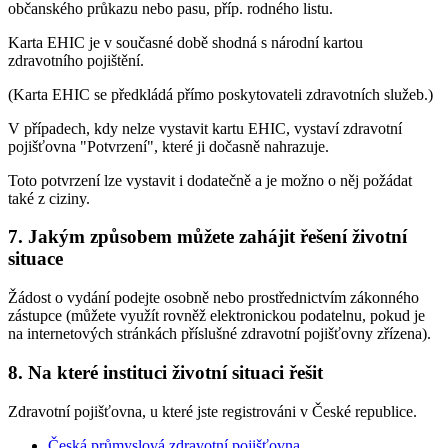
občanského průkazu nebo pasu, příp. rodného listu.
Karta EHIC je v současné době shodná s národní kartou
zdravotního pojištění.
(Karta EHIC se předkládá přímo poskytovateli zdravotních služeb.)
V případech, kdy nelze vystavit kartu EHIC, vystaví zdravotní
pojišťovna "Potvrzení", které ji dočasně nahrazuje.
Toto potvrzení lze vystavit i dodatečně a je možno o něj požádat
také z ciziny.
7. Jakým způsobem můžete zahájit řešení životní
situace
Žádost o vydání podejte osobně nebo prostřednictvím zákonného
zástupce (můžete využít rovněž elektronickou podatelnu, pokud je
na internetových stránkách příslušné zdravotní pojišťovny zřízena).
8. Na které instituci životní situaci řešit
Zdravotní pojišťovna, u které jste registrováni v České republice.
Česká průmyslová zdravotní pojišťovna