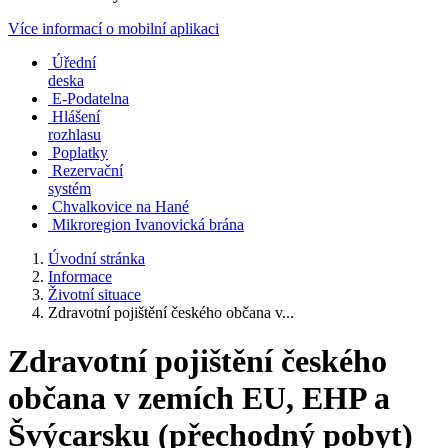
Více informací o mobilní aplikaci
Úřední
deska
E-Podatelna
Hlášení
rozhlasu
Poplatky
Rezervační
systém
Chvalkovice na Hané
Mikroregion Ivanovická brána
Úvodní stránka
Informace
Životní situace
Zdravotní pojištění českého občana v...
Zdravotní pojištění českého
občana v zemích EU, EHP a
Švýcarsku (přechodný pobyt)