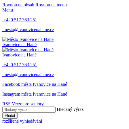
Rovnou na obsah
Rovnou na menu
Menu
+420 517 363 251
mesto@ivanovicenahane.cz
Ivanovice na Hané
Ivanovice na Hané
+420 517 363 251
mesto@ivanovicenahane.cz
Facebook města Ivanovice na Hané
Instagram města Ivanovice na Hané
RSS
Verze pro seniory
Hledaný výraz
Hledat
rozšířené vyhledávání