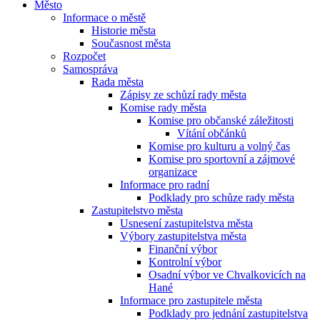
Město
Informace o městě
Historie města
Současnost města
Rozpočet
Samospráva
Rada města
Zápisy ze schůzí rady města
Komise rady města
Komise pro občanské záležitosti
Vítání občánků
Komise pro kulturu a volný čas
Komise pro sportovní a zájmové
organizace
Informace pro radní
Podklady pro schůze rady města
Zastupitelstvo města
Usnesení zastupitelstva města
Výbory zastupitelstva města
Finanční výbor
Kontrolní výbor
Osadní výbor ve Chvalkovicích na
Hané
Informace pro zastupitele města
Podklady pro jednání zastupitelstva