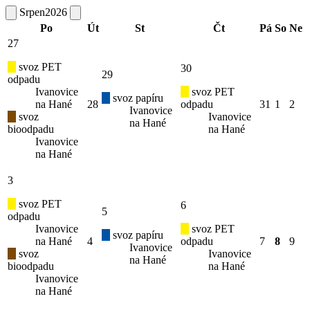
Srpen
2026
Po
Út
St
Čt
Pá
So
Ne
27
svoz PET
30
29
odpadu
Ivanovice
svoz PET
svoz papíru
na Hané
28
odpadu
31
1
2
Ivanovice
svoz
Ivanovice
na Hané
bioodpadu
na Hané
Ivanovice
na Hané
3
svoz PET
6
5
odpadu
Ivanovice
svoz PET
svoz papíru
na Hané
4
odpadu
7
8
9
Ivanovice
svoz
Ivanovice
na Hané
bioodpadu
na Hané
Ivanovice
na Hané