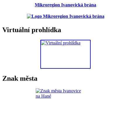
Mikroregion Ivanovická brána
Virtuální prohlídka
Znak města