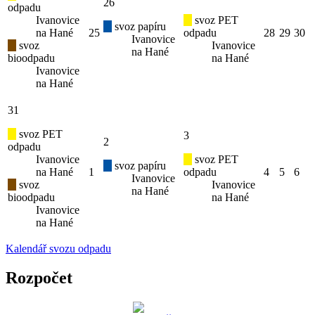
26
odpadu
Ivanovice
svoz PET
svoz papíru
na Hané
25
odpadu
28
29
30
Ivanovice
svoz
Ivanovice
na Hané
bioodpadu
na Hané
Ivanovice
na Hané
31
svoz PET
3
2
odpadu
Ivanovice
svoz PET
svoz papíru
na Hané
1
odpadu
4
5
6
Ivanovice
svoz
Ivanovice
na Hané
bioodpadu
na Hané
Ivanovice
na Hané
Kalendář svozu odpadu
Rozpočet