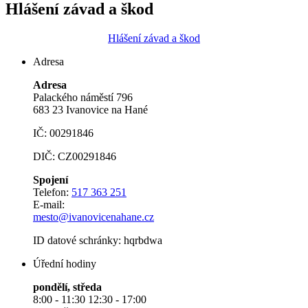
Hlášení závad a škod
Hlášení závad a škod
Adresa
Adresa
Palackého náměstí 796
683 23 Ivanovice na Hané
IČ: 00291846
DIČ: CZ00291846
Spojení
Telefon:
517 363 251
E-mail:
mesto@ivanovicenahane.cz
ID datové schránky: hqrbdwa
Úřední hodiny
pondělí, středa
8:00 - 11:30 12:30 - 17:00