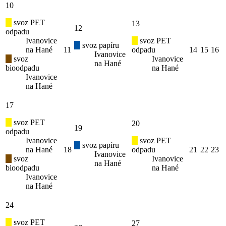
10
svoz PET
13
12
odpadu
Ivanovice
svoz PET
svoz papíru
na Hané
11
odpadu
14
15
16
Ivanovice
svoz
Ivanovice
na Hané
bioodpadu
na Hané
Ivanovice
na Hané
17
svoz PET
20
19
odpadu
Ivanovice
svoz PET
svoz papíru
na Hané
18
odpadu
21
22
23
Ivanovice
svoz
Ivanovice
na Hané
bioodpadu
na Hané
Ivanovice
na Hané
24
svoz PET
27