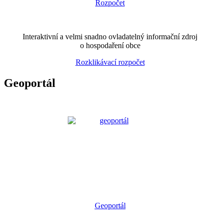
Interaktivní a velmi snadno ovladatelný informační zdroj
o hospodaření obce
Rozklikávací rozpočet
Geoportál
Geoportál