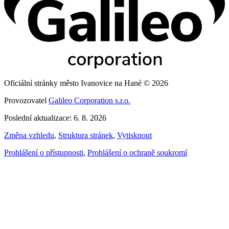
Oficiální stránky město Ivanovice na Hané © 2026
Provozovatel
Galileo Corporation s.r.o.
Poslední aktualizace: 6. 8. 2026
Změna vzhledu
,
Struktura stránek
,
Vytisknout
Prohlášení o přístupnosti
,
Prohlášení o ochraně soukromí