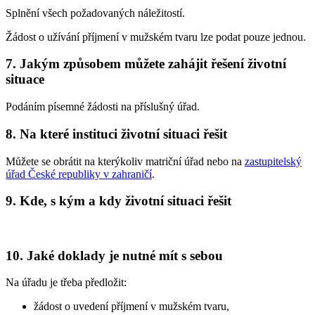
Splnění všech požadovaných náležitostí.
Žádost o užívání příjmení v mužském tvaru lze podat pouze jednou.
7. Jakým způsobem můžete zahájit řešení životní
situace
Podáním písemné žádosti na příslušný úřad.
8. Na které instituci životní situaci řešit
Můžete se obrátit na kterýkoliv matriční úřad nebo na
zastupitelský
úřad České republiky v zahraničí
.
9. Kde, s kým a kdy životní situaci řešit
10. Jaké doklady je nutné mít s sebou
Na úřadu je třeba předložit:
žádost o uvedení příjmení v mužském tvaru,