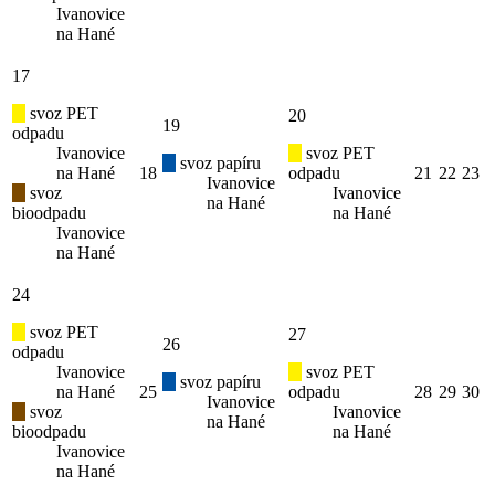
Ivanovice
na Hané
17
svoz PET
20
19
odpadu
Ivanovice
svoz PET
svoz papíru
na Hané
18
odpadu
21
22
23
Ivanovice
svoz
Ivanovice
na Hané
bioodpadu
na Hané
Ivanovice
na Hané
24
svoz PET
27
26
odpadu
Ivanovice
svoz PET
svoz papíru
na Hané
25
odpadu
28
29
30
Ivanovice
svoz
Ivanovice
na Hané
bioodpadu
na Hané
Ivanovice
na Hané