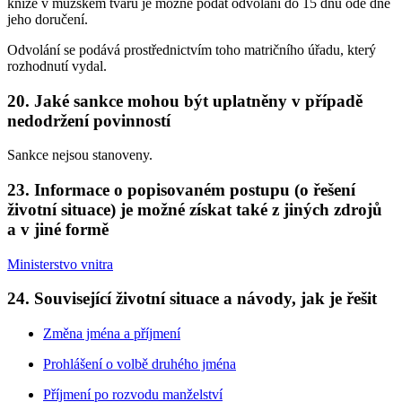
knize v mužském tvaru je možné podat odvolání do 15 dnů ode dne
jeho doručení.
Odvolání se podává prostřednictvím toho matričního úřadu, který
rozhodnutí vydal.
20. Jaké sankce mohou být uplatněny v případě
nedodržení povinností
Sankce nejsou stanoveny.
23. Informace o popisovaném postupu (o řešení
životní situace) je možné získat také z jiných zdrojů
a v jiné formě
Ministerstvo vnitra
24. Související životní situace a návody, jak je řešit
Změna jména a příjmení
Prohlášení o volbě druhého jména
Příjmení po rozvodu manželství