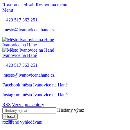
Rovnou na obsah
Rovnou na menu
Menu
+420 517 363 251
mesto@ivanovicenahane.cz
Ivanovice na Hané
Ivanovice na Hané
+420 517 363 251
mesto@ivanovicenahane.cz
Facebook města Ivanovice na Hané
Instagram města Ivanovice na Hané
RSS
Verze pro seniory
Hledaný výraz
Hledat
rozšířené vyhledávání