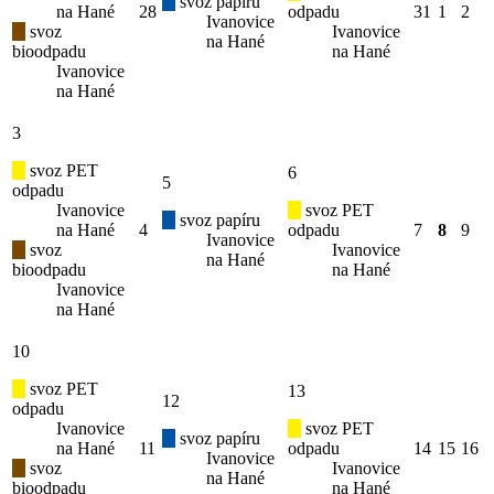
svoz papíru
na Hané
28
odpadu
31
1
2
Ivanovice
svoz
Ivanovice
na Hané
bioodpadu
na Hané
Ivanovice
na Hané
3
svoz PET
6
5
odpadu
Ivanovice
svoz PET
svoz papíru
na Hané
4
odpadu
7
8
9
Ivanovice
svoz
Ivanovice
na Hané
bioodpadu
na Hané
Ivanovice
na Hané
10
svoz PET
13
12
odpadu
Ivanovice
svoz PET
svoz papíru
na Hané
11
odpadu
14
15
16
Ivanovice
svoz
Ivanovice
na Hané
bioodpadu
na Hané