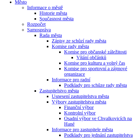
Město
Informace o městě
Historie města
Současnost města
Rozpočet
Samospráva
Rada města
Zápisy ze schůzí rady města
Komise rady města
Komise pro občanské záležitosti
Vítání občánků
Komise pro kulturu a volný čas
Komise pro sportovní a zájmové
organizace
Informace pro radní
Podklady pro schůze rady města
Zastupitelstvo města
Usnesení zastupitelstva města
Výbory zastupitelstva města
Finanční výbor
Kontrolní výbor
Osadní výbor ve Chvalkovicích na
Hané
Informace pro zastupitele města
Podklady pro jednání zastupitelstva