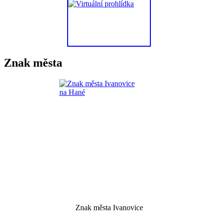
Znak města
Znak města Ivanovice