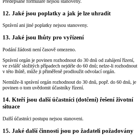
Předepsané formuláře nejsou stanoveny.
12. Jaké jsou poplatky a jak je lze uhradit
Správní ani jiné poplatky nejsou stanoveny.
13. Jaké jsou lhůty pro vyřízení
Podání žádosti není časově omezeno.
Správní orgán je povinen rozhodnout do 30 dnů od zahájení řízení,
ve zvlášť složitých případech nejdéle do 60 dnů; nelze-li rozhodnout
v této lhůtě, může ji přiměřeně prodloužit odvolací orgán.
Nemůže-li správní orgán rozhodnout do 30 dnů, popř. do 60 dnů, je
povinen o tom uvědomit účastníky řízení.
14. Kteří jsou další účastníci (dotčení) řešení životní
situace
Další účastníci postupu nejsou stanoveni.
15. Jaké další činnosti jsou po žadateli požadovány