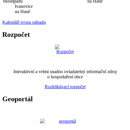
bioodpadu
na Hané
Ivanovice
na Hané
Kalendář svozu odpadu
Rozpočet
Interaktivní a velmi snadno ovladatelný informační zdroj
o hospodaření obce
Rozklikávací rozpočet
Geoportál