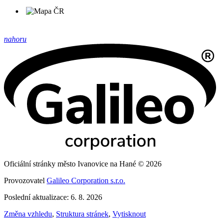
nahoru
Oficiální stránky město Ivanovice na Hané © 2026
Provozovatel
Galileo Corporation s.r.o.
Poslední aktualizace: 6. 8. 2026
Změna vzhledu
,
Struktura stránek
,
Vytisknout