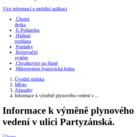
Více informací o mobilní aplikaci
Úřední
deska
E-Podatelna
Hlášení
rozhlasu
Poplatky
Rezervační
systém
Chvalkovice na Hané
Mikroregion Ivanovická brána
Úvodní stránka
Město
Aktuality
Informace k výměně plynového vedení v ...
Informace k výměně plynového
vedení v ulici Partyzánská.