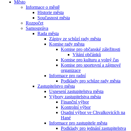
Město
Informace o městě
Historie města
Současnost města
Rozpočet
Samospráva
Rada města
Zápisy ze schůzí rady města
Komise rady města
Komise pro občanské záležitosti
Vítání občánků
Komise pro kulturu a volný čas
Komise pro sportovní a zájmové
organizace
Informace pro radní
Podklady pro schůze rady města
Zastupitelstvo města
Usnesení zastupitelstva města
Výbory zastupitelstva města
Finanční výbor
Kontrolní výbor
Osadní výbor ve Chvalkovicích na
Hané
Informace pro zastupitele města
Podklady pro jednání zastupitelstva