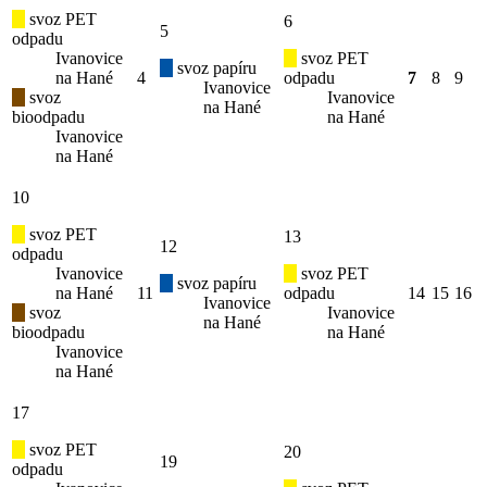
svoz PET
6
5
odpadu
Ivanovice
svoz PET
svoz papíru
na Hané
4
odpadu
7
8
9
Ivanovice
svoz
Ivanovice
na Hané
bioodpadu
na Hané
Ivanovice
na Hané
10
svoz PET
13
12
odpadu
Ivanovice
svoz PET
svoz papíru
na Hané
11
odpadu
14
15
16
Ivanovice
svoz
Ivanovice
na Hané
bioodpadu
na Hané
Ivanovice
na Hané
17
svoz PET
20
19
odpadu