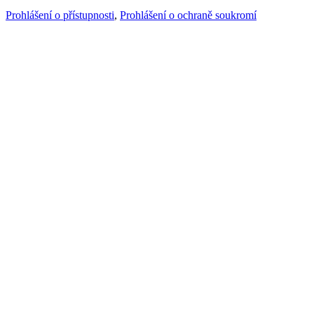
Prohlášení o přístupnosti
,
Prohlášení o ochraně soukromí