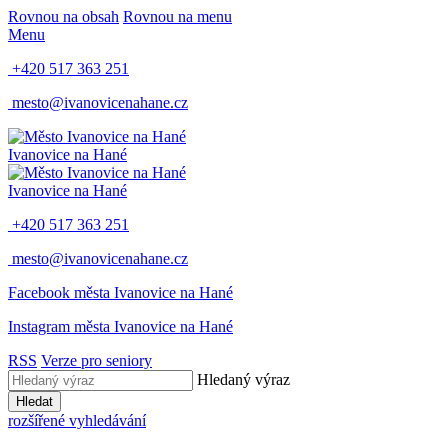
Rovnou na obsah
Rovnou na menu
Menu
+420 517 363 251
mesto@ivanovicenahane.cz
Ivanovice na Hané
Ivanovice na Hané
+420 517 363 251
mesto@ivanovicenahane.cz
Facebook města Ivanovice na Hané
Instagram města Ivanovice na Hané
RSS
Verze pro seniory
Hledaný výraz
Hledat
rozšířené vyhledávání