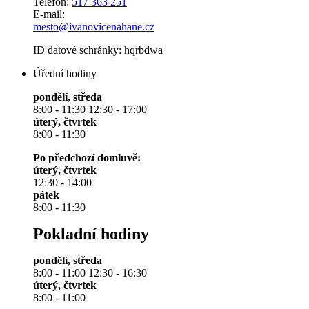
Telefon:
517 363 251
E-mail:
mesto@ivanovicenahane.cz
ID datové schránky: hqrbdwa
Úřední hodiny
pondělí, středa
8:00 - 11:30 12:30 - 17:00
úterý, čtvrtek
8:00 - 11:30
Po předchozí domluvě:
úterý, čtvrtek
12:30 - 14:00
pátek
8:00 - 11:30
Pokladní hodiny
pondělí, středa
8:00 - 11:00 12:30 - 16:30
úterý, čtvrtek
8:00 - 11:00