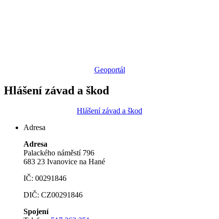
Geoportál
Hlášení závad a škod
Hlášení závad a škod
Adresa
Adresa
Palackého náměstí 796
683 23 Ivanovice na Hané
IČ: 00291846
DIČ: CZ00291846
Spojení