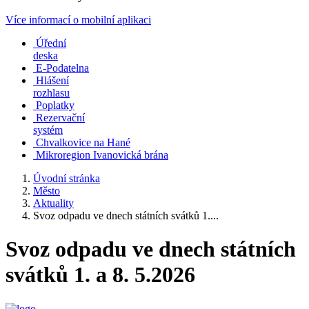
Více informací o mobilní aplikaci
Úřední
deska
E-Podatelna
Hlášení
rozhlasu
Poplatky
Rezervační
systém
Chvalkovice na Hané
Mikroregion Ivanovická brána
Úvodní stránka
Město
Aktuality
Svoz odpadu ve dnech státních svátků 1....
Svoz odpadu ve dnech státních
svátků 1. a 8. 5.2026