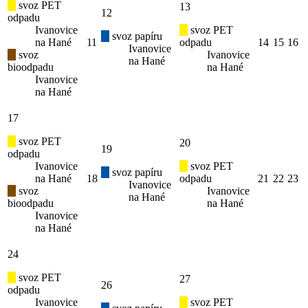
svoz PET
13
12
odpadu
Ivanovice
svoz PET
svoz papíru
na Hané
11
odpadu
14
15
16
Ivanovice
svoz
Ivanovice
na Hané
bioodpadu
na Hané
Ivanovice
na Hané
17
svoz PET
20
19
odpadu
Ivanovice
svoz PET
svoz papíru
na Hané
18
odpadu
21
22
23
Ivanovice
svoz
Ivanovice
na Hané
bioodpadu
na Hané
Ivanovice
na Hané
24
svoz PET
27
26
odpadu
Ivanovice
svoz PET