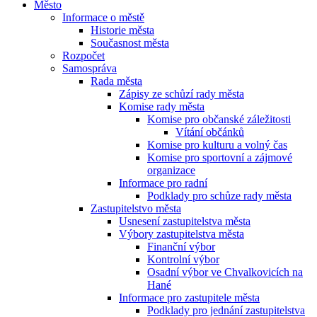
Město
Informace o městě
Historie města
Současnost města
Rozpočet
Samospráva
Rada města
Zápisy ze schůzí rady města
Komise rady města
Komise pro občanské záležitosti
Vítání občánků
Komise pro kulturu a volný čas
Komise pro sportovní a zájmové
organizace
Informace pro radní
Podklady pro schůze rady města
Zastupitelstvo města
Usnesení zastupitelstva města
Výbory zastupitelstva města
Finanční výbor
Kontrolní výbor
Osadní výbor ve Chvalkovicích na
Hané
Informace pro zastupitele města
Podklady pro jednání zastupitelstva