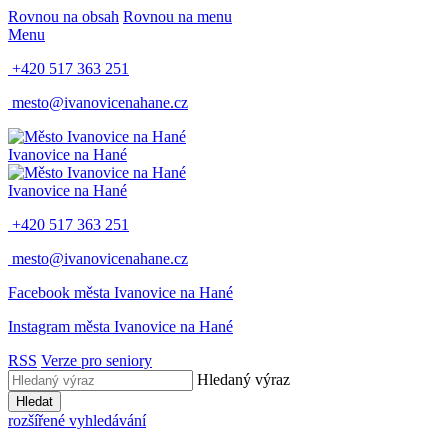
Rovnou na obsah
Rovnou na menu
Menu
+420 517 363 251
mesto@ivanovicenahane.cz
Ivanovice na Hané
Ivanovice na Hané
+420 517 363 251
mesto@ivanovicenahane.cz
Facebook města Ivanovice na Hané
Instagram města Ivanovice na Hané
RSS
Verze pro seniory
Hledaný výraz
Hledat
rozšířené vyhledávání