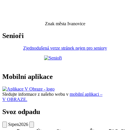
Znak města Ivanovice
Senioři
Zjednodušená verze stránek nejen pro seniory
Mobilní aplikace
Sledujte informace z našeho webu v
mobilní aplikaci –
V OBRAZE.
Svoz odpadu
Srpen
2026