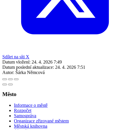
Sdílet na síti X
Datum vložení:
24. 4. 2026 7:49
Datum poslední aktualizace:
24. 4. 2026 7:51
Autor:
Šárka Němcová
Město
Informace o městě
Rozpočet
Samospráva
Organizace zřizované městem
Městská knihovna