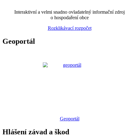
Interaktivní a velmi snadno ovladatelný informační zdroj
o hospodaření obce
Rozklikávací rozpočet
Geoportál
Geoportál
Hlášení závad a škod