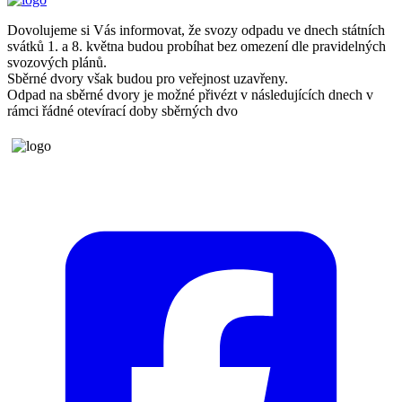
Dovolujeme si Vás informovat, že svozy odpadu ve dnech státních
svátků 1. a 8. května budou probíhat bez omezení dle pravidelných
svozových plánů.
Sběrné dvory však budou pro veřejnost uzavřeny.
Odpad na sběrné dvory je možné přivézt v následujících dnech v
rámci řádné otevírací doby sběrných dvo