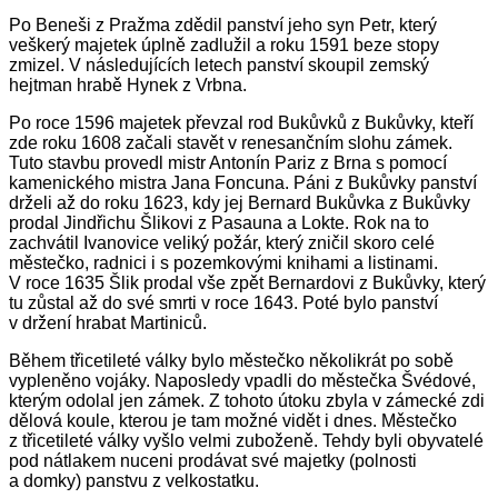
Po Beneši z Pražma zdědil panství jeho syn Petr, který
veškerý majetek úplně zadlužil a roku 1591 beze stopy
zmizel. V následujících letech panství skoupil zemský
hejtman hrabě Hynek z Vrbna.
Po roce 1596 majetek převzal rod Bukůvků z Bukůvky, kteří
zde roku 1608 začali stavět v renesančním slohu zámek.
Tuto stavbu provedl mistr Antonín Pariz z Brna s pomocí
kamenického mistra Jana Foncuna. Páni z Bukůvky panství
drželi až do roku 1623, kdy jej Bernard Bukůvka z Bukůvky
prodal Jindřichu Šlikovi z Pasauna a Lokte.
Rok na to
zachvátil Ivanovice veliký požár, který zničil skoro celé
městečko, radnici i s pozemkovými knihami a listinami.
V roce 1635 Šlik prodal vše zpět Bernardovi z Bukůvky, který
tu zůstal až do své smrti v roce 1643. Poté bylo panství
v držení hrabat Martiniců.
Během třicetileté války bylo městečko několikrát po sobě
vypleněno vojáky. Naposledy vpadli do městečka Švédové,
kterým odolal jen zámek. Z tohoto útoku zbyla v zámecké zdi
dělová koule, kterou je tam možné vidět i dnes. Městečko
z třicetileté války vyšlo velmi zuboženě. Tehdy byli obyvatelé
pod nátlakem nuceni prodávat své majetky (polnosti
a domky) panstvu z velkostatku.