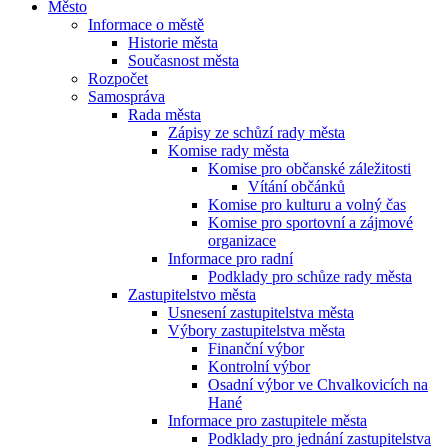
Město
Informace o městě
Historie města
Současnost města
Rozpočet
Samospráva
Rada města
Zápisy ze schůzí rady města
Komise rady města
Komise pro občanské záležitosti
Vítání občánků
Komise pro kulturu a volný čas
Komise pro sportovní a zájmové
organizace
Informace pro radní
Podklady pro schůze rady města
Zastupitelstvo města
Usnesení zastupitelstva města
Výbory zastupitelstva města
Finanční výbor
Kontrolní výbor
Osadní výbor ve Chvalkovicích na
Hané
Informace pro zastupitele města
Podklady pro jednání zastupitelstva