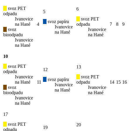
svoz PET
6
5
odpadu
Ivanovice
svoz PET
svoz papíru
na Hané
4
odpadu
7
8
9
Ivanovice
svoz
Ivanovice
na Hané
bioodpadu
na Hané
Ivanovice
na Hané
10
svoz PET
13
12
odpadu
Ivanovice
svoz PET
svoz papíru
na Hané
11
odpadu
14
15
16
Ivanovice
svoz
Ivanovice
na Hané
bioodpadu
na Hané
Ivanovice
na Hané
17
svoz PET
20
19
odpadu