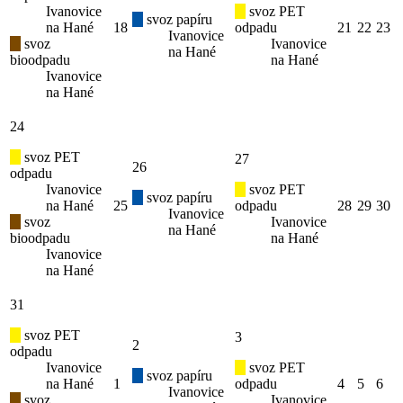
Ivanovice
svoz PET
svoz papíru
na Hané
18
odpadu
21
22
23
Ivanovice
svoz
Ivanovice
na Hané
bioodpadu
na Hané
Ivanovice
na Hané
24
svoz PET
27
26
odpadu
Ivanovice
svoz PET
svoz papíru
na Hané
25
odpadu
28
29
30
Ivanovice
svoz
Ivanovice
na Hané
bioodpadu
na Hané
Ivanovice
na Hané
31
svoz PET
3
2
odpadu
Ivanovice
svoz PET
svoz papíru
na Hané
1
odpadu
4
5
6
Ivanovice
svoz
Ivanovice