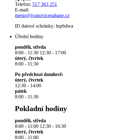
Telefon:
517 363 251
E-mail:
mesto@ivanovicenahane.cz
ID datové schránky: hqrbdwa
Úřední hodiny
pondělí, středa
8:00 - 11:30 12:30 - 17:00
úterý, čtvrtek
8:00 - 11:30
Po předchozí domluvě:
úterý, čtvrtek
12:30 - 14:00
pátek
8:00 - 11:30
Pokladní hodiny
pondělí, středa
8:00 - 11:00 12:30 - 16:30
úterý, čtvrtek
8:00 - 11:00