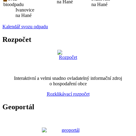
na Hané
bioodpadu
na Hané
Ivanovice
na Hané
Kalendář svozu odpadu
Rozpočet
Interaktivní a velmi snadno ovladatelný informační zdroj
o hospodaření obce
Rozklikávací rozpočet
Geoportál