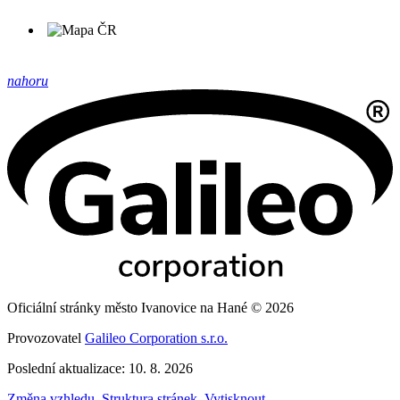
nahoru
Oficiální stránky město Ivanovice na Hané © 2026
Provozovatel
Galileo Corporation s.r.o.
Poslední aktualizace: 10. 8. 2026
Změna vzhledu
,
Struktura stránek
,
Vytisknout