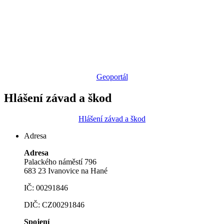
Geoportál
Hlášení závad a škod
Hlášení závad a škod
Adresa
Adresa
Palackého náměstí 796
683 23 Ivanovice na Hané
IČ: 00291846
DIČ: CZ00291846
Spojení