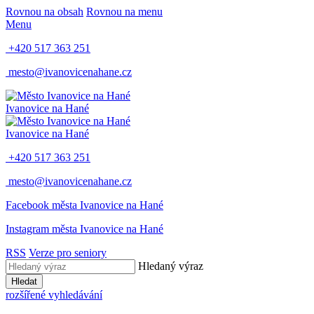
Rovnou na obsah
Rovnou na menu
Menu
+420 517 363 251
mesto@ivanovicenahane.cz
Ivanovice na Hané
Ivanovice na Hané
+420 517 363 251
mesto@ivanovicenahane.cz
Facebook města Ivanovice na Hané
Instagram města Ivanovice na Hané
RSS
Verze pro seniory
Hledaný výraz
Hledat
rozšířené vyhledávání