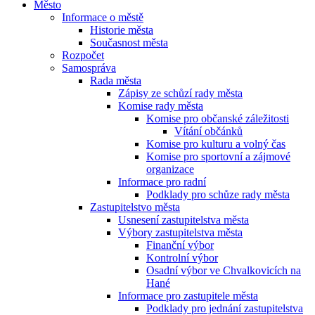
Město
Informace o městě
Historie města
Současnost města
Rozpočet
Samospráva
Rada města
Zápisy ze schůzí rady města
Komise rady města
Komise pro občanské záležitosti
Vítání občánků
Komise pro kulturu a volný čas
Komise pro sportovní a zájmové
organizace
Informace pro radní
Podklady pro schůze rady města
Zastupitelstvo města
Usnesení zastupitelstva města
Výbory zastupitelstva města
Finanční výbor
Kontrolní výbor
Osadní výbor ve Chvalkovicích na
Hané
Informace pro zastupitele města
Podklady pro jednání zastupitelstva