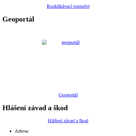
Rozklikávací rozpočet
Geoportál
Geoportál
Hlášení závad a škod
Hlášení závad a škod
Adresa