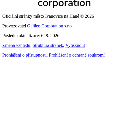
Oficiální stránky město Ivanovice na Hané © 2026
Provozovatel
Galileo Corporation s.r.o.
Poslední aktualizace: 6. 8. 2026
Změna vzhledu
,
Struktura stránek
,
Vytisknout
Prohlášení o přístupnosti
,
Prohlášení o ochraně soukromí