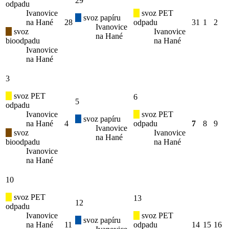
29
odpadu
Ivanovice
svoz PET
svoz papíru
na Hané
28
odpadu
31
1
2
Ivanovice
svoz
Ivanovice
na Hané
bioodpadu
na Hané
Ivanovice
na Hané
3
svoz PET
6
5
odpadu
Ivanovice
svoz PET
svoz papíru
na Hané
4
odpadu
7
8
9
Ivanovice
svoz
Ivanovice
na Hané
bioodpadu
na Hané
Ivanovice
na Hané
10
svoz PET
13
12
odpadu
Ivanovice
svoz PET
svoz papíru
na Hané
11
odpadu
14
15
16