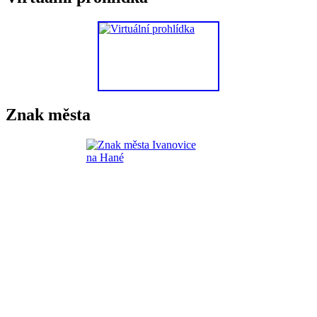
Znak města