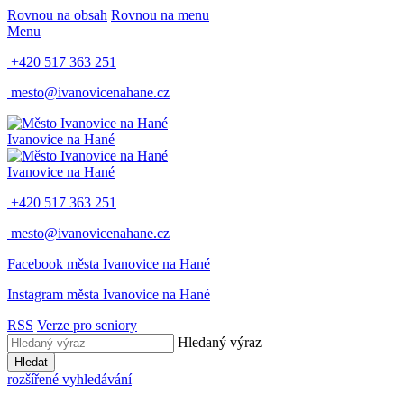
Rovnou na obsah
Rovnou na menu
Menu
+420 517 363 251
mesto@ivanovicenahane.cz
Ivanovice na Hané
Ivanovice na Hané
+420 517 363 251
mesto@ivanovicenahane.cz
Facebook města Ivanovice na Hané
Instagram města Ivanovice na Hané
RSS
Verze pro seniory
Hledaný výraz
Hledat
rozšířené vyhledávání