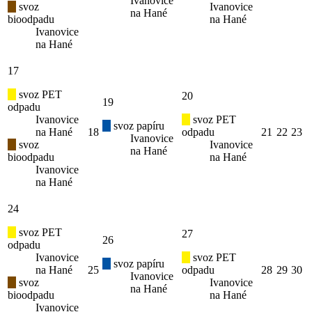
Ivanovice
svoz
Ivanovice
na Hané
bioodpadu
na Hané
Ivanovice
na Hané
17
svoz PET
20
19
odpadu
Ivanovice
svoz PET
svoz papíru
na Hané
18
odpadu
21
22
23
Ivanovice
svoz
Ivanovice
na Hané
bioodpadu
na Hané
Ivanovice
na Hané
24
svoz PET
27
26
odpadu
Ivanovice
svoz PET
svoz papíru
na Hané
25
odpadu
28
29
30
Ivanovice
svoz
Ivanovice
na Hané
bioodpadu
na Hané
Ivanovice