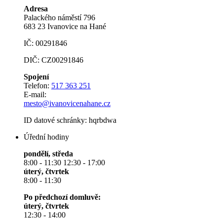
Adresa
Palackého náměstí 796
683 23 Ivanovice na Hané
IČ: 00291846
DIČ: CZ00291846
Spojení
Telefon:
517 363 251
E-mail:
mesto@ivanovicenahane.cz
ID datové schránky: hqrbdwa
Úřední hodiny
pondělí, středa
8:00 - 11:30 12:30 - 17:00
úterý, čtvrtek
8:00 - 11:30
Po předchozí domluvě:
úterý, čtvrtek
12:30 - 14:00