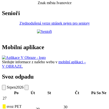
Znak města Ivanovice
Senioři
Zjednodušená verze stránek nejen pro seniory
Mobilní aplikace
Sledujte informace z našeho webu v
mobilní aplikaci –
V OBRAZE.
Svoz odpadu
Srpen
2026
Po
Út
St
Čt
Pá
So
Ne
27
svoz PET
30