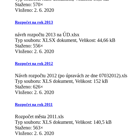
Staženo: 570×
Vloženo:
2. 6. 2020
Rozpočet na rok 2013
návrh rozpočtu 2013 na ÚD.xlsx
Typ souboru: XLSX dokument, Velikost: 44,66 kB
Staženo: 556×
Vloženo:
2. 6. 2020
Rozpočet na rok 2012
Návrh rozpočtu 2012 (po úpravách ze dne 07032012).xls
Typ souboru: XLS dokument, Velikost: 152 kB
Staženo: 626×
Vloženo:
2. 6. 2020
Rozpočet na rok 2011
Rozpočet města 2011.xls
Typ souboru: XLS dokument, Velikost: 140,5 kB
Staženo: 563×
Vloženo:
2. 6. 2020