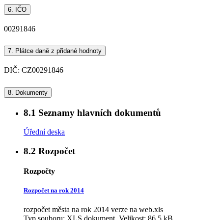
6.
IČO
00291846
7.
Plátce daně z přidané hodnoty
DIČ: CZ00291846
8.
Dokumenty
8.1
Seznamy hlavních dokumentů
Úřední deska
8.2
Rozpočet
Rozpočty
Rozpočet na rok 2014
rozpočet města na rok 2014 verze na web.xls
Typ souboru: XLS dokument, Velikost: 86,5 kB