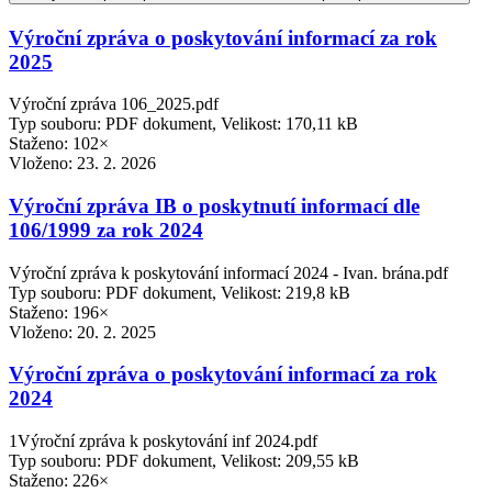
Výroční zpráva o poskytování informací za rok
2025
Výroční zpráva 106_2025.pdf
Typ souboru: PDF dokument, Velikost: 170,11 kB
Staženo: 102×
Vloženo:
23. 2. 2026
Výroční zpráva IB o poskytnutí informací dle
106/1999 za rok 2024
Výroční zpráva k poskytování informací 2024 - Ivan. brána.pdf
Typ souboru: PDF dokument, Velikost: 219,8 kB
Staženo: 196×
Vloženo:
20. 2. 2025
Výroční zpráva o poskytování informací za rok
2024
1Výroční zpráva k poskytování inf 2024.pdf
Typ souboru: PDF dokument, Velikost: 209,55 kB
Staženo: 226×