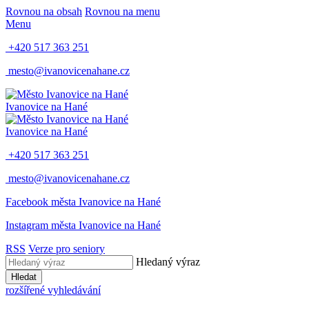
Rovnou na obsah
Rovnou na menu
Menu
+420 517 363 251
mesto@ivanovicenahane.cz
Ivanovice na Hané
Ivanovice na Hané
+420 517 363 251
mesto@ivanovicenahane.cz
Facebook města Ivanovice na Hané
Instagram města Ivanovice na Hané
RSS
Verze pro seniory
Hledaný výraz
Hledat
rozšířené vyhledávání