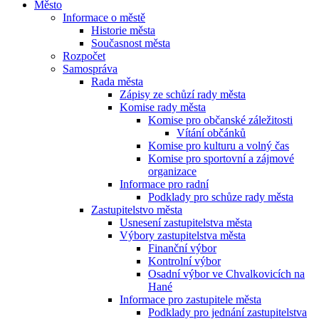
Město
Informace o městě
Historie města
Současnost města
Rozpočet
Samospráva
Rada města
Zápisy ze schůzí rady města
Komise rady města
Komise pro občanské záležitosti
Vítání občánků
Komise pro kulturu a volný čas
Komise pro sportovní a zájmové
organizace
Informace pro radní
Podklady pro schůze rady města
Zastupitelstvo města
Usnesení zastupitelstva města
Výbory zastupitelstva města
Finanční výbor
Kontrolní výbor
Osadní výbor ve Chvalkovicích na
Hané
Informace pro zastupitele města
Podklady pro jednání zastupitelstva