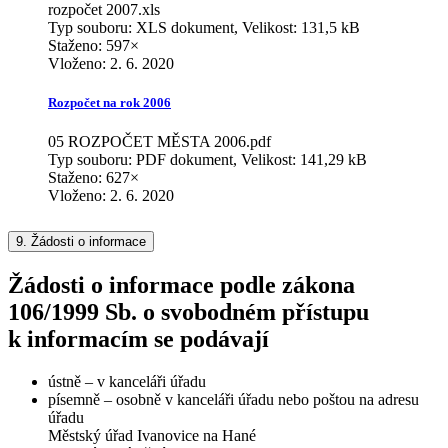
rozpočet 2007.xls
Typ souboru: XLS dokument, Velikost: 131,5 kB
Staženo: 597×
Vloženo:
2. 6. 2020
Rozpočet na rok 2006
05 ROZPOČET MĚSTA 2006.pdf
Typ souboru: PDF dokument, Velikost: 141,29 kB
Staženo: 627×
Vloženo:
2. 6. 2020
9.
Žádosti o informace
Žádosti o informace podle zákona
106/1999 Sb. o svobodném přístupu
k informacím se podávají
ústně – v kanceláři úřadu
písemně – osobně v kanceláři úřadu nebo poštou na adresu
úřadu
Městský úřad Ivanovice na Hané