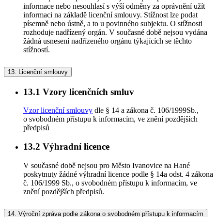
informace nebo nesouhlasí s výší odměny za oprávnění užít
informaci na základě licenční smlouvy. Stížnost lze podat
písemně nebo ústně, a to u povinného subjektu. O stížnosti
rozhoduje nadřízený orgán. V současné době nejsou vydána
žádná usnesení nadřízeného orgánu týkajících se těchto
stížností.
13.
Licenční smlouvy
13.1
Vzory licenčních smluv
Vzor licenční smlouvy
dle § 14 a zákona č. 106/1999Sb.,
o svobodném přístupu k informacím, ve znění pozdějších
předpisů
13.2
Výhradní licence
V současné době nejsou pro Město Ivanovice na Hané
poskytnuty žádné výhradní licence podle § 14a odst. 4 zákona
č. 106/1999 Sb., o svobodném přístupu k informacím, ve
znění pozdějších předpisů.
14.
Výroční zpráva podle zákona o svobodném přístupu k informacím