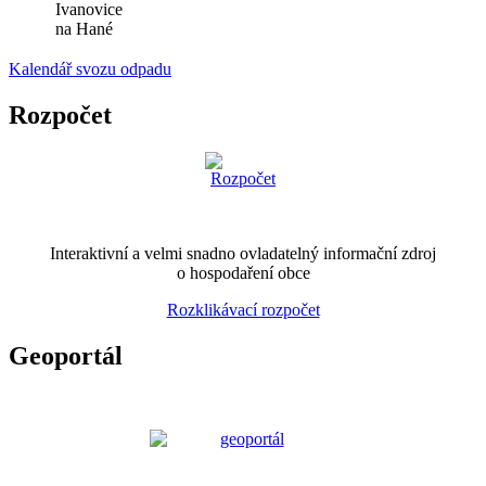
Ivanovice
na Hané
Kalendář svozu odpadu
Rozpočet
Interaktivní a velmi snadno ovladatelný informační zdroj
o hospodaření obce
Rozklikávací rozpočet
Geoportál