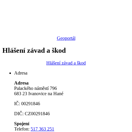
Geoportál
Hlášení závad a škod
Hlášení závad a škod
Adresa
Adresa
Palackého náměstí 796
683 23 Ivanovice na Hané
IČ: 00291846
DIČ: CZ00291846
Spojení
Telefon:
517 363 251