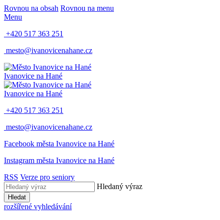
Rovnou na obsah
Rovnou na menu
Menu
+420 517 363 251
mesto@ivanovicenahane.cz
Ivanovice na Hané
Ivanovice na Hané
+420 517 363 251
mesto@ivanovicenahane.cz
Facebook města Ivanovice na Hané
Instagram města Ivanovice na Hané
RSS
Verze pro seniory
Hledaný výraz
Hledat
rozšířené vyhledávání