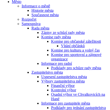
Město
Informace o městě
Historie města
Současnost města
Rozpočet
Samospráva
Rada města
Zápisy ze schůzí rady města
Komise rady města
Komise pro občanské záležitosti
Vítání občánků
Komise pro kulturu a volný čas
Komise pro sportovní a zájmové
organizace
Informace pro radní
Podklady pro schůze rady města
Zastupitelstvo města
Usnesení zastupitelstva města
Výbory zastupitelstva města
Finanční výbor
Kontrolní výbor
Osadní výbor ve Chvalkovicích na
Hané
Informace pro zastupitele města
Podklady pro jednání zastupitelstva