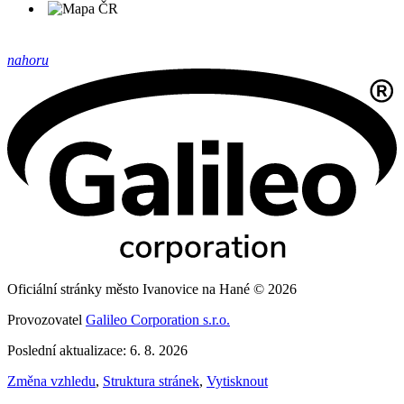
nahoru
Oficiální stránky město Ivanovice na Hané © 2026
Provozovatel
Galileo Corporation s.r.o.
Poslední aktualizace: 6. 8. 2026
Změna vzhledu
,
Struktura stránek
,
Vytisknout