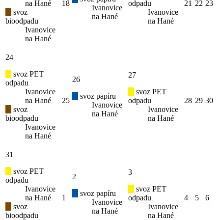
na Hané
18
odpadu
21
22
23
Ivanovice
svoz
Ivanovice
na Hané
bioodpadu
na Hané
Ivanovice
na Hané
24
svoz PET
27
26
odpadu
Ivanovice
svoz PET
svoz papíru
na Hané
25
odpadu
28
29
30
Ivanovice
svoz
Ivanovice
na Hané
bioodpadu
na Hané
Ivanovice
na Hané
31
svoz PET
3
2
odpadu
Ivanovice
svoz PET
svoz papíru
na Hané
1
odpadu
4
5
6
Ivanovice
svoz
Ivanovice
na Hané
bioodpadu
na Hané