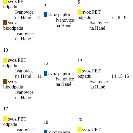
svoz PET
6
5
odpadu
Ivanovice
svoz PET
svoz papíru
na Hané
4
odpadu
7
8
9
Ivanovice
svoz
Ivanovice
na Hané
bioodpadu
na Hané
Ivanovice
na Hané
10
svoz PET
13
12
odpadu
Ivanovice
svoz PET
svoz papíru
na Hané
11
odpadu
14
15
16
Ivanovice
svoz
Ivanovice
na Hané
bioodpadu
na Hané
Ivanovice
na Hané
17
svoz PET
20
19
odpadu
Ivanovice
svoz PET
svoz papíru