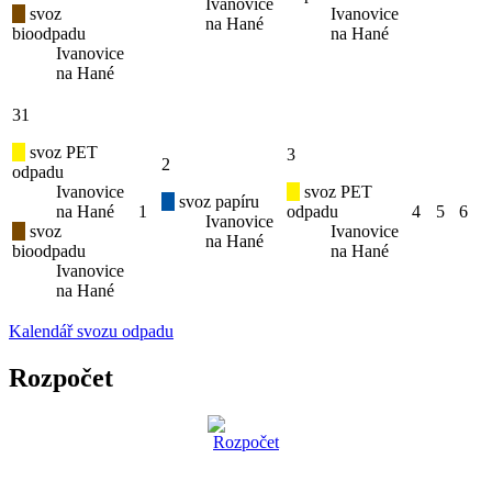
Ivanovice
svoz
Ivanovice
na Hané
bioodpadu
na Hané
Ivanovice
na Hané
31
svoz PET
3
2
odpadu
Ivanovice
svoz PET
svoz papíru
na Hané
1
odpadu
4
5
6
Ivanovice
svoz
Ivanovice
na Hané
bioodpadu
na Hané
Ivanovice
na Hané
Kalendář svozu odpadu
Rozpočet