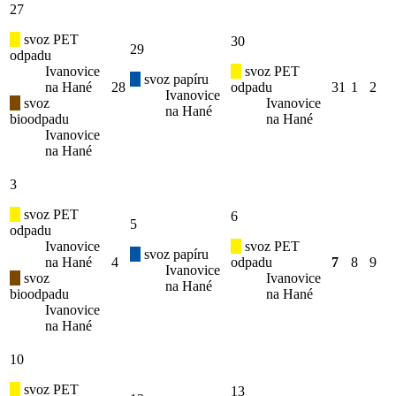
27
svoz PET
30
29
odpadu
Ivanovice
svoz PET
svoz papíru
na Hané
28
odpadu
31
1
2
Ivanovice
svoz
Ivanovice
na Hané
bioodpadu
na Hané
Ivanovice
na Hané
3
svoz PET
6
5
odpadu
Ivanovice
svoz PET
svoz papíru
na Hané
4
odpadu
7
8
9
Ivanovice
svoz
Ivanovice
na Hané
bioodpadu
na Hané
Ivanovice
na Hané
10
svoz PET
13