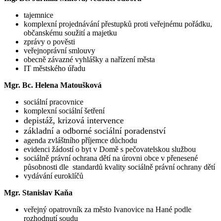
tajemnice
komplexní projednávání přestupků proti veřejnému pořádku,
občanskému soužití a majetku
zprávy o pověsti
veřejnoprávní smlouvy
obecně závazné vyhlášky a nařízení města
IT městského úřadu
Mgr. Bc. Helena Matoušková
sociální pracovnice
komplexní sociální šetření
depistáž, krizová intervence
základní a odborné sociální poradenství
agenda zvláštního příjemce důchodu
evidenci žádostí o byt v Domě s pečovatelskou službou
sociálně právní ochrana dětí na úrovni obce v přenesené
působnosti dle standardů kvality sociálně právní ochrany dětí
vydávání euroklíčů
Mgr. Stanislav Kaňa
veřejný opatrovník za město Ivanovice na Hané podle
rozhodnutí soudu