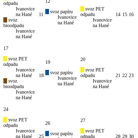
12
odpadu
Ivanovice
svoz PET
svoz papíru
na Hané
11
odpadu
14
15
16
Ivanovice
svoz
Ivanovice
na Hané
bioodpadu
na Hané
Ivanovice
na Hané
17
svoz PET
20
19
odpadu
Ivanovice
svoz PET
svoz papíru
na Hané
18
odpadu
21
22
23
Ivanovice
svoz
Ivanovice
na Hané
bioodpadu
na Hané
Ivanovice
na Hané
24
svoz PET
27
26
odpadu
Ivanovice
svoz PET
svoz papíru
na Hané
25
odpadu
28
29
30