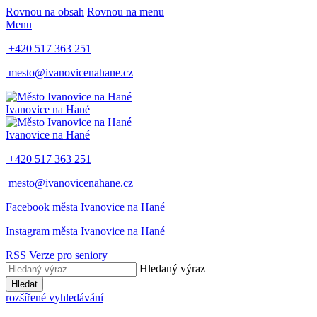
Rovnou na obsah
Rovnou na menu
Menu
+420 517 363 251
mesto@ivanovicenahane.cz
Ivanovice na Hané
Ivanovice na Hané
+420 517 363 251
mesto@ivanovicenahane.cz
Facebook města Ivanovice na Hané
Instagram města Ivanovice na Hané
RSS
Verze pro seniory
Hledaný výraz
Hledat
rozšířené vyhledávání