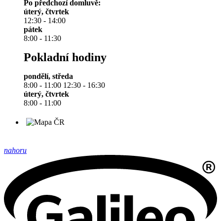
Po předchozí domluvě:
úterý, čtvrtek
12:30 - 14:00
pátek
8:00 - 11:30
Pokladní hodiny
pondělí, středa
8:00 - 11:00 12:30 - 16:30
úterý, čtvrtek
8:00 - 11:00
nahoru