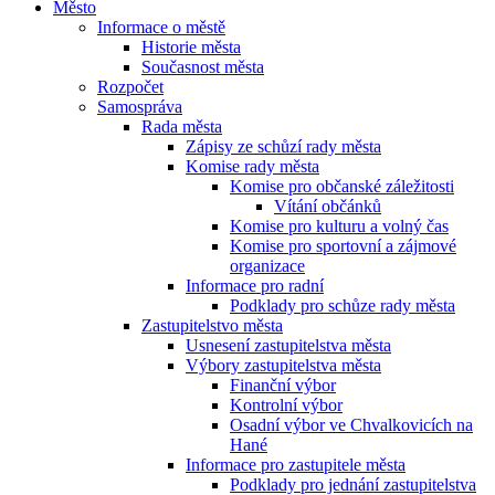
Město
Informace o městě
Historie města
Současnost města
Rozpočet
Samospráva
Rada města
Zápisy ze schůzí rady města
Komise rady města
Komise pro občanské záležitosti
Vítání občánků
Komise pro kulturu a volný čas
Komise pro sportovní a zájmové
organizace
Informace pro radní
Podklady pro schůze rady města
Zastupitelstvo města
Usnesení zastupitelstva města
Výbory zastupitelstva města
Finanční výbor
Kontrolní výbor
Osadní výbor ve Chvalkovicích na
Hané
Informace pro zastupitele města
Podklady pro jednání zastupitelstva