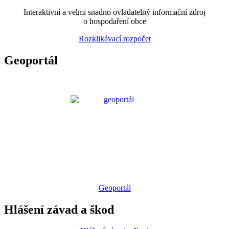
Interaktivní a velmi snadno ovladatelný informační zdroj
o hospodaření obce
Rozklikávací rozpočet
Geoportál
Geoportál
Hlášení závad a škod