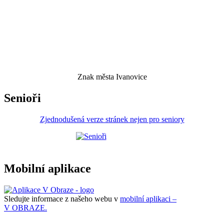
Znak města Ivanovice
Senioři
Zjednodušená verze stránek nejen pro seniory
Mobilní aplikace
Sledujte informace z našeho webu v
mobilní aplikaci –
V OBRAZE.