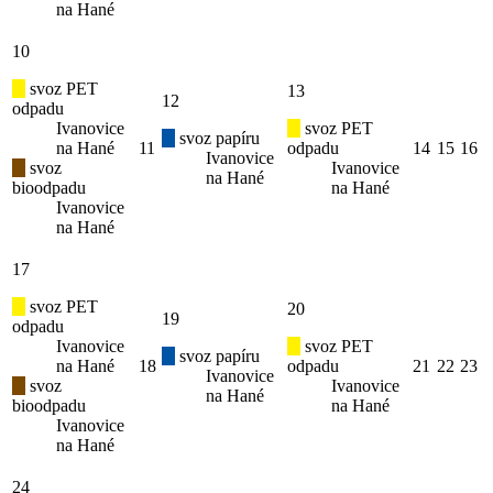
na Hané
10
svoz PET
13
12
odpadu
Ivanovice
svoz PET
svoz papíru
na Hané
11
odpadu
14
15
16
Ivanovice
svoz
Ivanovice
na Hané
bioodpadu
na Hané
Ivanovice
na Hané
17
svoz PET
20
19
odpadu
Ivanovice
svoz PET
svoz papíru
na Hané
18
odpadu
21
22
23
Ivanovice
svoz
Ivanovice
na Hané
bioodpadu
na Hané
Ivanovice
na Hané
24