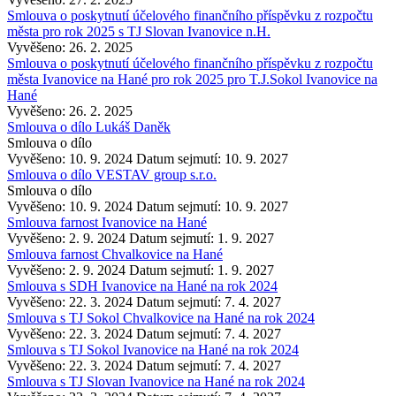
Smlouva o poskytnutí účelového finančního příspěvku z rozpočtu
města pro rok 2025 s TJ Slovan Ivanovice n.H.
Vyvěšeno: 26. 2. 2025
Smlouva o poskytnutí účelového finančního příspěvku z rozpočtu
města Ivanovice na Hané pro rok 2025 pro T.J.Sokol Ivanovice na
Hané
Vyvěšeno: 26. 2. 2025
Smlouva o dílo Lukáš Daněk
Smlouva o dílo
Vyvěšeno: 10. 9. 2024
Datum sejmutí: 10. 9. 2027
Smlouva o dílo VESTAV group s.r.o.
Smlouva o dílo
Vyvěšeno: 10. 9. 2024
Datum sejmutí: 10. 9. 2027
Smlouva farnost Ivanovice na Hané
Vyvěšeno: 2. 9. 2024
Datum sejmutí: 1. 9. 2027
Smlouva farnost Chvalkovice na Hané
Vyvěšeno: 2. 9. 2024
Datum sejmutí: 1. 9. 2027
Smlouva s SDH Ivanovice na Hané na rok 2024
Vyvěšeno: 22. 3. 2024
Datum sejmutí: 7. 4. 2027
Smlouva s TJ Sokol Chvalkovice na Hané na rok 2024
Vyvěšeno: 22. 3. 2024
Datum sejmutí: 7. 4. 2027
Smlouva s TJ Sokol Ivanovice na Hané na rok 2024
Vyvěšeno: 22. 3. 2024
Datum sejmutí: 7. 4. 2027
Smlouva s TJ Slovan Ivanovice na Hané na rok 2024