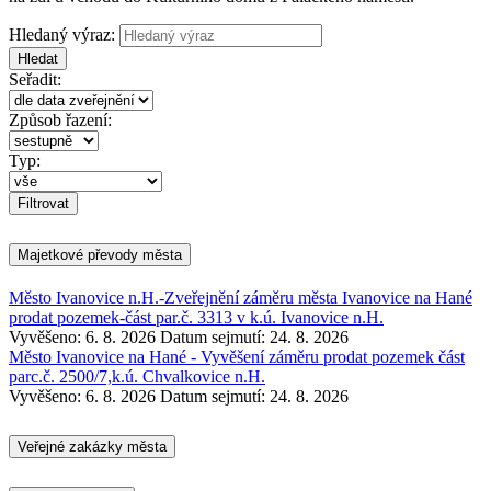
Hledaný výraz:
Hledat
Seřadit:
Způsob řazení:
Typ:
Majetkové převody města
Město Ivanovice n.H.-Zveřejnění záměru města Ivanovice na Hané
prodat pozemek-část par.č. 3313 v k.ú. Ivanovice n.H.
Vyvěšeno: 6. 8. 2026
Datum sejmutí: 24. 8. 2026
Město Ivanovice na Hané - Vyvěšení záměru prodat pozemek část
parc.č. 2500/7,k.ú. Chvalkovice n.H.
Vyvěšeno: 6. 8. 2026
Datum sejmutí: 24. 8. 2026
Veřejné zakázky města