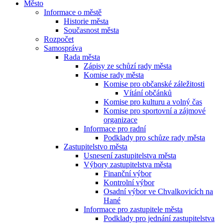
Město
Informace o městě
Historie města
Současnost města
Rozpočet
Samospráva
Rada města
Zápisy ze schůzí rady města
Komise rady města
Komise pro občanské záležitosti
Vítání občánků
Komise pro kulturu a volný čas
Komise pro sportovní a zájmové
organizace
Informace pro radní
Podklady pro schůze rady města
Zastupitelstvo města
Usnesení zastupitelstva města
Výbory zastupitelstva města
Finanční výbor
Kontrolní výbor
Osadní výbor ve Chvalkovicích na
Hané
Informace pro zastupitele města
Podklady pro jednání zastupitelstva