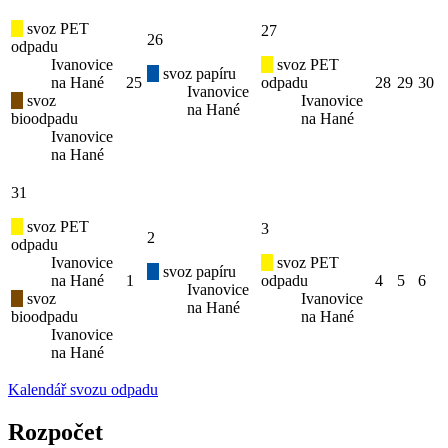
svoz PET
27
26
odpadu
Ivanovice
svoz PET
svoz papíru
na Hané
25
odpadu
28
29
30
Ivanovice
svoz
Ivanovice
na Hané
bioodpadu
na Hané
Ivanovice
na Hané
31
svoz PET
3
2
odpadu
Ivanovice
svoz PET
svoz papíru
na Hané
1
odpadu
4
5
6
Ivanovice
svoz
Ivanovice
na Hané
bioodpadu
na Hané
Ivanovice
na Hané
Kalendář svozu odpadu
Rozpočet