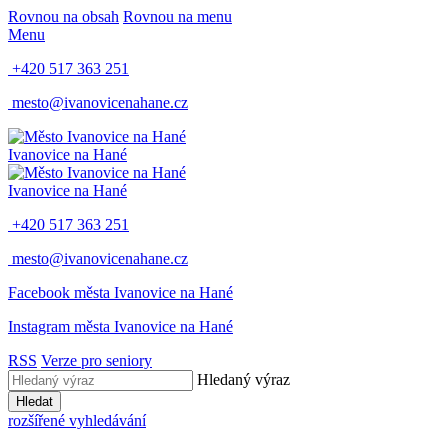
Rovnou na obsah
Rovnou na menu
Menu
+420 517 363 251
mesto@ivanovicenahane.cz
Ivanovice na Hané
Ivanovice na Hané
+420 517 363 251
mesto@ivanovicenahane.cz
Facebook města Ivanovice na Hané
Instagram města Ivanovice na Hané
RSS
Verze pro seniory
Hledaný výraz
Hledat
rozšířené vyhledávání