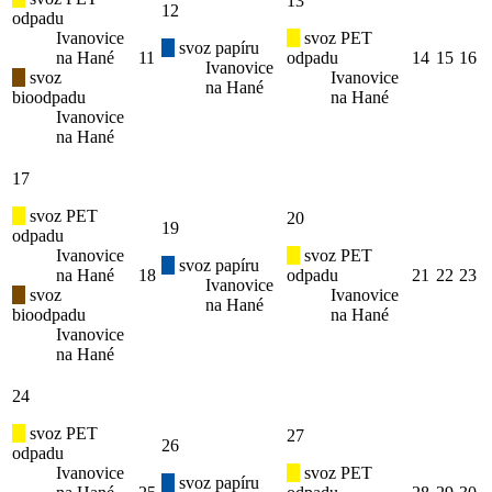
13
12
odpadu
Ivanovice
svoz PET
svoz papíru
na Hané
11
odpadu
14
15
16
Ivanovice
svoz
Ivanovice
na Hané
bioodpadu
na Hané
Ivanovice
na Hané
17
svoz PET
20
19
odpadu
Ivanovice
svoz PET
svoz papíru
na Hané
18
odpadu
21
22
23
Ivanovice
svoz
Ivanovice
na Hané
bioodpadu
na Hané
Ivanovice
na Hané
24
svoz PET
27
26
odpadu
Ivanovice
svoz PET
svoz papíru