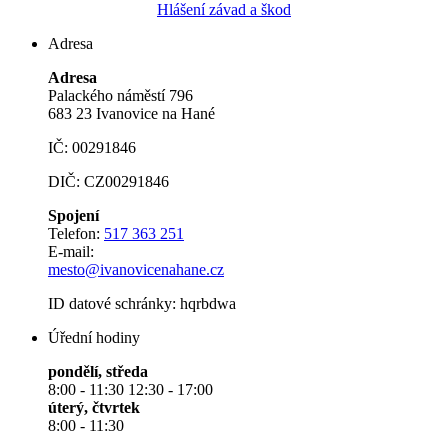
Hlášení závad a škod
Adresa
Adresa
Palackého náměstí 796
683 23 Ivanovice na Hané
IČ: 00291846
DIČ: CZ00291846
Spojení
Telefon:
517 363 251
E-mail:
mesto@ivanovicenahane.cz
ID datové schránky: hqrbdwa
Úřední hodiny
pondělí, středa
8:00 - 11:30 12:30 - 17:00
úterý, čtvrtek
8:00 - 11:30