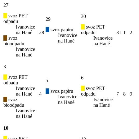
27
svoz PET
30
29
odpadu
Ivanovice
svoz PET
svoz papíru
na Hané
28
odpadu
31
1
2
Ivanovice
svoz
Ivanovice
na Hané
bioodpadu
na Hané
Ivanovice
na Hané
3
svoz PET
6
5
odpadu
Ivanovice
svoz PET
svoz papíru
na Hané
4
odpadu
7
8
9
Ivanovice
svoz
Ivanovice
na Hané
bioodpadu
na Hané
Ivanovice
na Hané
10
svoz PET