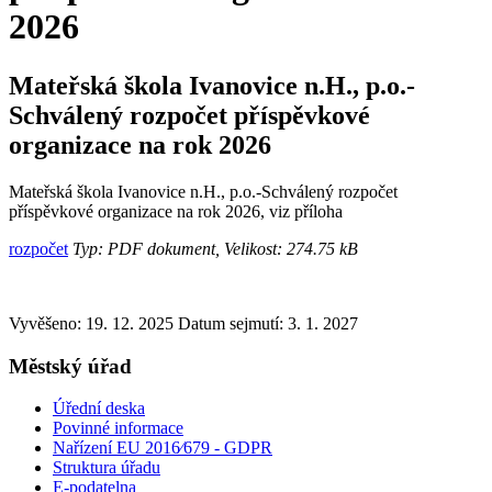
2026
Mateřská škola Ivanovice n.H., p.o.-
Schválený rozpočet příspěvkové
organizace na rok 2026
Mateřská škola Ivanovice n.H., p.o.-Schválený rozpočet
příspěvkové organizace na rok 2026, viz příloha
rozpočet
Typ: PDF dokument, Velikost: 274.75 kB
Vyvěšeno: 19. 12. 2025
Datum sejmutí: 3. 1. 2027
Městský úřad
Úřední deska
Povinné informace
Nařízení EU 2016⁄679 - GDPR
Struktura úřadu
E-podatelna