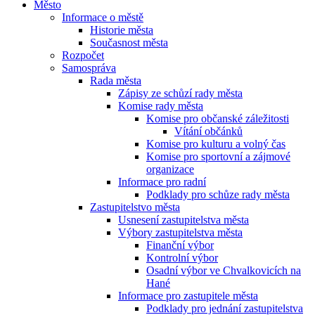
Město
Informace o městě
Historie města
Současnost města
Rozpočet
Samospráva
Rada města
Zápisy ze schůzí rady města
Komise rady města
Komise pro občanské záležitosti
Vítání občánků
Komise pro kulturu a volný čas
Komise pro sportovní a zájmové
organizace
Informace pro radní
Podklady pro schůze rady města
Zastupitelstvo města
Usnesení zastupitelstva města
Výbory zastupitelstva města
Finanční výbor
Kontrolní výbor
Osadní výbor ve Chvalkovicích na
Hané
Informace pro zastupitele města
Podklady pro jednání zastupitelstva