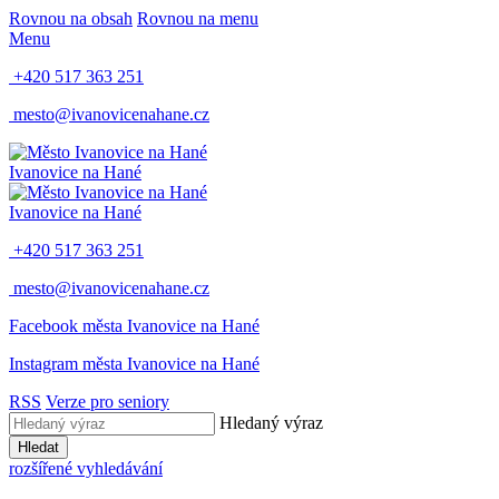
Rovnou na obsah
Rovnou na menu
Menu
+420 517 363 251
mesto@ivanovicenahane.cz
Ivanovice na Hané
Ivanovice na Hané
+420 517 363 251
mesto@ivanovicenahane.cz
Facebook města Ivanovice na Hané
Instagram města Ivanovice na Hané
RSS
Verze pro seniory
Hledaný výraz
Hledat
rozšířené vyhledávání