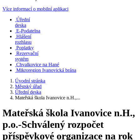
Více informací o mobilní aplikaci
Úřední
deska
E-Podatelna
Hlášení
rozhlasu
Poplatky
Rezervační
systém
Chvalkovice na Hané
Mikroregion Ivanovická brána
Úvodní stránka
Městský úřad
Úřední deska
Mateřská škola Ivanovice n.H.,...
Mateřská škola Ivanovice n.H.,
p.o.-Schválený rozpočet
příspěvkové organizace na rok