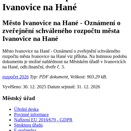
Ivanovice na Hané
Město Ivanovice na Hané - Oznámení o
zveřejnění schváleného rozpočtu města
Ivanovice na Hané
Město Ivanovice na Hané - Oznámení o zveřejnění schváleného
rozpočtu města Ivanovice na Hané viz příloha. Na listinnou podobu
dokumentu je možné nahlédnout na Městském úřadě v Ivanovicích
na Hané, odb.finanční, dveře č. 3.
rozpočet 2026
Typ: PDF dokument, Velikost: 903.29 kB
.
Vyvěšeno: 30. 12. 2025
Datum sejmutí: 31. 12. 2026
Městský úřad
Úřední deska
Povinné informace
Nařízení EU 2016⁄679 - GDPR
Struktura úřadu
E-podatelna