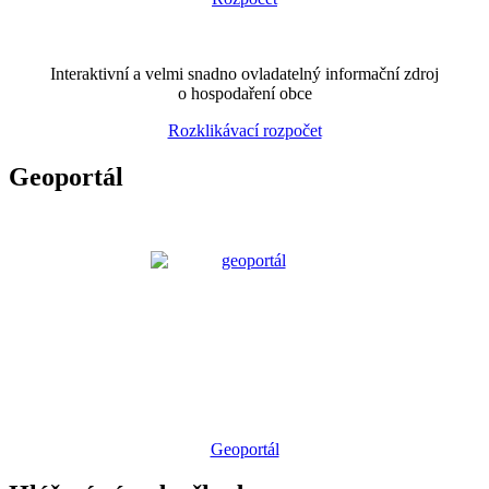
Interaktivní a velmi snadno ovladatelný informační zdroj
o hospodaření obce
Rozklikávací rozpočet
Geoportál
Geoportál