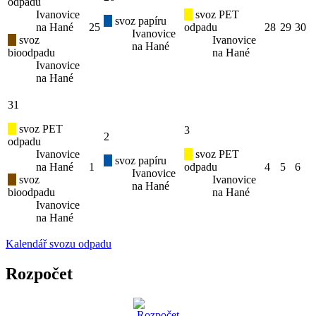
odpadu
Ivanovice
svoz PET
svoz papíru
na Hané
25
odpadu
28
29
30
Ivanovice
svoz
Ivanovice
na Hané
bioodpadu
na Hané
Ivanovice
na Hané
31
svoz PET
3
2
odpadu
Ivanovice
svoz PET
svoz papíru
na Hané
1
odpadu
4
5
6
Ivanovice
svoz
Ivanovice
na Hané
bioodpadu
na Hané
Ivanovice
na Hané
Kalendář svozu odpadu
Rozpočet