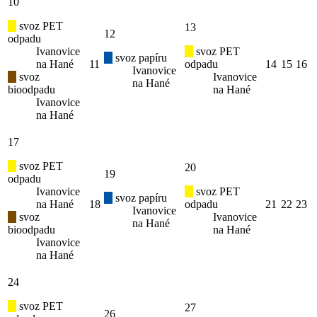
10
svoz PET
13
12
odpadu
Ivanovice
svoz PET
svoz papíru
na Hané
11
odpadu
14
15
16
Ivanovice
svoz
Ivanovice
na Hané
bioodpadu
na Hané
Ivanovice
na Hané
17
svoz PET
20
19
odpadu
Ivanovice
svoz PET
svoz papíru
na Hané
18
odpadu
21
22
23
Ivanovice
svoz
Ivanovice
na Hané
bioodpadu
na Hané
Ivanovice
na Hané
24
svoz PET
27
26