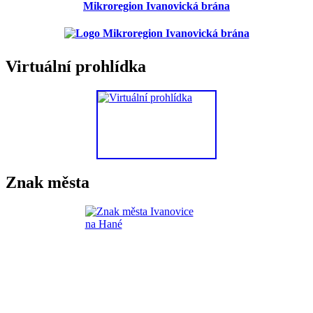
Mikroregion Ivanovická brána
Virtuální prohlídka
Znak města