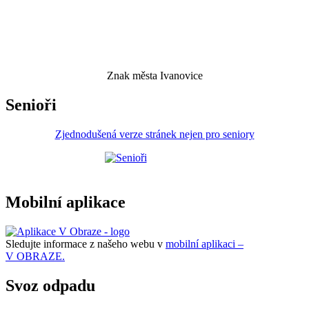
Znak města Ivanovice
Senioři
Zjednodušená verze stránek nejen pro seniory
Mobilní aplikace
Sledujte informace z našeho webu v
mobilní aplikaci –
V OBRAZE.
Svoz odpadu