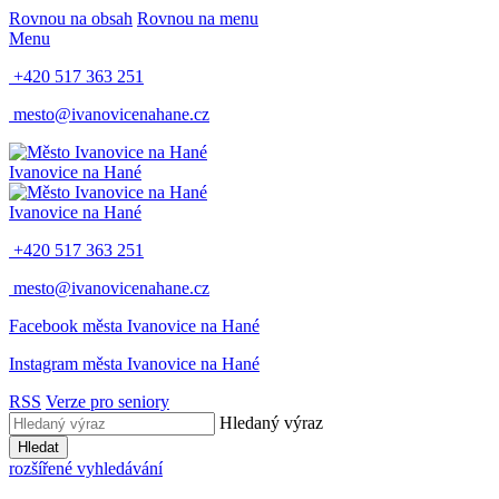
Rovnou na obsah
Rovnou na menu
Menu
+420 517 363 251
mesto@ivanovicenahane.cz
Ivanovice na Hané
Ivanovice na Hané
+420 517 363 251
mesto@ivanovicenahane.cz
Facebook města Ivanovice na Hané
Instagram města Ivanovice na Hané
RSS
Verze pro seniory
Hledaný výraz
Hledat
rozšířené vyhledávání