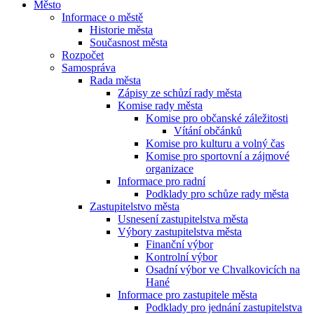
Město
Informace o městě
Historie města
Současnost města
Rozpočet
Samospráva
Rada města
Zápisy ze schůzí rady města
Komise rady města
Komise pro občanské záležitosti
Vítání občánků
Komise pro kulturu a volný čas
Komise pro sportovní a zájmové
organizace
Informace pro radní
Podklady pro schůze rady města
Zastupitelstvo města
Usnesení zastupitelstva města
Výbory zastupitelstva města
Finanční výbor
Kontrolní výbor
Osadní výbor ve Chvalkovicích na
Hané
Informace pro zastupitele města
Podklady pro jednání zastupitelstva