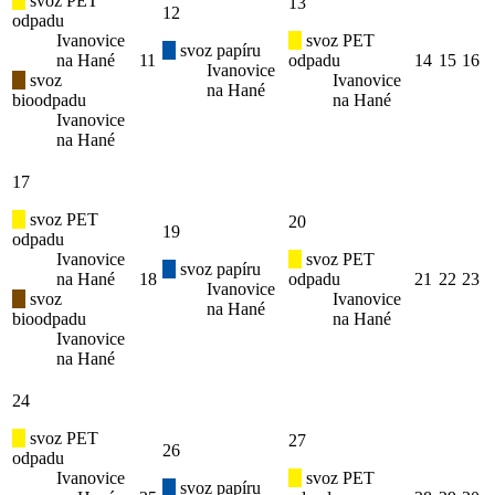
svoz PET
13
12
odpadu
Ivanovice
svoz PET
svoz papíru
na Hané
11
odpadu
14
15
16
Ivanovice
svoz
Ivanovice
na Hané
bioodpadu
na Hané
Ivanovice
na Hané
17
svoz PET
20
19
odpadu
Ivanovice
svoz PET
svoz papíru
na Hané
18
odpadu
21
22
23
Ivanovice
svoz
Ivanovice
na Hané
bioodpadu
na Hané
Ivanovice
na Hané
24
svoz PET
27
26
odpadu
Ivanovice
svoz PET
svoz papíru