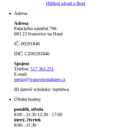
Hlášení závad a škod
Adresa
Adresa
Palackého náměstí 796
683 23 Ivanovice na Hané
IČ: 00291846
DIČ: CZ00291846
Spojení
Telefon:
517 363 251
E-mail:
mesto@ivanovicenahane.cz
ID datové schránky: hqrbdwa
Úřední hodiny
pondělí, středa
8:00 - 11:30 12:30 - 17:00
úterý, čtvrtek
8:00 - 11:30