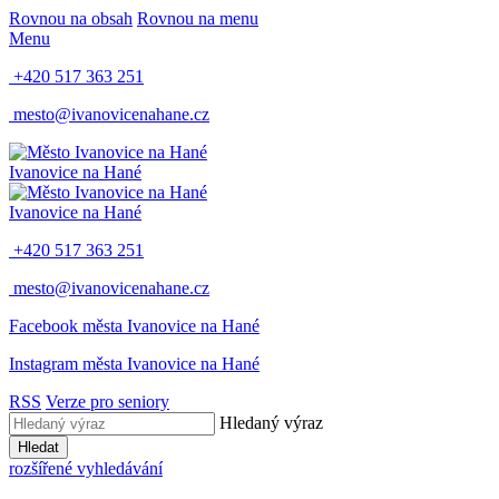
Rovnou na obsah
Rovnou na menu
Menu
+420 517 363 251
mesto@ivanovicenahane.cz
Ivanovice na Hané
Ivanovice na Hané
+420 517 363 251
mesto@ivanovicenahane.cz
Facebook města Ivanovice na Hané
Instagram města Ivanovice na Hané
RSS
Verze pro seniory
Hledaný výraz
Hledat
rozšířené vyhledávání