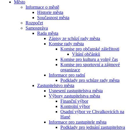
Město
Informace o městě
Historie města
Současnost města
Rozpočet
Samospráva
Rada města
Zápisy ze schůzí rady města
Komise rady města
Komise pro občanské záležitosti
Vítání občánků
Komise pro kulturu a volný čas
Komise pro sportovní a zájmové
organizace
Informace pro radní
Podklady pro schůze rady města
Zastupitelstvo města
Usnesení zastupitelstva města
Výbory zastupitelstva města
Finanční výbor
Kontrolní výbor
Osadní výbor ve Chvalkovicích na
Hané
Informace pro zastupitele města
Podklady pro jednání zastupitelstva