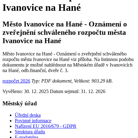
Ivanovice na Hané
Město Ivanovice na Hané - Oznámení o
zveřejnění schváleného rozpočtu města
Ivanovice na Hané
Město Ivanovice na Hané - Oznámení o zveřejnění schváleného
rozpočtu města Ivanovice na Hané viz příloha. Na listinnou podobu
dokumentu je možné nahlédnout na Městském úřadě v Ivanovicích
na Hané, odb.finanční, dveře č. 3.
rozpočet 2026
Typ: PDF dokument, Velikost: 903.29 kB
.
Vyvěšeno: 30. 12. 2025
Datum sejmutí: 31. 12. 2026
Městský úřad
Úřední deska
Povinné informace
Nařízení EU 2016⁄679 - GDPR
Struktura úřadu
E-podatelna