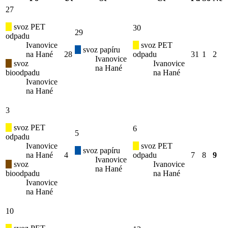
27
svoz PET
30
29
odpadu
Ivanovice
svoz PET
svoz papíru
na Hané
28
odpadu
31
1
2
Ivanovice
svoz
Ivanovice
na Hané
bioodpadu
na Hané
Ivanovice
na Hané
3
svoz PET
6
5
odpadu
Ivanovice
svoz PET
svoz papíru
na Hané
4
odpadu
7
8
9
Ivanovice
svoz
Ivanovice
na Hané
bioodpadu
na Hané
Ivanovice
na Hané
10