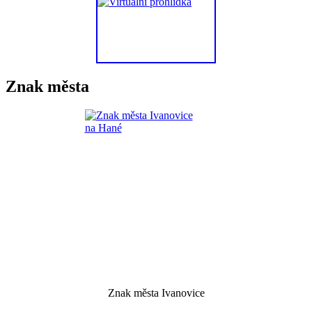
Znak města
Znak města Ivanovice