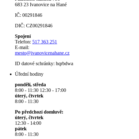
683 23 Ivanovice na Hané
IČ: 00291846
DIČ: CZ00291846
Spojení
Telefon:
517 363 251
E-mail:
mesto@ivanovicenahane.cz
ID datové schránky: hqrbdwa
Úřední hodiny
pondělí, středa
8:00 - 11:30 12:30 - 17:00
úterý, čtvrtek
8:00 - 11:30
Po předchozí domluvě:
úterý, čtvrtek
12:30 - 14:00
pátek
8:00 - 11:30