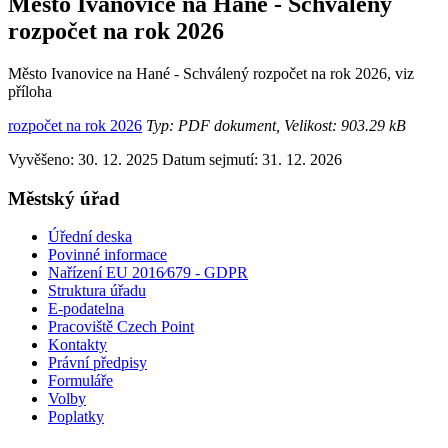
Město Ivanovice na Hané - Schválený
rozpočet na rok 2026
Město Ivanovice na Hané - Schválený rozpočet na rok 2026, viz
příloha
rozpočet na rok 2026
Typ: PDF dokument, Velikost: 903.29 kB
Vyvěšeno: 30. 12. 2025
Datum sejmutí: 31. 12. 2026
Městský úřad
Úřední deska
Povinné informace
Nařízení EU 2016⁄679 - GDPR
Struktura úřadu
E-podatelna
Pracoviště Czech Point
Kontakty
Právní předpisy
Formuláře
Volby
Poplatky