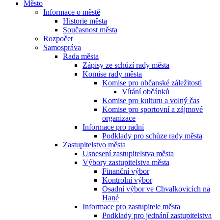
Město
Informace o městě
Historie města
Současnost města
Rozpočet
Samospráva
Rada města
Zápisy ze schůzí rady města
Komise rady města
Komise pro občanské záležitosti
Vítání občánků
Komise pro kulturu a volný čas
Komise pro sportovní a zájmové
organizace
Informace pro radní
Podklady pro schůze rady města
Zastupitelstvo města
Usnesení zastupitelstva města
Výbory zastupitelstva města
Finanční výbor
Kontrolní výbor
Osadní výbor ve Chvalkovicích na
Hané
Informace pro zastupitele města
Podklady pro jednání zastupitelstva