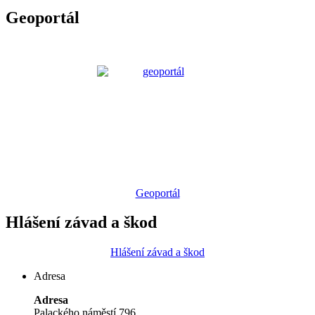
Geoportál
Geoportál
Hlášení závad a škod
Hlášení závad a škod
Adresa
Adresa
Palackého náměstí 796