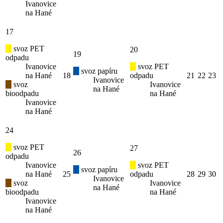
Ivanovice
na Hané
17
svoz PET
20
19
odpadu
Ivanovice
svoz PET
svoz papíru
na Hané
18
odpadu
21
22
23
Ivanovice
svoz
Ivanovice
na Hané
bioodpadu
na Hané
Ivanovice
na Hané
24
svoz PET
27
26
odpadu
Ivanovice
svoz PET
svoz papíru
na Hané
25
odpadu
28
29
30
Ivanovice
svoz
Ivanovice
na Hané
bioodpadu
na Hané
Ivanovice
na Hané