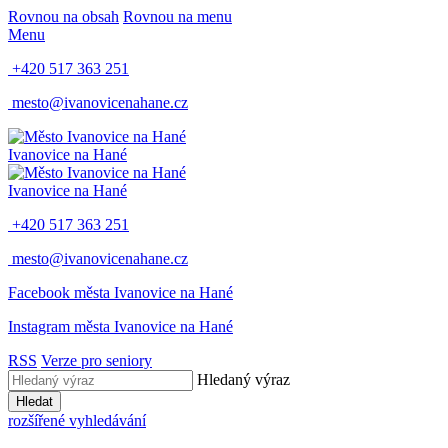
Rovnou na obsah
Rovnou na menu
Menu
+420 517 363 251
mesto@ivanovicenahane.cz
Ivanovice na Hané
Ivanovice na Hané
+420 517 363 251
mesto@ivanovicenahane.cz
Facebook města Ivanovice na Hané
Instagram města Ivanovice na Hané
RSS
Verze pro seniory
Hledaný výraz
Hledat
rozšířené vyhledávání