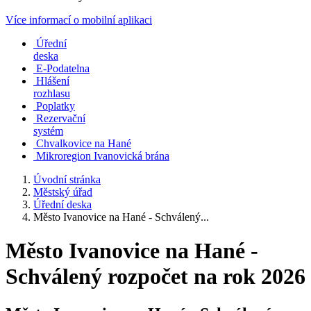
Více informací o mobilní aplikaci
Úřední
deska
E-Podatelna
Hlášení
rozhlasu
Poplatky
Rezervační
systém
Chvalkovice na Hané
Mikroregion Ivanovická brána
Úvodní stránka
Městský úřad
Úřední deska
Město Ivanovice na Hané - Schválený...
Město Ivanovice na Hané -
Schválený rozpočet na rok 2026