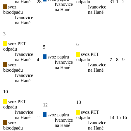
na Hané
28
odpadu
31
1
2
Ivanovice
svoz
Ivanovice
na Hané
bioodpadu
na Hané
Ivanovice
na Hané
3
svoz PET
6
5
odpadu
Ivanovice
svoz PET
svoz papíru
na Hané
4
odpadu
7
8
9
Ivanovice
svoz
Ivanovice
na Hané
bioodpadu
na Hané
Ivanovice
na Hané
10
svoz PET
13
12
odpadu
Ivanovice
svoz PET
svoz papíru
na Hané
11
odpadu
14
15
16
Ivanovice
svoz
Ivanovice
na Hané
bioodpadu
na Hané