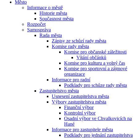
Město
Informace o městě
Historie města
Současnost města
Rozpočet
Samospráva
Rada města
Zápisy ze schůzí rady města
Komise rady města
Komise pro občanské záležitosti
Vítání občánků
Komise pro kulturu a volný čas
Komise pro sportovní a zájmové
organizace
Informace pro radní
Podklady pro schůze rady města
Zastupitelstvo města
Usnesení zastupitelstva města
Výbory zastupitelstva města
Finanční výbor
Kontrolní výbor
Osadní výbor ve Chvalkovicích na
Hané
Informace pro zastupitele města
Podklady pro jednání zastupitelstva