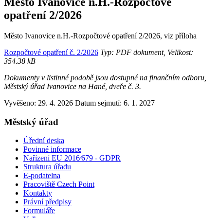
Město Ivanovice n.H.-Rozpočtové
opatření 2/2026
Město Ivanovice n.H.-Rozpočtové opatření 2/2026, viz příloha
Rozpočtové opatření č. 2/2026
Typ: PDF dokument, Velikost:
354.38 kB
Dokumenty v listinné podobě jsou dostupné na finančním odboru,
Městský úřad Ivanovice na Hané, dveře č. 3.
Vyvěšeno: 29. 4. 2026
Datum sejmutí: 6. 1. 2027
Městský úřad
Úřední deska
Povinné informace
Nařízení EU 2016⁄679 - GDPR
Struktura úřadu
E-podatelna
Pracoviště Czech Point
Kontakty
Právní předpisy
Formuláře