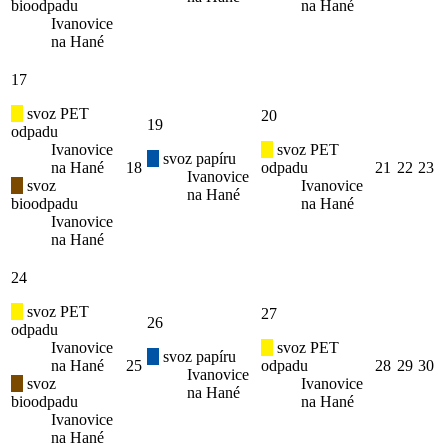
bioodpadu
na Hané
Ivanovice
na Hané
17
svoz PET
20
19
odpadu
Ivanovice
svoz PET
svoz papíru
na Hané
18
odpadu
21
22
23
Ivanovice
svoz
Ivanovice
na Hané
bioodpadu
na Hané
Ivanovice
na Hané
24
svoz PET
27
26
odpadu
Ivanovice
svoz PET
svoz papíru
na Hané
25
odpadu
28
29
30
Ivanovice
svoz
Ivanovice
na Hané
bioodpadu
na Hané
Ivanovice
na Hané