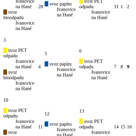
Ivanovice
svoz PET
svoz papíru
na Hané
28
odpadu
31
1
2
Ivanovice
svoz
Ivanovice
na Hané
bioodpadu
na Hané
Ivanovice
na Hané
3
svoz PET
6
5
odpadu
Ivanovice
svoz PET
svoz papíru
na Hané
4
odpadu
7
8
9
Ivanovice
svoz
Ivanovice
na Hané
bioodpadu
na Hané
Ivanovice
na Hané
10
svoz PET
13
12
odpadu
Ivanovice
svoz PET
svoz papíru
na Hané
11
odpadu
14
15
16
Ivanovice
svoz
Ivanovice
na Hané