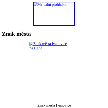
Znak města
Znak města Ivanovice