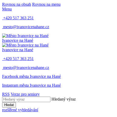
Rovnou na obsah
Rovnou na menu
Menu
+420 517 363 251
mesto@ivanovicenahane.cz
Ivanovice na Hané
Ivanovice na Hané
+420 517 363 251
mesto@ivanovicenahane.cz
Facebook města Ivanovice na Hané
Instagram města Ivanovice na Hané
RSS
Verze pro seniory
Hledaný výraz
Hledat
rozšířené vyhledávání