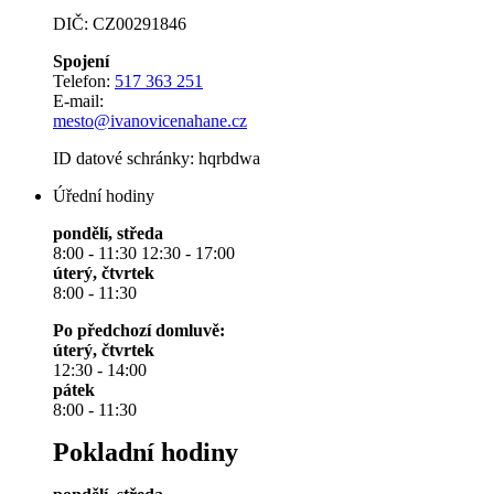
DIČ: CZ00291846
Spojení
Telefon:
517 363 251
E-mail:
mesto@ivanovicenahane.cz
ID datové schránky: hqrbdwa
Úřední hodiny
pondělí, středa
8:00 - 11:30 12:30 - 17:00
úterý, čtvrtek
8:00 - 11:30
Po předchozí domluvě:
úterý, čtvrtek
12:30 - 14:00
pátek
8:00 - 11:30
Pokladní hodiny