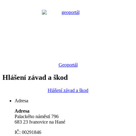
Geoportál
Hlášení závad a škod
Hlášení závad a škod
Adresa
Adresa
Palackého náměstí 796
683 23 Ivanovice na Hané
IČ: 00291846