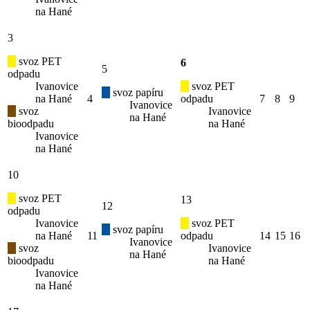
na Hané
3
svoz PET
6
5
odpadu
Ivanovice
svoz PET
svoz papíru
na Hané
4
odpadu
7
8
9
Ivanovice
svoz
Ivanovice
na Hané
bioodpadu
na Hané
Ivanovice
na Hané
10
svoz PET
13
12
odpadu
Ivanovice
svoz PET
svoz papíru
na Hané
11
odpadu
14
15
16
Ivanovice
svoz
Ivanovice
na Hané
bioodpadu
na Hané
Ivanovice
na Hané