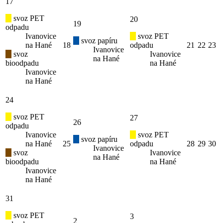
17
svoz PET
20
19
odpadu
Ivanovice
svoz PET
svoz papíru
na Hané
18
odpadu
21
22
23
Ivanovice
svoz
Ivanovice
na Hané
bioodpadu
na Hané
Ivanovice
na Hané
24
svoz PET
27
26
odpadu
Ivanovice
svoz PET
svoz papíru
na Hané
25
odpadu
28
29
30
Ivanovice
svoz
Ivanovice
na Hané
bioodpadu
na Hané
Ivanovice
na Hané
31
svoz PET
3
2