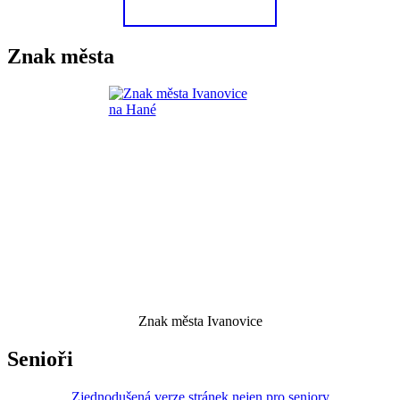
Znak města
Znak města Ivanovice
Senioři
Zjednodušená verze stránek nejen pro seniory