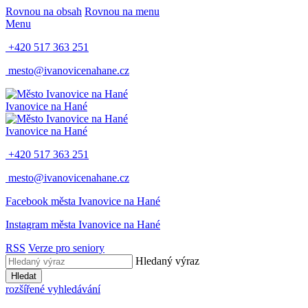
Rovnou na obsah
Rovnou na menu
Menu
+420 517 363 251
mesto@ivanovicenahane.cz
Ivanovice na Hané
Ivanovice na Hané
+420 517 363 251
mesto@ivanovicenahane.cz
Facebook města Ivanovice na Hané
Instagram města Ivanovice na Hané
RSS
Verze pro seniory
Hledaný výraz
Hledat
rozšířené vyhledávání