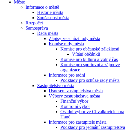
Město
Informace o městě
Historie města
Současnost města
Rozpočet
Samospráva
Rada města
Zápisy ze schůzí rady města
Komise rady města
Komise pro občanské záležitosti
Vítání občánků
Komise pro kulturu a volný čas
Komise pro sportovní a zájmové
organizace
Informace pro radní
Podklady pro schůze rady města
Zastupitelstvo města
Usnesení zastupitelstva města
Výbory zastupitelstva města
Finanční výbor
Kontrolní výbor
Osadní výbor ve Chvalkovicích na
Hané
Informace pro zastupitele města
Podklady pro jednání zastupitelstva