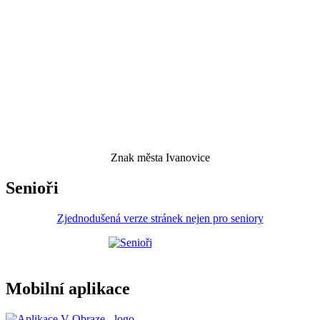
Znak města Ivanovice
Senioři
Zjednodušená verze stránek nejen pro seniory
Mobilní aplikace