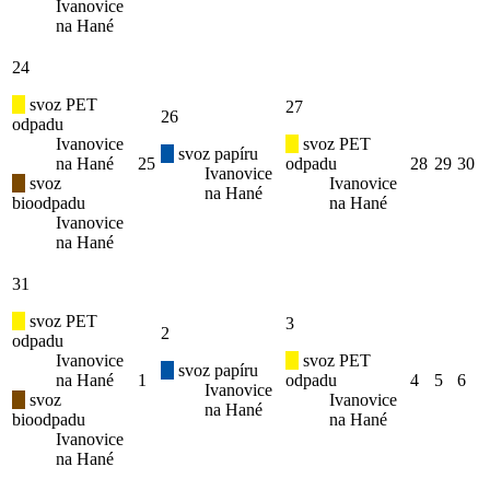
Ivanovice
na Hané
24
svoz PET
27
26
odpadu
Ivanovice
svoz PET
svoz papíru
na Hané
25
odpadu
28
29
30
Ivanovice
svoz
Ivanovice
na Hané
bioodpadu
na Hané
Ivanovice
na Hané
31
svoz PET
3
2
odpadu
Ivanovice
svoz PET
svoz papíru
na Hané
1
odpadu
4
5
6
Ivanovice
svoz
Ivanovice
na Hané
bioodpadu
na Hané
Ivanovice
na Hané