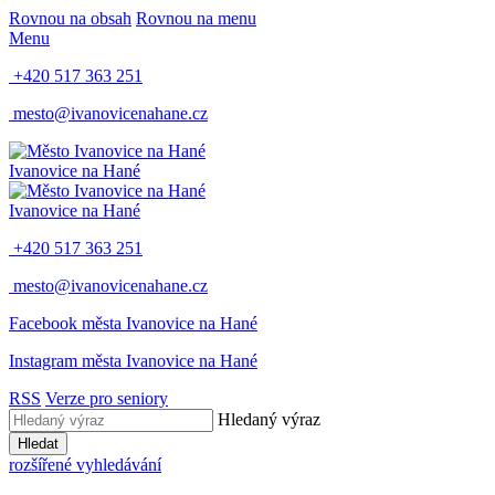
Rovnou na obsah
Rovnou na menu
Menu
+420 517 363 251
mesto@ivanovicenahane.cz
Ivanovice na Hané
Ivanovice na Hané
+420 517 363 251
mesto@ivanovicenahane.cz
Facebook města Ivanovice na Hané
Instagram města Ivanovice na Hané
RSS
Verze pro seniory
Hledaný výraz
Hledat
rozšířené vyhledávání