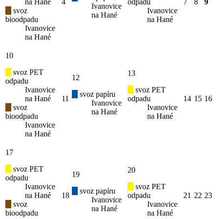
na Hané
4
odpadu
7
8
9
Ivanovice
svoz
Ivanovice
na Hané
bioodpadu
na Hané
Ivanovice
na Hané
10
svoz PET
13
12
odpadu
Ivanovice
svoz PET
svoz papíru
na Hané
11
odpadu
14
15
16
Ivanovice
svoz
Ivanovice
na Hané
bioodpadu
na Hané
Ivanovice
na Hané
17
svoz PET
20
19
odpadu
Ivanovice
svoz PET
svoz papíru
na Hané
18
odpadu
21
22
23
Ivanovice
svoz
Ivanovice
na Hané
bioodpadu
na Hané