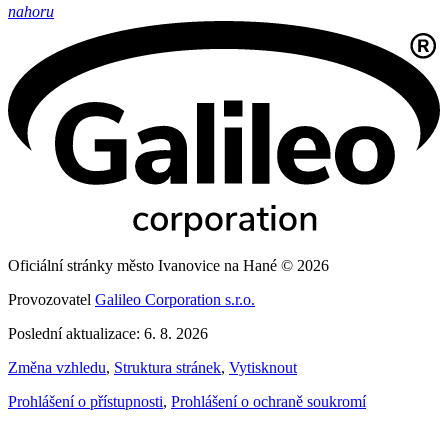
nahoru
Oficiální stránky město Ivanovice na Hané © 2026
Provozovatel
Galileo Corporation s.r.o.
Poslední aktualizace: 6. 8. 2026
Změna vzhledu
,
Struktura stránek
,
Vytisknout
Prohlášení o přístupnosti
,
Prohlášení o ochraně soukromí