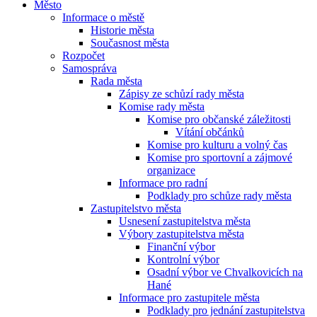
Město
Informace o městě
Historie města
Současnost města
Rozpočet
Samospráva
Rada města
Zápisy ze schůzí rady města
Komise rady města
Komise pro občanské záležitosti
Vítání občánků
Komise pro kulturu a volný čas
Komise pro sportovní a zájmové
organizace
Informace pro radní
Podklady pro schůze rady města
Zastupitelstvo města
Usnesení zastupitelstva města
Výbory zastupitelstva města
Finanční výbor
Kontrolní výbor
Osadní výbor ve Chvalkovicích na
Hané
Informace pro zastupitele města
Podklady pro jednání zastupitelstva