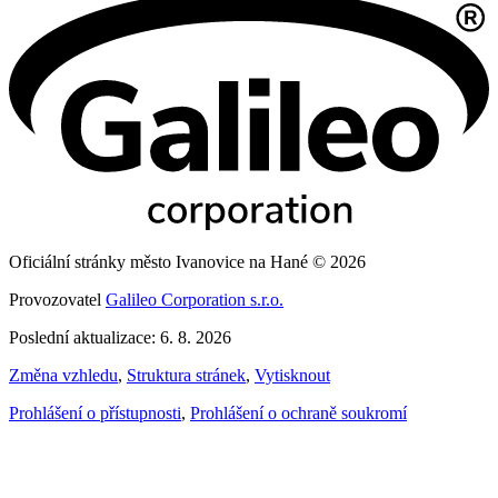
Oficiální stránky město Ivanovice na Hané © 2026
Provozovatel
Galileo Corporation s.r.o.
Poslední aktualizace: 6. 8. 2026
Změna vzhledu
,
Struktura stránek
,
Vytisknout
Prohlášení o přístupnosti
,
Prohlášení o ochraně soukromí