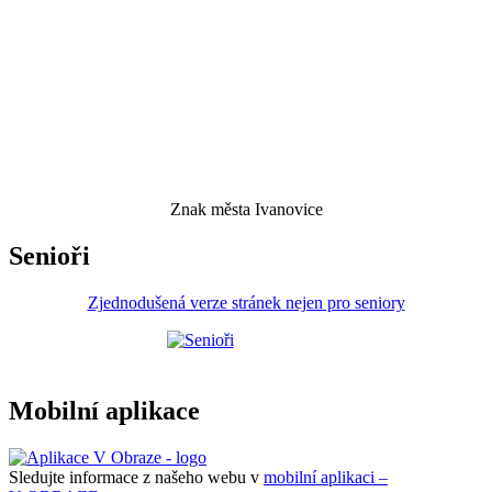
Znak města Ivanovice
Senioři
Zjednodušená verze stránek nejen pro seniory
Mobilní aplikace
Sledujte informace z našeho webu v
mobilní aplikaci –