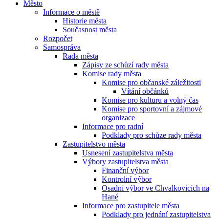
Město
Informace o městě
Historie města
Současnost města
Rozpočet
Samospráva
Rada města
Zápisy ze schůzí rady města
Komise rady města
Komise pro občanské záležitosti
Vítání občánků
Komise pro kulturu a volný čas
Komise pro sportovní a zájmové
organizace
Informace pro radní
Podklady pro schůze rady města
Zastupitelstvo města
Usnesení zastupitelstva města
Výbory zastupitelstva města
Finanční výbor
Kontrolní výbor
Osadní výbor ve Chvalkovicích na
Hané
Informace pro zastupitele města
Podklady pro jednání zastupitelstva