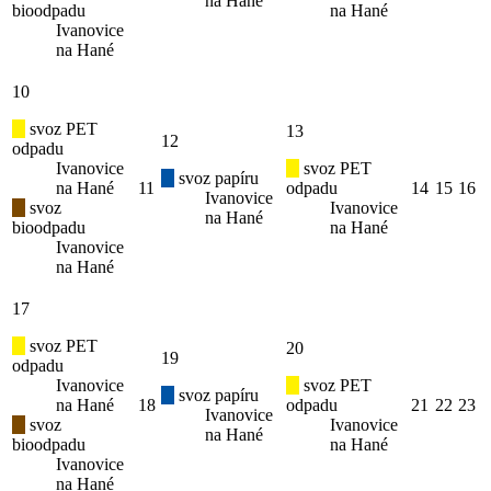
na Hané
bioodpadu
na Hané
Ivanovice
na Hané
10
svoz PET
13
12
odpadu
Ivanovice
svoz PET
svoz papíru
na Hané
11
odpadu
14
15
16
Ivanovice
svoz
Ivanovice
na Hané
bioodpadu
na Hané
Ivanovice
na Hané
17
svoz PET
20
19
odpadu
Ivanovice
svoz PET
svoz papíru
na Hané
18
odpadu
21
22
23
Ivanovice
svoz
Ivanovice
na Hané
bioodpadu
na Hané
Ivanovice
na Hané