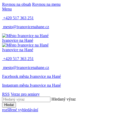
Rovnou na obsah
Rovnou na menu
Menu
+420 517 363 251
mesto@ivanovicenahane.cz
Ivanovice na Hané
Ivanovice na Hané
+420 517 363 251
mesto@ivanovicenahane.cz
Facebook města Ivanovice na Hané
Instagram města Ivanovice na Hané
RSS
Verze pro seniory
Hledaný výraz
Hledat
rozšířené vyhledávání