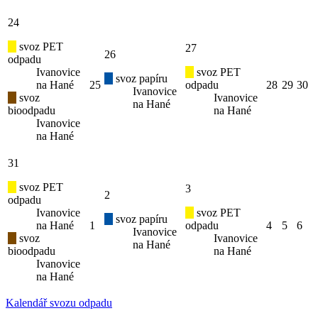
24
svoz PET
27
26
odpadu
Ivanovice
svoz PET
svoz papíru
na Hané
25
odpadu
28
29
30
Ivanovice
svoz
Ivanovice
na Hané
bioodpadu
na Hané
Ivanovice
na Hané
31
svoz PET
3
2
odpadu
Ivanovice
svoz PET
svoz papíru
na Hané
1
odpadu
4
5
6
Ivanovice
svoz
Ivanovice
na Hané
bioodpadu
na Hané
Ivanovice
na Hané
Kalendář svozu odpadu