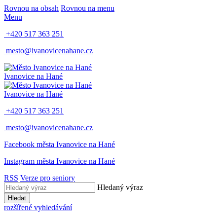
Rovnou na obsah
Rovnou na menu
Menu
+420 517 363 251
mesto@ivanovicenahane.cz
Ivanovice na Hané
Ivanovice na Hané
+420 517 363 251
mesto@ivanovicenahane.cz
Facebook města Ivanovice na Hané
Instagram města Ivanovice na Hané
RSS
Verze pro seniory
Hledaný výraz
Hledat
rozšířené vyhledávání