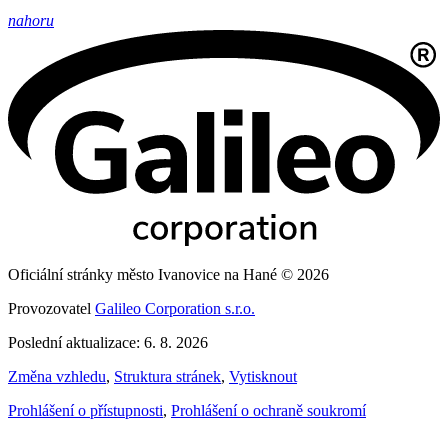
nahoru
Oficiální stránky město Ivanovice na Hané © 2026
Provozovatel
Galileo Corporation s.r.o.
Poslední aktualizace: 6. 8. 2026
Změna vzhledu
,
Struktura stránek
,
Vytisknout
Prohlášení o přístupnosti
,
Prohlášení o ochraně soukromí