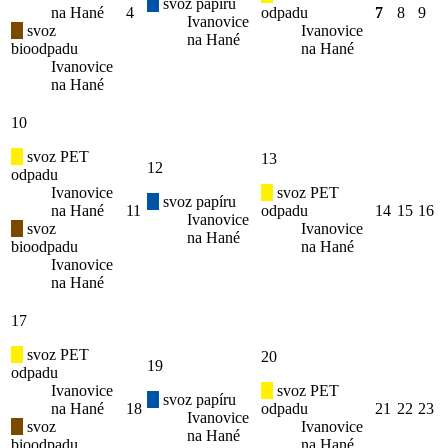
svoz papíru
na Hané
4
odpadu
7
8
9
Ivanovice
svoz
Ivanovice
na Hané
bioodpadu
na Hané
Ivanovice
na Hané
10
svoz PET
13
12
odpadu
Ivanovice
svoz PET
svoz papíru
na Hané
11
odpadu
14
15
16
Ivanovice
svoz
Ivanovice
na Hané
bioodpadu
na Hané
Ivanovice
na Hané
17
svoz PET
20
19
odpadu
Ivanovice
svoz PET
svoz papíru
na Hané
18
odpadu
21
22
23
Ivanovice
svoz
Ivanovice
na Hané
bioodpadu
na Hané