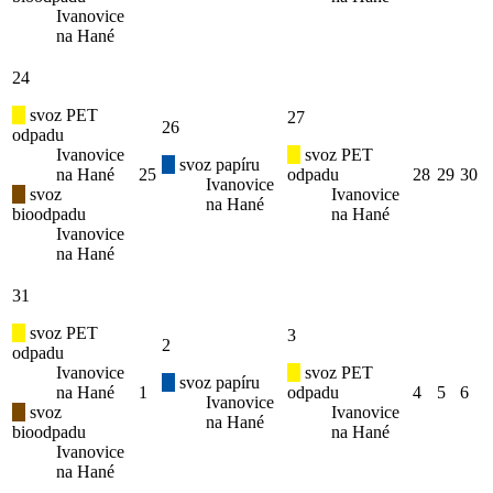
Ivanovice
na Hané
24
svoz PET
27
26
odpadu
Ivanovice
svoz PET
svoz papíru
na Hané
25
odpadu
28
29
30
Ivanovice
svoz
Ivanovice
na Hané
bioodpadu
na Hané
Ivanovice
na Hané
31
svoz PET
3
2
odpadu
Ivanovice
svoz PET
svoz papíru
na Hané
1
odpadu
4
5
6
Ivanovice
svoz
Ivanovice
na Hané
bioodpadu
na Hané
Ivanovice
na Hané