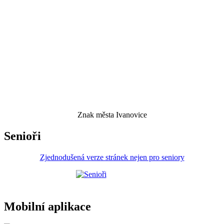
Znak města Ivanovice
Senioři
Zjednodušená verze stránek nejen pro seniory
Mobilní aplikace