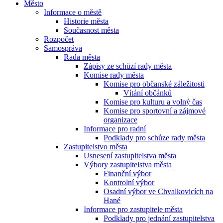
Město
Informace o městě
Historie města
Současnost města
Rozpočet
Samospráva
Rada města
Zápisy ze schůzí rady města
Komise rady města
Komise pro občanské záležitosti
Vítání občánků
Komise pro kulturu a volný čas
Komise pro sportovní a zájmové
organizace
Informace pro radní
Podklady pro schůze rady města
Zastupitelstvo města
Usnesení zastupitelstva města
Výbory zastupitelstva města
Finanční výbor
Kontrolní výbor
Osadní výbor ve Chvalkovicích na
Hané
Informace pro zastupitele města
Podklady pro jednání zastupitelstva