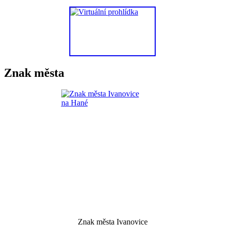
Znak města
Znak města Ivanovice