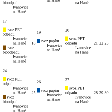
na Hané
bioodpadu
na Hané
Ivanovice
na Hané
17
svoz PET
20
19
odpadu
Ivanovice
svoz PET
svoz papíru
na Hané
18
odpadu
21
22
23
Ivanovice
svoz
Ivanovice
na Hané
bioodpadu
na Hané
Ivanovice
na Hané
24
svoz PET
27
26
odpadu
Ivanovice
svoz PET
svoz papíru
na Hané
25
odpadu
28
29
30
Ivanovice
svoz
Ivanovice
na Hané
bioodpadu
na Hané
Ivanovice
na Hané