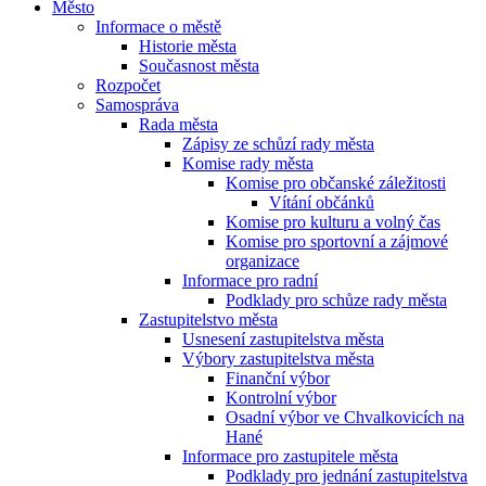
Město
Informace o městě
Historie města
Současnost města
Rozpočet
Samospráva
Rada města
Zápisy ze schůzí rady města
Komise rady města
Komise pro občanské záležitosti
Vítání občánků
Komise pro kulturu a volný čas
Komise pro sportovní a zájmové
organizace
Informace pro radní
Podklady pro schůze rady města
Zastupitelstvo města
Usnesení zastupitelstva města
Výbory zastupitelstva města
Finanční výbor
Kontrolní výbor
Osadní výbor ve Chvalkovicích na
Hané
Informace pro zastupitele města
Podklady pro jednání zastupitelstva