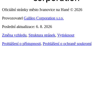
Oficiální stránky město Ivanovice na Hané © 2026
Provozovatel
Galileo Corporation s.r.o.
Poslední aktualizace: 6. 8. 2026
Změna vzhledu
,
Struktura stránek
,
Vytisknout
Prohlášení o přístupnosti
,
Prohlášení o ochraně soukromí