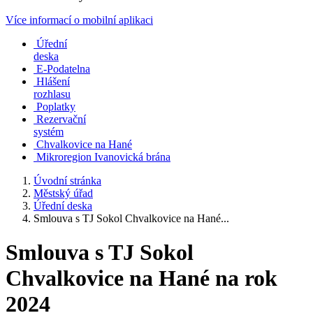
Více informací o mobilní aplikaci
Úřední
deska
E-Podatelna
Hlášení
rozhlasu
Poplatky
Rezervační
systém
Chvalkovice na Hané
Mikroregion Ivanovická brána
Úvodní stránka
Městský úřad
Úřední deska
Smlouva s TJ Sokol Chvalkovice na Hané...
Smlouva s TJ Sokol
Chvalkovice na Hané na rok
2024