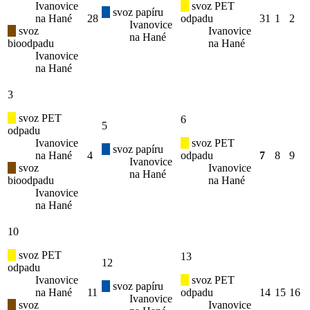
Ivanovice
svoz PET
svoz papíru
na Hané
28
odpadu
31
1
2
Ivanovice
svoz
Ivanovice
na Hané
bioodpadu
na Hané
Ivanovice
na Hané
3
svoz PET
6
5
odpadu
Ivanovice
svoz PET
svoz papíru
na Hané
4
odpadu
7
8
9
Ivanovice
svoz
Ivanovice
na Hané
bioodpadu
na Hané
Ivanovice
na Hané
10
svoz PET
13
12
odpadu
Ivanovice
svoz PET
svoz papíru
na Hané
11
odpadu
14
15
16
Ivanovice
svoz
Ivanovice