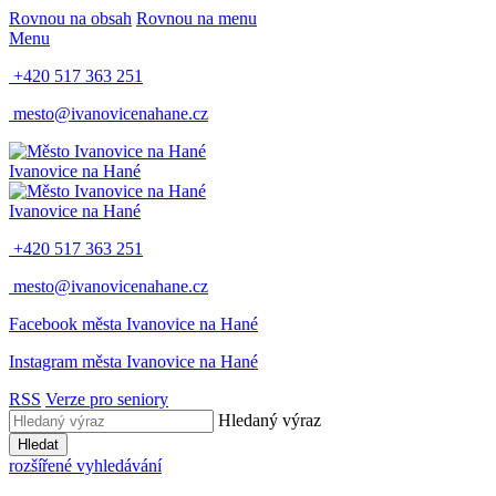
Rovnou na obsah
Rovnou na menu
Menu
+420 517 363 251
mesto@ivanovicenahane.cz
Ivanovice na Hané
Ivanovice na Hané
+420 517 363 251
mesto@ivanovicenahane.cz
Facebook města Ivanovice na Hané
Instagram města Ivanovice na Hané
RSS
Verze pro seniory
Hledaný výraz
Hledat
rozšířené vyhledávání