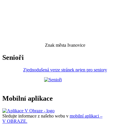
Znak města Ivanovice
Senioři
Zjednodušená verze stránek nejen pro seniory
Mobilní aplikace
Sledujte informace z našeho webu v
mobilní aplikaci –
V OBRAZE.