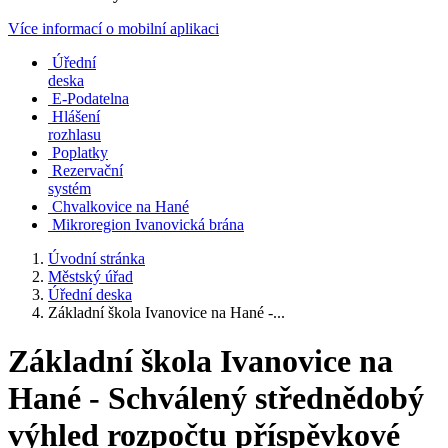
Více informací o mobilní aplikaci
Úřední
deska
E-Podatelna
Hlášení
rozhlasu
Poplatky
Rezervační
systém
Chvalkovice na Hané
Mikroregion Ivanovická brána
Úvodní stránka
Městský úřad
Úřední deska
Základní škola Ivanovice na Hané -...
Základní škola Ivanovice na
Hané - Schválený střednědobý
výhled rozpočtu příspěvkové