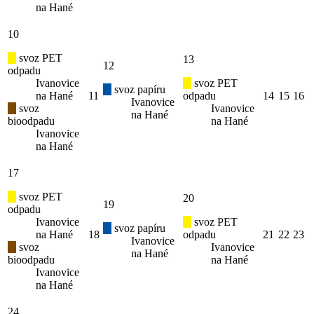
na Hané
10
svoz PET
13
12
odpadu
Ivanovice
svoz PET
svoz papíru
na Hané
11
odpadu
14
15
16
Ivanovice
svoz
Ivanovice
na Hané
bioodpadu
na Hané
Ivanovice
na Hané
17
svoz PET
20
19
odpadu
Ivanovice
svoz PET
svoz papíru
na Hané
18
odpadu
21
22
23
Ivanovice
svoz
Ivanovice
na Hané
bioodpadu
na Hané
Ivanovice
na Hané
24