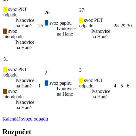
svoz PET
27
26
odpadu
Ivanovice
svoz PET
svoz papíru
na Hané
25
odpadu
28
29
30
Ivanovice
svoz
Ivanovice
na Hané
bioodpadu
na Hané
Ivanovice
na Hané
31
svoz PET
3
2
odpadu
Ivanovice
svoz PET
svoz papíru
na Hané
1
odpadu
4
5
6
Ivanovice
svoz
Ivanovice
na Hané
bioodpadu
na Hané
Ivanovice
na Hané
Kalendář svozu odpadu
Rozpočet