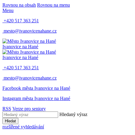
Rovnou na obsah
Rovnou na menu
Menu
+420 517 363 251
mesto@ivanovicenahane.cz
Ivanovice na Hané
Ivanovice na Hané
+420 517 363 251
mesto@ivanovicenahane.cz
Facebook města Ivanovice na Hané
Instagram města Ivanovice na Hané
RSS
Verze pro seniory
Hledaný výraz
Hledat
rozšířené vyhledávání