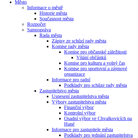
Město
Informace o městě
Historie města
Současnost města
Rozpočet
Samospráva
Rada města
Zápisy ze schůzí rady města
Komise rady města
Komise pro občanské záležitosti
Vítání občánků
Komise pro kulturu a volný čas
Komise pro sportovní a zájmové
organizace
Informace pro radní
Podklady pro schůze rady města
Zastupitelstvo města
Usnesení zastupitelstva města
Výbory zastupitelstva města
Finanční výbor
Kontrolní výbor
Osadní výbor ve Chvalkovicích na
Hané
Informace pro zastupitele města
Podklady pro jednání zastupitelstva