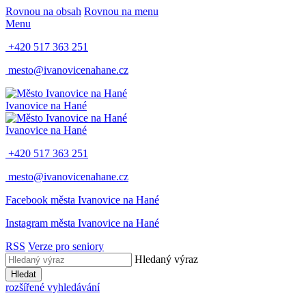
Rovnou na obsah
Rovnou na menu
Menu
+420 517 363 251
mesto@ivanovicenahane.cz
Ivanovice na Hané
Ivanovice na Hané
+420 517 363 251
mesto@ivanovicenahane.cz
Facebook města Ivanovice na Hané
Instagram města Ivanovice na Hané
RSS
Verze pro seniory
Hledaný výraz
Hledat
rozšířené vyhledávání