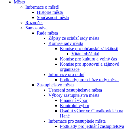
Město
Informace o městě
Historie města
Současnost města
Rozpočet
Samospráva
Rada města
Zápisy ze schůzí rady města
Komise rady města
Komise pro občanské záležitosti
Vítání občánků
Komise pro kulturu a volný čas
Komise pro sportovní a zájmové
organizace
Informace pro radní
Podklady pro schůze rady města
Zastupitelstvo města
Usnesení zastupitelstva města
Výbory zastupitelstva města
Finanční výbor
Kontrolní výbor
Osadní výbor ve Chvalkovicích na
Hané
Informace pro zastupitele města
Podklady pro jednání zastupitelstva