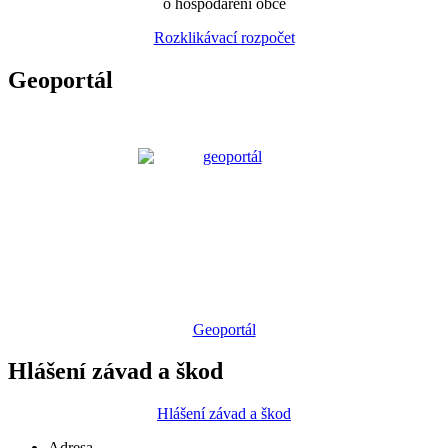
o hospodaření obce
Rozklikávací rozpočet
Geoportál
Geoportál
Hlášení závad a škod
Hlášení závad a škod
Adresa