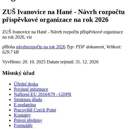
ZUŠ Ivanovice na Hané - Návrh rozpočtu
příspěvkové organizace na rok 2026
ZUŠ Ivanovice na Hané - Návrh rozpočtu příspěvkové organizace
na rok 2026, viz
příloha
návrhrozpočtu na rok 2026
Typ: PDF dokument, Velikost:
629.7 kB
Vyvěšeno: 20. 10. 2025
Datum sejmutí: 31. 12. 2026
Městský úřad
Úřední deska
Povinné informace
Nařízení EU 2016⁄679 - GDPR
Struktura úřadu
E-podatelna
Pracoviště Czech Point
Kontakty
Právní předpisy
Formuláře