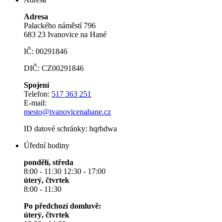
Adresa
Palackého náměstí 796
683 23 Ivanovice na Hané
IČ: 00291846
DIČ: CZ00291846
Spojení
Telefon:
517 363 251
E-mail:
mesto@ivanovicenahane.cz
ID datové schránky: hqrbdwa
Úřední hodiny
pondělí, středa
8:00 - 11:30 12:30 - 17:00
úterý, čtvrtek
8:00 - 11:30
Po předchozí domluvě:
úterý, čtvrtek