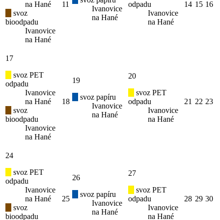
na Hané
11
odpadu
14
15
16
Ivanovice
svoz
Ivanovice
na Hané
bioodpadu
na Hané
Ivanovice
na Hané
17
svoz PET
20
19
odpadu
Ivanovice
svoz PET
svoz papíru
na Hané
18
odpadu
21
22
23
Ivanovice
svoz
Ivanovice
na Hané
bioodpadu
na Hané
Ivanovice
na Hané
24
svoz PET
27
26
odpadu
Ivanovice
svoz PET
svoz papíru
na Hané
25
odpadu
28
29
30
Ivanovice
svoz
Ivanovice
na Hané
bioodpadu
na Hané