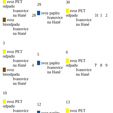
svoz PET
30
29
odpadu
Ivanovice
svoz PET
svoz papíru
na Hané
28
odpadu
31
1
2
Ivanovice
svoz
Ivanovice
na Hané
bioodpadu
na Hané
Ivanovice
na Hané
3
svoz PET
6
5
odpadu
Ivanovice
svoz PET
svoz papíru
na Hané
4
odpadu
7
8
9
Ivanovice
svoz
Ivanovice
na Hané
bioodpadu
na Hané
Ivanovice
na Hané
10
svoz PET
13
12
odpadu
Ivanovice
svoz PET
svoz papíru