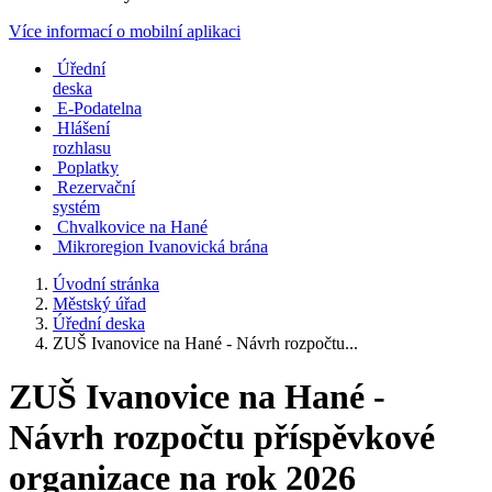
Více informací o mobilní aplikaci
Úřední
deska
E-Podatelna
Hlášení
rozhlasu
Poplatky
Rezervační
systém
Chvalkovice na Hané
Mikroregion Ivanovická brána
Úvodní stránka
Městský úřad
Úřední deska
ZUŠ Ivanovice na Hané - Návrh rozpočtu...
ZUŠ Ivanovice na Hané -
Návrh rozpočtu příspěvkové
organizace na rok 2026