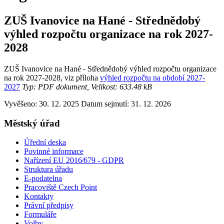
ZUŠ Ivanovice na Hané - Střednědobý
výhled rozpočtu organizace na rok 2027-
2028
ZUŠ Ivanovice na Hané - Střednědobý výhled rozpočtu organizace
na rok 2027-2028, viz příloha
výhled rozpočtu na období 2027-
2027
Typ: PDF dokument, Velikost: 633.48 kB
Vyvěšeno: 30. 12. 2025
Datum sejmutí: 31. 12. 2026
Městský úřad
Úřední deska
Povinné informace
Nařízení EU 2016⁄679 - GDPR
Struktura úřadu
E-podatelna
Pracoviště Czech Point
Kontakty
Právní předpisy
Formuláře
Volby