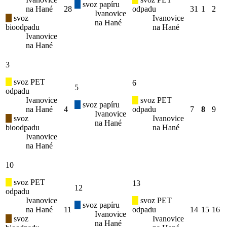
svoz papíru
na Hané
28
odpadu
31
1
2
Ivanovice
svoz
Ivanovice
na Hané
bioodpadu
na Hané
Ivanovice
na Hané
3
svoz PET
6
5
odpadu
Ivanovice
svoz PET
svoz papíru
na Hané
4
odpadu
7
8
9
Ivanovice
svoz
Ivanovice
na Hané
bioodpadu
na Hané
Ivanovice
na Hané
10
svoz PET
13
12
odpadu
Ivanovice
svoz PET
svoz papíru
na Hané
11
odpadu
14
15
16
Ivanovice
svoz
Ivanovice
na Hané