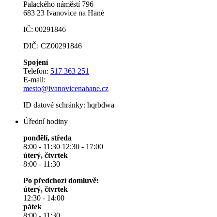
Palackého náměstí 796
683 23 Ivanovice na Hané
IČ: 00291846
DIČ: CZ00291846
Spojení
Telefon:
517 363 251
E-mail:
mesto@ivanovicenahane.cz
ID datové schránky: hqrbdwa
Úřední hodiny
pondělí, středa
8:00 - 11:30 12:30 - 17:00
úterý, čtvrtek
8:00 - 11:30
Po předchozí domluvě:
úterý, čtvrtek
12:30 - 14:00
pátek
8:00 - 11:30