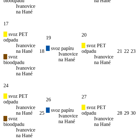
bioodpadu
na Hané
Ivanovice
na Hané
17
svoz PET
20
19
odpadu
Ivanovice
svoz PET
svoz papíru
na Hané
18
odpadu
21
22
23
Ivanovice
svoz
Ivanovice
na Hané
bioodpadu
na Hané
Ivanovice
na Hané
24
svoz PET
27
26
odpadu
Ivanovice
svoz PET
svoz papíru
na Hané
25
odpadu
28
29
30
Ivanovice
svoz
Ivanovice
na Hané
bioodpadu
na Hané
Ivanovice
na Hané