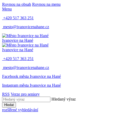
Rovnou na obsah
Rovnou na menu
Menu
+420 517 363 251
mesto@ivanovicenahane.cz
Ivanovice na Hané
Ivanovice na Hané
+420 517 363 251
mesto@ivanovicenahane.cz
Facebook města Ivanovice na Hané
Instagram města Ivanovice na Hané
RSS
Verze pro seniory
Hledaný výraz
Hledat
rozšířené vyhledávání