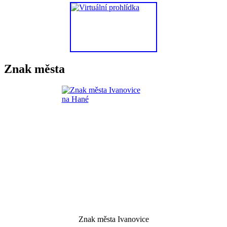
Znak města
Znak města Ivanovice