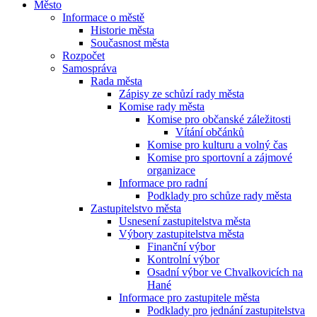
Město
Informace o městě
Historie města
Současnost města
Rozpočet
Samospráva
Rada města
Zápisy ze schůzí rady města
Komise rady města
Komise pro občanské záležitosti
Vítání občánků
Komise pro kulturu a volný čas
Komise pro sportovní a zájmové
organizace
Informace pro radní
Podklady pro schůze rady města
Zastupitelstvo města
Usnesení zastupitelstva města
Výbory zastupitelstva města
Finanční výbor
Kontrolní výbor
Osadní výbor ve Chvalkovicích na
Hané
Informace pro zastupitele města
Podklady pro jednání zastupitelstva