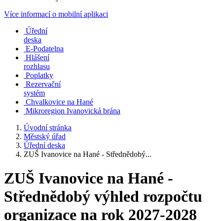
Více informací o mobilní aplikaci
Úřední
deska
E-Podatelna
Hlášení
rozhlasu
Poplatky
Rezervační
systém
Chvalkovice na Hané
Mikroregion Ivanovická brána
Úvodní stránka
Městský úřad
Úřední deska
ZUŠ Ivanovice na Hané - Střednědobý...
ZUŠ Ivanovice na Hané -
Střednědobý výhled rozpočtu
organizace na rok 2027-2028