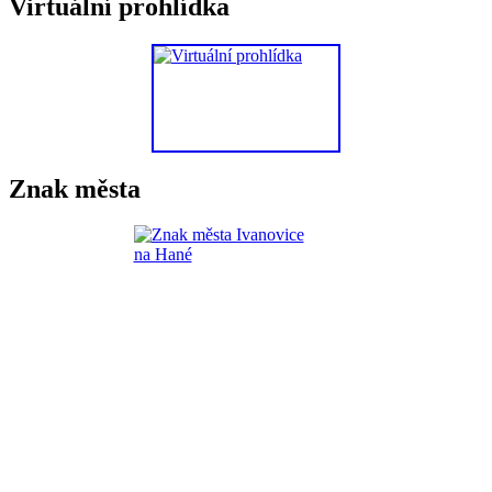
Virtuální prohlídka
Znak města