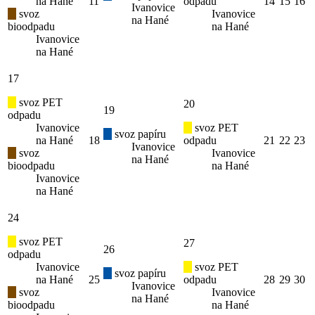
na Hané
11
odpadu
14
15
16
Ivanovice
svoz
Ivanovice
na Hané
bioodpadu
na Hané
Ivanovice
na Hané
17
svoz PET
20
19
odpadu
Ivanovice
svoz PET
svoz papíru
na Hané
18
odpadu
21
22
23
Ivanovice
svoz
Ivanovice
na Hané
bioodpadu
na Hané
Ivanovice
na Hané
24
svoz PET
27
26
odpadu
Ivanovice
svoz PET
svoz papíru
na Hané
25
odpadu
28
29
30
Ivanovice
svoz
Ivanovice
na Hané
bioodpadu
na Hané