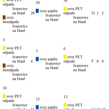
30
29
odpadu
Ivanovice
svoz PET
svoz papíru
na Hané
28
odpadu
31
1
2
Ivanovice
svoz
Ivanovice
na Hané
bioodpadu
na Hané
Ivanovice
na Hané
3
svoz PET
6
5
odpadu
Ivanovice
svoz PET
svoz papíru
na Hané
4
odpadu
7
8
9
Ivanovice
svoz
Ivanovice
na Hané
bioodpadu
na Hané
Ivanovice
na Hané
10
svoz PET
13
12
odpadu
Ivanovice
svoz PET
svoz papíru