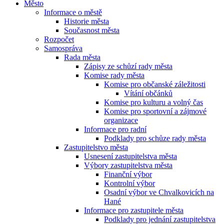
Město
Informace o městě
Historie města
Současnost města
Rozpočet
Samospráva
Rada města
Zápisy ze schůzí rady města
Komise rady města
Komise pro občanské záležitosti
Vítání občánků
Komise pro kulturu a volný čas
Komise pro sportovní a zájmové
organizace
Informace pro radní
Podklady pro schůze rady města
Zastupitelstvo města
Usnesení zastupitelstva města
Výbory zastupitelstva města
Finanční výbor
Kontrolní výbor
Osadní výbor ve Chvalkovicích na
Hané
Informace pro zastupitele města
Podklady pro jednání zastupitelstva