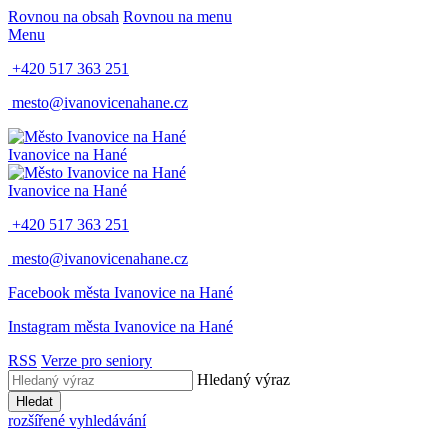
Rovnou na obsah
Rovnou na menu
Menu
+420 517 363 251
mesto@ivanovicenahane.cz
Ivanovice na Hané
Ivanovice na Hané
+420 517 363 251
mesto@ivanovicenahane.cz
Facebook města Ivanovice na Hané
Instagram města Ivanovice na Hané
RSS
Verze pro seniory
Hledaný výraz
Hledat
rozšířené vyhledávání