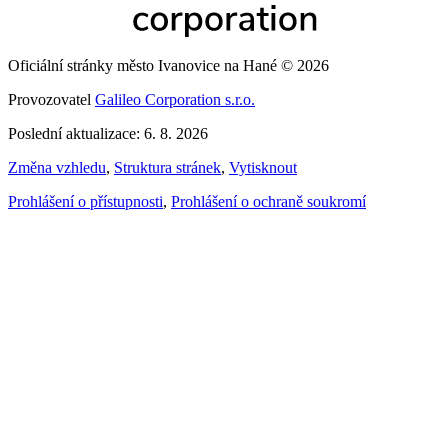
Oficiální stránky město Ivanovice na Hané © 2026
Provozovatel
Galileo Corporation s.r.o.
Poslední aktualizace: 6. 8. 2026
Změna vzhledu
,
Struktura stránek
,
Vytisknout
Prohlášení o přístupnosti
,
Prohlášení o ochraně soukromí