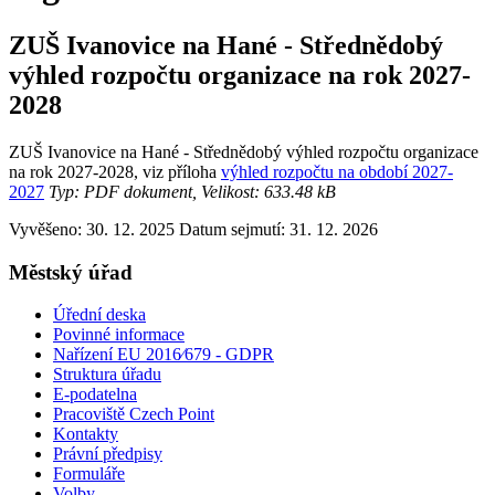
ZUŠ Ivanovice na Hané - Střednědobý
výhled rozpočtu organizace na rok 2027-
2028
ZUŠ Ivanovice na Hané - Střednědobý výhled rozpočtu organizace
na rok 2027-2028, viz příloha
výhled rozpočtu na období 2027-
2027
Typ: PDF dokument, Velikost: 633.48 kB
Vyvěšeno: 30. 12. 2025
Datum sejmutí: 31. 12. 2026
Městský úřad
Úřední deska
Povinné informace
Nařízení EU 2016⁄679 - GDPR
Struktura úřadu
E-podatelna
Pracoviště Czech Point
Kontakty
Právní předpisy
Formuláře
Volby