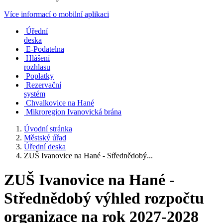
Více informací o mobilní aplikaci
Úřední
deska
E-Podatelna
Hlášení
rozhlasu
Poplatky
Rezervační
systém
Chvalkovice na Hané
Mikroregion Ivanovická brána
Úvodní stránka
Městský úřad
Úřední deska
ZUŠ Ivanovice na Hané - Střednědobý...
ZUŠ Ivanovice na Hané -
Střednědobý výhled rozpočtu
organizace na rok 2027-2028