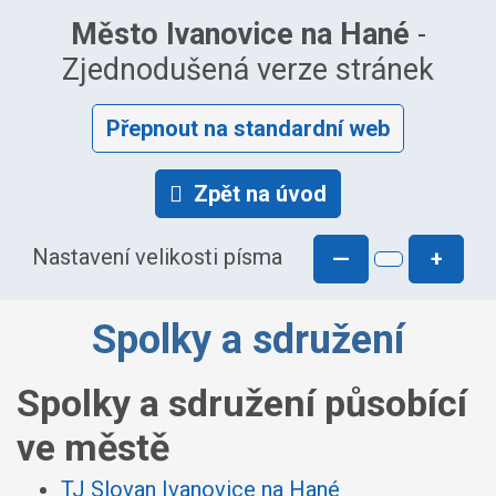
Město Ivanovice na Hané
-
Zjednodušená verze stránek
Přepnout na standardní web
Zpět na úvod
Nastavení velikosti písma
—
+
Spolky a sdružení
Spolky a sdružení působící
ve městě
TJ Slovan Ivanovice na Hané