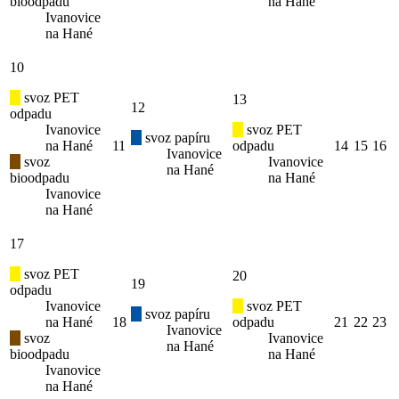
bioodpadu
na Hané
Ivanovice
na Hané
10
svoz PET
13
12
odpadu
Ivanovice
svoz PET
svoz papíru
na Hané
11
odpadu
14
15
16
Ivanovice
svoz
Ivanovice
na Hané
bioodpadu
na Hané
Ivanovice
na Hané
17
svoz PET
20
19
odpadu
Ivanovice
svoz PET
svoz papíru
na Hané
18
odpadu
21
22
23
Ivanovice
svoz
Ivanovice
na Hané
bioodpadu
na Hané
Ivanovice
na Hané