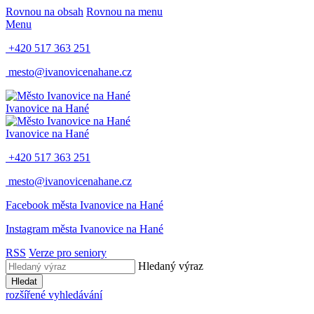
Rovnou na obsah
Rovnou na menu
Menu
+420 517 363 251
mesto@ivanovicenahane.cz
Ivanovice na Hané
Ivanovice na Hané
+420 517 363 251
mesto@ivanovicenahane.cz
Facebook města Ivanovice na Hané
Instagram města Ivanovice na Hané
RSS
Verze pro seniory
Hledaný výraz
Hledat
rozšířené vyhledávání