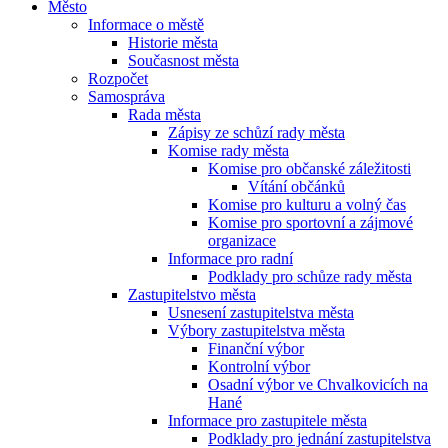
Město
Informace o městě
Historie města
Současnost města
Rozpočet
Samospráva
Rada města
Zápisy ze schůzí rady města
Komise rady města
Komise pro občanské záležitosti
Vítání občánků
Komise pro kulturu a volný čas
Komise pro sportovní a zájmové
organizace
Informace pro radní
Podklady pro schůze rady města
Zastupitelstvo města
Usnesení zastupitelstva města
Výbory zastupitelstva města
Finanční výbor
Kontrolní výbor
Osadní výbor ve Chvalkovicích na
Hané
Informace pro zastupitele města
Podklady pro jednání zastupitelstva