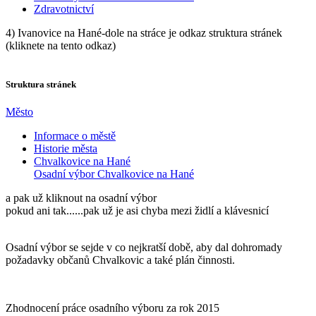
Zdravotnictví
4) Ivanovice na Hané-dole na stráce je odkaz struktura stránek
(kliknete na tento odkaz)
Struktura stránek
Město
Informace o městě
Historie města
Chvalkovice na Hané
Osadní výbor Chvalkovice na Hané
a pak už kliknout na osadní výbor
pokud ani tak......pak už je asi chyba mezi židlí a klávesnicí
Osadní výbor se sejde v co nejkratší době, aby dal dohromady
požadavky občanů Chvalkovic a také plán činnosti.
Zhodnocení práce osadního výboru za rok 2015