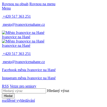
Rovnou na obsah
Rovnou na menu
Menu
+420 517 363 251
mesto@ivanovicenahane.cz
Ivanovice na Hané
Ivanovice na Hané
+420 517 363 251
mesto@ivanovicenahane.cz
Facebook města Ivanovice na Hané
Instagram města Ivanovice na Hané
RSS
Verze pro seniory
Hledaný výraz
Hledat
rozšířené vyhledávání