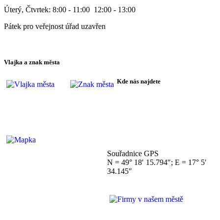
Úterý, Čtvrtek: 8:00 - 11:00 12:00 - 13:00
Pátek pro veřejnost úřad uzavřen
Vlajka a znak města
Kde nás najdete
Souřadnice GPS
N = 49° 18′ 15.794″; E = 17° 5′
34.145″