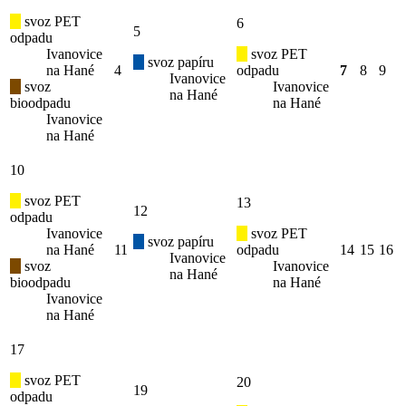
svoz PET
6
5
odpadu
Ivanovice
svoz PET
svoz papíru
na Hané
4
odpadu
7
8
9
Ivanovice
svoz
Ivanovice
na Hané
bioodpadu
na Hané
Ivanovice
na Hané
10
svoz PET
13
12
odpadu
Ivanovice
svoz PET
svoz papíru
na Hané
11
odpadu
14
15
16
Ivanovice
svoz
Ivanovice
na Hané
bioodpadu
na Hané
Ivanovice
na Hané
17
svoz PET
20
19
odpadu