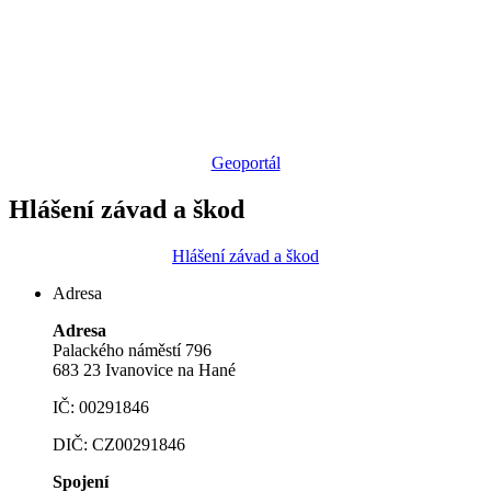
Geoportál
Hlášení závad a škod
Hlášení závad a škod
Adresa
Adresa
Palackého náměstí 796
683 23 Ivanovice na Hané
IČ: 00291846
DIČ: CZ00291846
Spojení