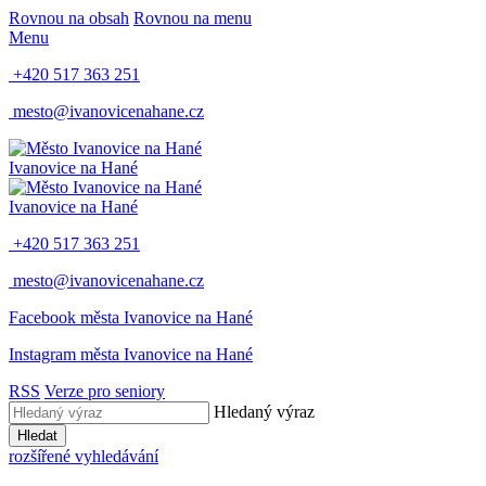
Rovnou na obsah
Rovnou na menu
Menu
+420 517 363 251
mesto@ivanovicenahane.cz
Ivanovice na Hané
Ivanovice na Hané
+420 517 363 251
mesto@ivanovicenahane.cz
Facebook města Ivanovice na Hané
Instagram města Ivanovice na Hané
RSS
Verze pro seniory
Hledaný výraz
Hledat
rozšířené vyhledávání