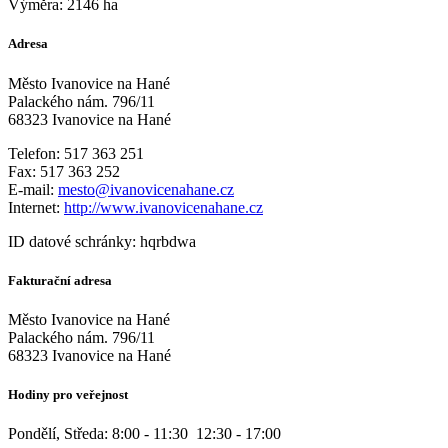
Výměra: 2146 ha
Adresa
Město Ivanovice na Hané
Palackého nám. 796/11
68323 Ivanovice na Hané
Telefon: 517 363 251
Fax: 517 363 252
E-mail:
mesto@ivanovicenahane.cz
Internet:
http://www.ivanovicenahane.cz
ID datové schránky: hqrbdwa
Fakturační adresa
Město Ivanovice na Hané
Palackého nám. 796/11
68323 Ivanovice na Hané
Hodiny pro veřejnost
Pondělí, Středa: 8:00 - 11:30 12:30 - 17:00