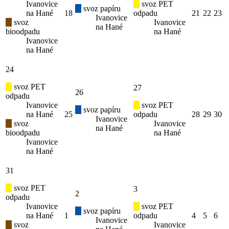
Ivanovice
svoz PET
svoz papíru
na Hané
18
odpadu
21
22
23
Ivanovice
svoz
Ivanovice
na Hané
bioodpadu
na Hané
Ivanovice
na Hané
24
svoz PET
27
26
odpadu
Ivanovice
svoz PET
svoz papíru
na Hané
25
odpadu
28
29
30
Ivanovice
svoz
Ivanovice
na Hané
bioodpadu
na Hané
Ivanovice
na Hané
31
svoz PET
3
2
odpadu
Ivanovice
svoz PET
svoz papíru
na Hané
1
odpadu
4
5
6
Ivanovice
svoz
Ivanovice