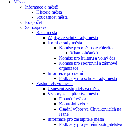
Město
Informace o městě
Historie města
Současnost města
Rozpočet
Samospráva
Rada města
Zápisy ze schůzí rady města
Komise rady města
Komise pro občanské záležitosti
Vítání občánků
Komise pro kulturu a volný čas
Komise pro sportovní a zájmové
organizace
Informace pro radní
Podklady pro schůze rady města
Zastupitelstvo města
Usnesení zastupitelstva města
Výbory zastupitelstva města
Finanční výbor
Kontrolní výbor
Osadní výbor ve Chvalkovicích na
Hané
Informace pro zastupitele města
Podklady pro jednání zastupitelstva