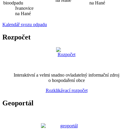
na Hané
bioodpadu
na Hané
Ivanovice
na Hané
Kalendář svozu odpadu
Rozpočet
Interaktivní a velmi snadno ovladatelný informační zdroj
o hospodaření obce
Rozklikávací rozpočet
Geoportál