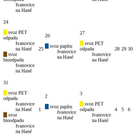
Ivanovice
na Hané
24
svoz PET
27
26
odpadu
Ivanovice
svoz PET
svoz papíru
na Hané
25
odpadu
28
29
30
Ivanovice
svoz
Ivanovice
na Hané
bioodpadu
na Hané
Ivanovice
na Hané
31
svoz PET
3
2
odpadu
Ivanovice
svoz PET
svoz papíru
na Hané
1
odpadu
4
5
6
Ivanovice
svoz
Ivanovice
na Hané
bioodpadu
na Hané
Ivanovice
na Hané