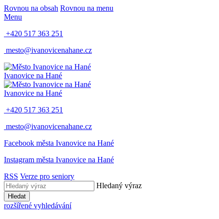
Rovnou na obsah
Rovnou na menu
Menu
+420 517 363 251
mesto@ivanovicenahane.cz
Ivanovice na Hané
Ivanovice na Hané
+420 517 363 251
mesto@ivanovicenahane.cz
Facebook města Ivanovice na Hané
Instagram města Ivanovice na Hané
RSS
Verze pro seniory
Hledaný výraz
Hledat
rozšířené vyhledávání