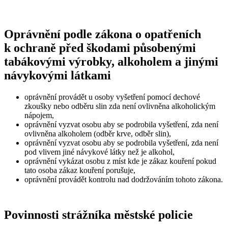
Oprávnění podle zákona o opatřeních
k ochraně před škodami působenými
tabákovými výrobky, alkoholem a jinými
návykovými látkami
oprávnění provádět u osoby vyšetření pomocí dechové
zkoušky nebo odběru slin zda není ovlivněna alkoholickým
nápojem,
oprávnění vyzvat osobu aby se podrobila vyšetření, zda není
ovlivněna alkoholem (odběr krve, odběr slin),
oprávnění vyzvat osobu aby se podrobila vyšetření, zda není
pod vlivem jiné návykové látky než je alkohol,
oprávnění vykázat osobu z míst kde je zákaz kouření pokud
tato osoba zákaz kouření porušuje,
oprávnění provádět kontrolu nad dodržováním tohoto zákona.
Povinnosti strážníka městské policie