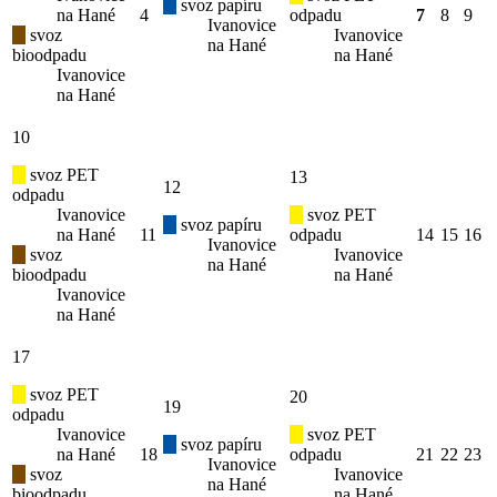
svoz papíru
na Hané
4
odpadu
7
8
9
Ivanovice
svoz
Ivanovice
na Hané
bioodpadu
na Hané
Ivanovice
na Hané
10
svoz PET
13
12
odpadu
Ivanovice
svoz PET
svoz papíru
na Hané
11
odpadu
14
15
16
Ivanovice
svoz
Ivanovice
na Hané
bioodpadu
na Hané
Ivanovice
na Hané
17
svoz PET
20
19
odpadu
Ivanovice
svoz PET
svoz papíru
na Hané
18
odpadu
21
22
23
Ivanovice
svoz
Ivanovice
na Hané
bioodpadu
na Hané