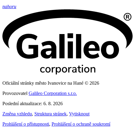
nahoru
Oficiální stránky město Ivanovice na Hané © 2026
Provozovatel
Galileo Corporation s.r.o.
Poslední aktualizace: 6. 8. 2026
Změna vzhledu
,
Struktura stránek
,
Vytisknout
Prohlášení o přístupnosti
,
Prohlášení o ochraně soukromí