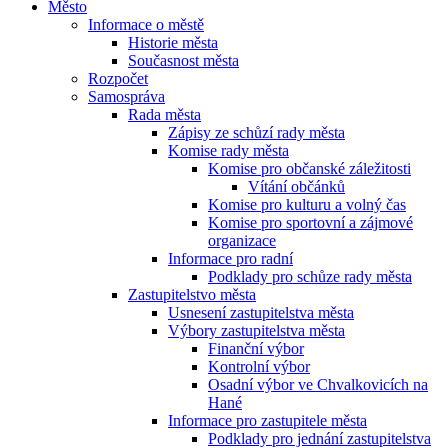
Město
Informace o městě
Historie města
Současnost města
Rozpočet
Samospráva
Rada města
Zápisy ze schůzí rady města
Komise rady města
Komise pro občanské záležitosti
Vítání občánků
Komise pro kulturu a volný čas
Komise pro sportovní a zájmové
organizace
Informace pro radní
Podklady pro schůze rady města
Zastupitelstvo města
Usnesení zastupitelstva města
Výbory zastupitelstva města
Finanční výbor
Kontrolní výbor
Osadní výbor ve Chvalkovicích na
Hané
Informace pro zastupitele města
Podklady pro jednání zastupitelstva