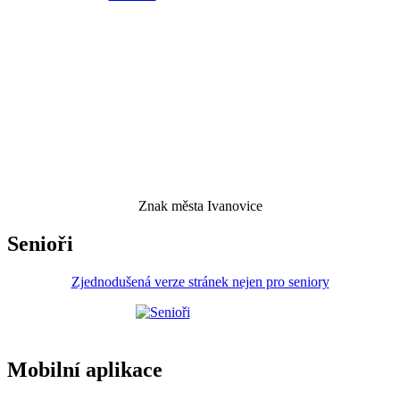
Znak města Ivanovice
Senioři
Zjednodušená verze stránek nejen pro seniory
Mobilní aplikace