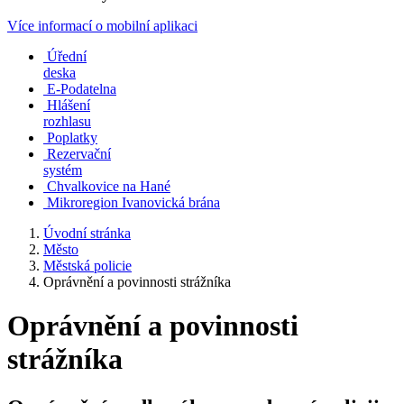
Více informací o mobilní aplikaci
Úřední
deska
E-Podatelna
Hlášení
rozhlasu
Poplatky
Rezervační
systém
Chvalkovice na Hané
Mikroregion Ivanovická brána
Úvodní stránka
Město
Městská policie
Oprávnění a povinnosti strážníka
Oprávnění a povinnosti
strážníka