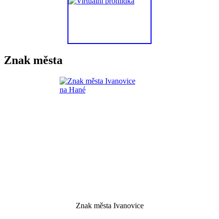
Znak města
Znak města Ivanovice