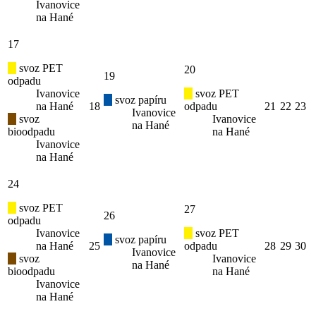
Ivanovice
na Hané
17
svoz PET
20
19
odpadu
Ivanovice
svoz PET
svoz papíru
na Hané
18
odpadu
21
22
23
Ivanovice
svoz
Ivanovice
na Hané
bioodpadu
na Hané
Ivanovice
na Hané
24
svoz PET
27
26
odpadu
Ivanovice
svoz PET
svoz papíru
na Hané
25
odpadu
28
29
30
Ivanovice
svoz
Ivanovice
na Hané
bioodpadu
na Hané
Ivanovice
na Hané