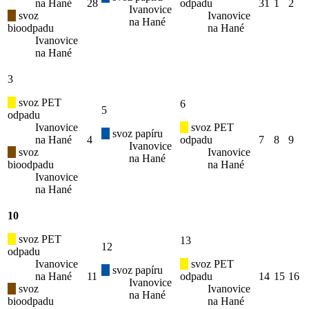
na Hané
28
odpadu
31
1
2
Ivanovice
svoz
Ivanovice
na Hané
bioodpadu
na Hané
Ivanovice
na Hané
3
svoz PET
6
5
odpadu
Ivanovice
svoz PET
svoz papíru
na Hané
4
odpadu
7
8
9
Ivanovice
svoz
Ivanovice
na Hané
bioodpadu
na Hané
Ivanovice
na Hané
10
svoz PET
13
12
odpadu
Ivanovice
svoz PET
svoz papíru
na Hané
11
odpadu
14
15
16
Ivanovice
svoz
Ivanovice
na Hané
bioodpadu
na Hané