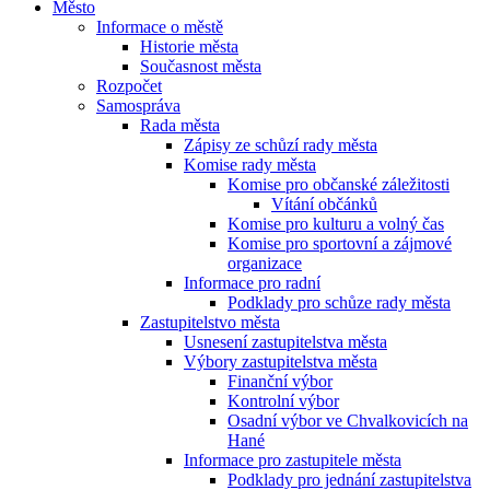
Město
Informace o městě
Historie města
Současnost města
Rozpočet
Samospráva
Rada města
Zápisy ze schůzí rady města
Komise rady města
Komise pro občanské záležitosti
Vítání občánků
Komise pro kulturu a volný čas
Komise pro sportovní a zájmové
organizace
Informace pro radní
Podklady pro schůze rady města
Zastupitelstvo města
Usnesení zastupitelstva města
Výbory zastupitelstva města
Finanční výbor
Kontrolní výbor
Osadní výbor ve Chvalkovicích na
Hané
Informace pro zastupitele města
Podklady pro jednání zastupitelstva