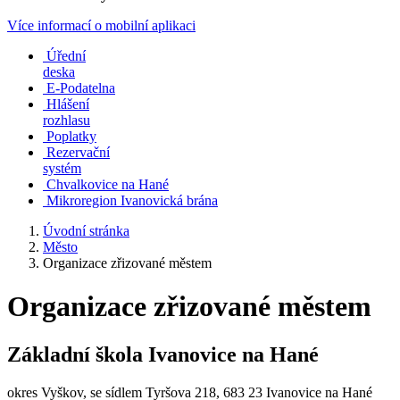
Více informací o mobilní aplikaci
Úřední
deska
E-Podatelna
Hlášení
rozhlasu
Poplatky
Rezervační
systém
Chvalkovice na Hané
Mikroregion Ivanovická brána
Úvodní stránka
Město
Organizace zřizované městem
Organizace zřizované městem
Základní škola Ivanovice na Hané
okres Vyškov, se sídlem Tyršova 218, 683 23 Ivanovice na Hané