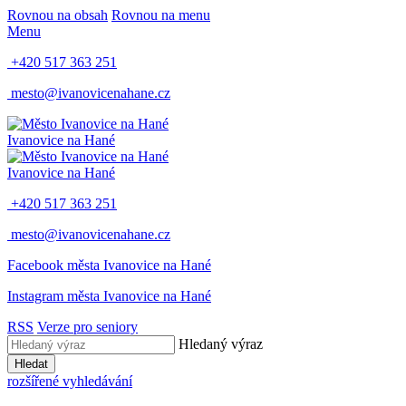
Rovnou na obsah
Rovnou na menu
Menu
+420 517 363 251
mesto@ivanovicenahane.cz
Ivanovice na Hané
Ivanovice na Hané
+420 517 363 251
mesto@ivanovicenahane.cz
Facebook města Ivanovice na Hané
Instagram města Ivanovice na Hané
RSS
Verze pro seniory
Hledaný výraz
Hledat
rozšířené vyhledávání