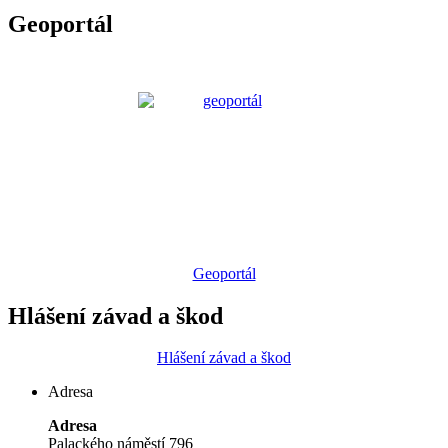
Geoportál
Geoportál
Hlášení závad a škod
Hlášení závad a škod
Adresa
Adresa
Palackého náměstí 796