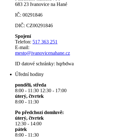
683 23 Ivanovice na Hané
IČ: 00291846
DIČ: CZ00291846
Spojení
Telefon:
517 363 251
E-mail:
mesto@ivanovicenahane.cz
ID datové schránky: hqrbdwa
Úřední hodiny
pondělí, středa
8:00 - 11:30 12:30 - 17:00
úterý, čtvrtek
8:00 - 11:30
Po předchozí domluvě:
úterý, čtvrtek
12:30 - 14:00
pátek
8:00 - 11:30