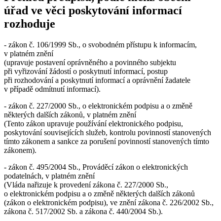
úřad ve věci poskytování informací
rozhoduje
- zákon č. 106/1999 Sb., o svobodném přístupu k informacím,
v platném znění
(upravuje postavení oprávněného a povinného subjektu
při vyřizování žádostí o poskytnutí informací, postup
při rozhodování a poskytnutí informací a oprávnění žadatele
v případě odmítnutí informací).
- zákon č. 227/2000 Sb., o elektronickém podpisu a o změně
některých dalších zákonů, v platném znění
(Tento zákon upravuje používání elektronického podpisu,
poskytování souvisejících služeb, kontrolu povinností stanovených
tímto zákonem a sankce za porušení povinností stanovených tímto
zákonem).
- zákon č. 495/2004 Sb., Prováděcí zákon o elektronických
podatelnách, v platném znění
(Vláda nařizuje k provedení zákona č. 227/2000 Sb.,
o elektronickém podpisu a o změně některých dalších zákonů
(zákon o elektronickém podpisu), ve znění zákona č. 226/2002 Sb.,
zákona č. 517/2002 Sb. a zákona č. 440/2004 Sb.).