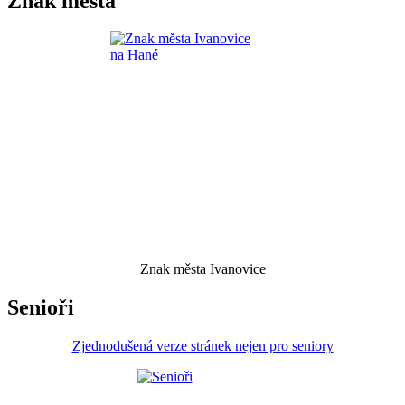
Znak města
Znak města Ivanovice
Senioři
Zjednodušená verze stránek nejen pro seniory