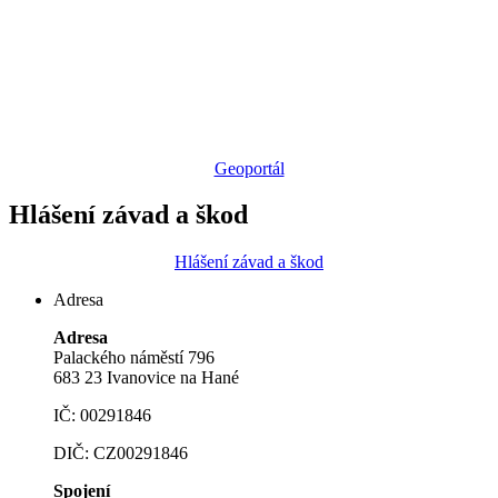
Geoportál
Hlášení závad a škod
Hlášení závad a škod
Adresa
Adresa
Palackého náměstí 796
683 23 Ivanovice na Hané
IČ: 00291846
DIČ: CZ00291846
Spojení