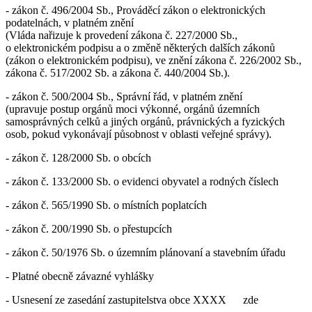
- zákon č. 496/2004 Sb., Prováděcí zákon o elektronických
podatelnách, v platném znění
(Vláda nařizuje k provedení zákona č. 227/2000 Sb.,
o elektronickém podpisu a o změně některých dalších zákonů
(zákon o elektronickém podpisu), ve znění zákona č. 226/2002 Sb.,
zákona č. 517/2002 Sb. a zákona č. 440/2004 Sb.).
- zákon č. 500/2004 Sb., Správní řád, v platném znění
(upravuje postup orgánů moci výkonné, orgánů územních
samosprávných celků a jiných orgánů, právnických a fyzických
osob, pokud vykonávají působnost v oblasti veřejné správy).
- zákon č. 128/2000 Sb. o obcích
- zákon č. 133/2000 Sb. o evidenci obyvatel a rodných číslech
- zákon č. 565/1990 Sb. o místních poplatcích
- zákon č. 200/1990 Sb. o přestupcích
- zákon č. 50/1976 Sb. o územním plánovaní a stavebním úřadu
- Platné obecně závazné vyhlášky
- Usnesení ze zasedání zastupitelstva obce XXXX zde