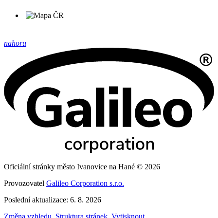
nahoru
Oficiální stránky město Ivanovice na Hané © 2026
Provozovatel
Galileo Corporation s.r.o.
Poslední aktualizace: 6. 8. 2026
Změna vzhledu
,
Struktura stránek
,
Vytisknout