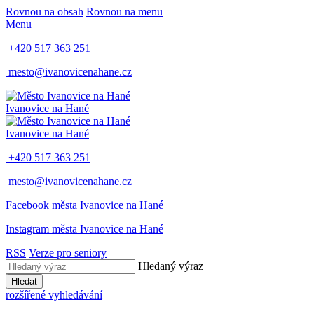
Rovnou na obsah
Rovnou na menu
Menu
+420 517 363 251
mesto@ivanovicenahane.cz
Ivanovice na Hané
Ivanovice na Hané
+420 517 363 251
mesto@ivanovicenahane.cz
Facebook města Ivanovice na Hané
Instagram města Ivanovice na Hané
RSS
Verze pro seniory
Hledaný výraz
Hledat
rozšířené vyhledávání