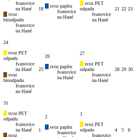
Ivanovice
svoz PET
svoz papíru
na Hané
18
odpadu
21
22
23
Ivanovice
svoz
Ivanovice
na Hané
bioodpadu
na Hané
Ivanovice
na Hané
24
svoz PET
27
26
odpadu
Ivanovice
svoz PET
svoz papíru
na Hané
25
odpadu
28
29
30
Ivanovice
svoz
Ivanovice
na Hané
bioodpadu
na Hané
Ivanovice
na Hané
31
svoz PET
3
2
odpadu
Ivanovice
svoz PET
svoz papíru
na Hané
1
odpadu
4
5
6
Ivanovice
svoz
Ivanovice