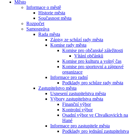
Město
Informace o městě
Historie města
Současnost města
Rozpočet
Samospráva
Rada města
Zápisy ze schůzí rady města
Komise rady města
Komise pro občanské záležitosti
Vítání občánků
Komise pro kulturu a volný čas
Komise pro sportovní a zájmové
organizace
Informace pro radní
Podklady pro schůze rady města
Zastupitelstvo města
Usnesení zastupitelstva města
Výbory zastupitelstva města
Finanční výbor
Kontrolní výbor
Osadní výbor ve Chvalkovicích na
Hané
Informace pro zastupitele města
Podklady pro jednání zastupitelstva