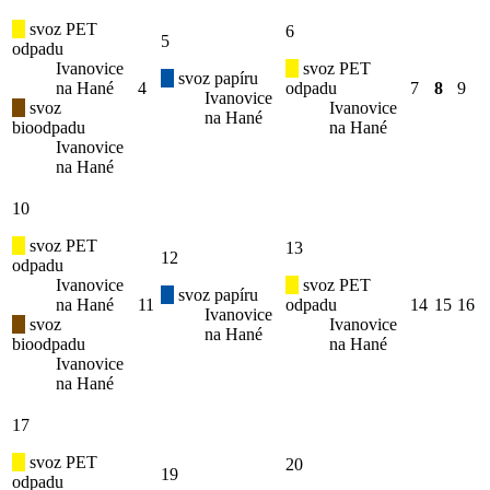
svoz PET
6
5
odpadu
Ivanovice
svoz PET
svoz papíru
na Hané
4
odpadu
7
8
9
Ivanovice
svoz
Ivanovice
na Hané
bioodpadu
na Hané
Ivanovice
na Hané
10
svoz PET
13
12
odpadu
Ivanovice
svoz PET
svoz papíru
na Hané
11
odpadu
14
15
16
Ivanovice
svoz
Ivanovice
na Hané
bioodpadu
na Hané
Ivanovice
na Hané
17
svoz PET
20
19
odpadu