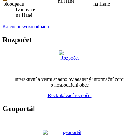
na Hané
bioodpadu
na Hané
Ivanovice
na Hané
Kalendář svozu odpadu
Rozpočet
Interaktivní a velmi snadno ovladatelný informační zdroj
o hospodaření obce
Rozklikávací rozpočet
Geoportál