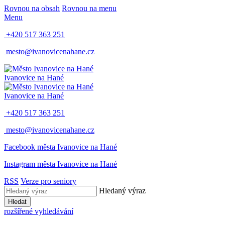
Rovnou na obsah
Rovnou na menu
Menu
+420 517 363 251
mesto@ivanovicenahane.cz
Ivanovice na Hané
Ivanovice na Hané
+420 517 363 251
mesto@ivanovicenahane.cz
Facebook města Ivanovice na Hané
Instagram města Ivanovice na Hané
RSS
Verze pro seniory
Hledaný výraz
Hledat
rozšířené vyhledávání