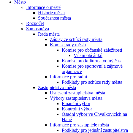
Město
Informace o městě
Historie města
Současnost města
Rozpočet
Samospráva
Rada města
Zápisy ze schůzí rady města
Komise rady města
Komise pro občanské záležitosti
Vítání občánků
Komise pro kulturu a volný čas
Komise pro sportovní a zájmové
organizace
Informace pro radní
Podklady pro schůze rady města
Zastupitelstvo města
Usnesení zastupitelstva města
Výbory zastupitelstva města
Finanční výbor
Kontrolní výbor
Osadní výbor ve Chvalkovicích na
Hané
Informace pro zastupitele města
Podklady pro jednání zastupitelstva