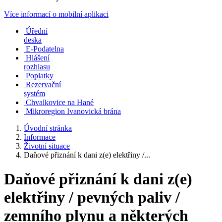
Více informací o mobilní aplikaci
Úřední
deska
E-Podatelna
Hlášení
rozhlasu
Poplatky
Rezervační
systém
Chvalkovice na Hané
Mikroregion Ivanovická brána
Úvodní stránka
Informace
Životní situace
Daňové přiznání k dani z(e) elektřiny /...
Daňové přiznání k dani z(e)
elektřiny / pevných paliv /
zemního plynu a některých