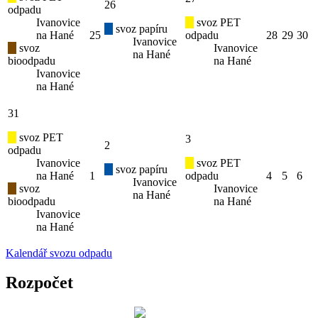
26
odpadu
Ivanovice
svoz PET
svoz papíru
na Hané
25
odpadu
28
29
30
Ivanovice
svoz
Ivanovice
na Hané
bioodpadu
na Hané
Ivanovice
na Hané
31
svoz PET
3
2
odpadu
Ivanovice
svoz PET
svoz papíru
na Hané
1
odpadu
4
5
6
Ivanovice
svoz
Ivanovice
na Hané
bioodpadu
na Hané
Ivanovice
na Hané
Kalendář svozu odpadu
Rozpočet