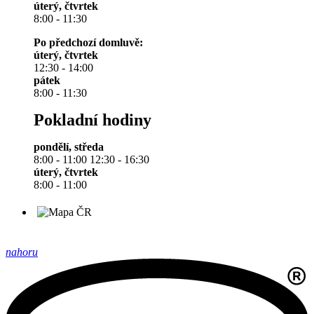
úterý, čtvrtek
8:00 - 11:30
Po předchozí domluvě:
úterý, čtvrtek
12:30 - 14:00
pátek
8:00 - 11:30
Pokladní hodiny
pondělí, středa
8:00 - 11:00 12:30 - 16:30
úterý, čtvrtek
8:00 - 11:00
nahoru