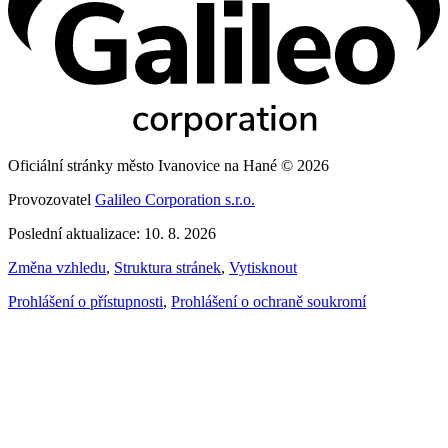
Oficiální stránky město Ivanovice na Hané © 2026
Provozovatel
Galileo Corporation s.r.o.
Poslední aktualizace: 10. 8. 2026
Změna vzhledu
,
Struktura stránek
,
Vytisknout
Prohlášení o přístupnosti
,
Prohlášení o ochraně soukromí