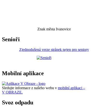
Znak města Ivanovice
Senioři
Zjednodušená verze stránek nejen pro seniory
Mobilní aplikace
Sledujte informace z našeho webu v
mobilní aplikaci –
V OBRAZE.
Svoz odpadu