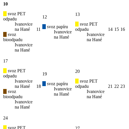
10
svoz PET
13
12
odpadu
Ivanovice
svoz PET
svoz papíru
na Hané
11
odpadu
14
15
16
Ivanovice
svoz
Ivanovice
na Hané
bioodpadu
na Hané
Ivanovice
na Hané
17
svoz PET
20
19
odpadu
Ivanovice
svoz PET
svoz papíru
na Hané
18
odpadu
21
22
23
Ivanovice
svoz
Ivanovice
na Hané
bioodpadu
na Hané
Ivanovice
na Hané
24
svoz PET
27