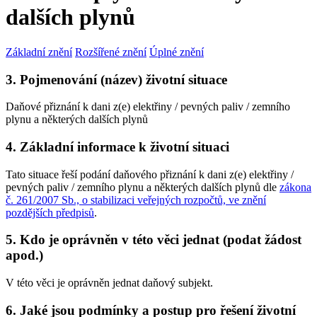
dalších plynů
Základní znění
Rozšířené znění
Úplné znění
3. Pojmenování (název) životní situace
Daňové přiznání k dani z(e) elektřiny / pevných paliv / zemního
plynu a některých dalších plynů
4. Základní informace k životní situaci
Tato situace řeší podání daňového přiznání k dani z(e) elektřiny /
pevných paliv / zemního plynu a některých dalších plynů dle
zákona
č. 261/2007 Sb., o stabilizaci veřejných rozpočtů, ve znění
pozdějších předpisů
.
5. Kdo je oprávněn v této věci jednat (podat žádost
apod.)
V této věci je oprávněn jednat daňový subjekt.
6. Jaké jsou podmínky a postup pro řešení životní