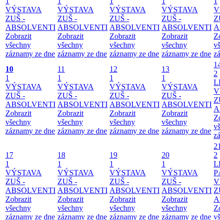
1
1
1
1
1
VÝSTAVA
VÝSTAVA
VÝSTAVA
VÝSTAVA
V
ZUŠ -
ZUŠ -
ZUŠ -
ZUŠ -
Z
ABSOLVENTI
ABSOLVENTI
ABSOLVENTI
ABSOLVENTI
A
Zobrazit
Zobrazit
Zobrazit
Zobrazit
Z
všechny
všechny
všechny
všechny
v
záznamy ze dne
záznamy ze dne
záznamy ze dne
záznamy ze dne
z
1
10
11
12
13
2
1
1
1
1
L
VÝSTAVA
VÝSTAVA
VÝSTAVA
VÝSTAVA
V
ZUŠ -
ZUŠ -
ZUŠ -
ZUŠ -
Z
ABSOLVENTI
ABSOLVENTI
ABSOLVENTI
ABSOLVENTI
A
Zobrazit
Zobrazit
Zobrazit
Zobrazit
Z
všechny
všechny
všechny
všechny
v
záznamy ze dne
záznamy ze dne
záznamy ze dne
záznamy ze dne
z
2
17
18
19
20
2
1
1
1
1
L
VÝSTAVA
VÝSTAVA
VÝSTAVA
VÝSTAVA
P
ZUŠ -
ZUŠ -
ZUŠ -
ZUŠ -
V
ABSOLVENTI
ABSOLVENTI
ABSOLVENTI
ABSOLVENTI
Z
Zobrazit
Zobrazit
Zobrazit
Zobrazit
A
všechny
všechny
všechny
všechny
Z
záznamy ze dne
záznamy ze dne
záznamy ze dne
záznamy ze dne
v