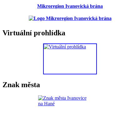
Mikroregion Ivanovická brána
Virtuální prohlídka
Znak města