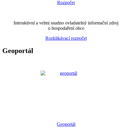
Interaktivní a velmi snadno ovladatelný informační zdroj
o hospodaření obce
Rozklikávací rozpočet
Geoportál
Geoportál