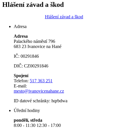
Hlášení závad a škod
Hlášení závad a škod
Adresa
Adresa
Palackého náměstí 796
683 23 Ivanovice na Hané
IČ: 00291846
DIČ: CZ00291846
Spojení
Telefon:
517 363 251
E-mail:
mesto@ivanovicenahane.cz
ID datové schránky: hqrbdwa
Úřední hodiny
pondělí, středa
8:00 - 11:30 12:30 - 17:00