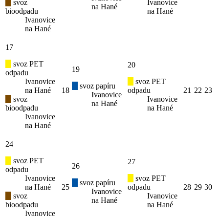
svoz
Ivanovice
na Hané
bioodpadu
na Hané
Ivanovice
na Hané
17
svoz PET
20
19
odpadu
Ivanovice
svoz PET
svoz papíru
na Hané
18
odpadu
21
22
23
Ivanovice
svoz
Ivanovice
na Hané
bioodpadu
na Hané
Ivanovice
na Hané
24
svoz PET
27
26
odpadu
Ivanovice
svoz PET
svoz papíru
na Hané
25
odpadu
28
29
30
Ivanovice
svoz
Ivanovice
na Hané
bioodpadu
na Hané
Ivanovice