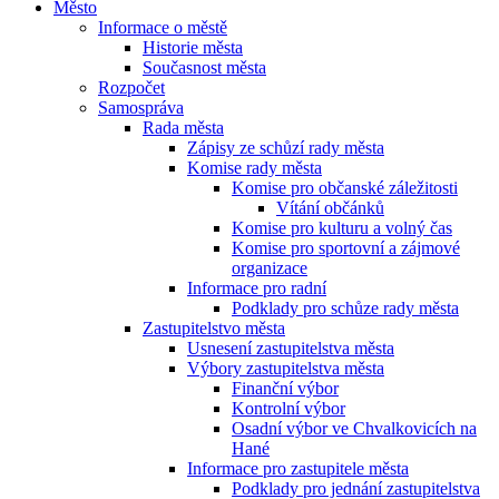
Město
Informace o městě
Historie města
Současnost města
Rozpočet
Samospráva
Rada města
Zápisy ze schůzí rady města
Komise rady města
Komise pro občanské záležitosti
Vítání občánků
Komise pro kulturu a volný čas
Komise pro sportovní a zájmové
organizace
Informace pro radní
Podklady pro schůze rady města
Zastupitelstvo města
Usnesení zastupitelstva města
Výbory zastupitelstva města
Finanční výbor
Kontrolní výbor
Osadní výbor ve Chvalkovicích na
Hané
Informace pro zastupitele města
Podklady pro jednání zastupitelstva