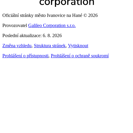
Oficiální stránky město Ivanovice na Hané © 2026
Provozovatel
Galileo Corporation s.r.o.
Poslední aktualizace: 6. 8. 2026
Změna vzhledu
,
Struktura stránek
,
Vytisknout
Prohlášení o přístupnosti
,
Prohlášení o ochraně soukromí