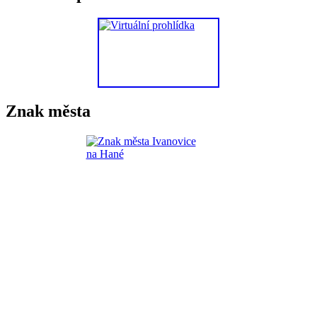
Znak města