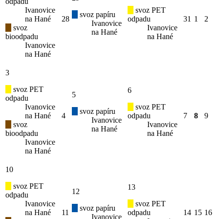
odpadu
Ivanovice
svoz PET
svoz papíru
na Hané
28
odpadu
31
1
2
Ivanovice
svoz
Ivanovice
na Hané
bioodpadu
na Hané
Ivanovice
na Hané
3
svoz PET
6
5
odpadu
Ivanovice
svoz PET
svoz papíru
na Hané
4
odpadu
7
8
9
Ivanovice
svoz
Ivanovice
na Hané
bioodpadu
na Hané
Ivanovice
na Hané
10
svoz PET
13
12
odpadu
Ivanovice
svoz PET
svoz papíru
na Hané
11
odpadu
14
15
16
Ivanovice