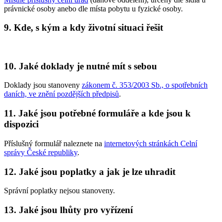
právnické osoby anebo dle místa pobytu u fyzické osoby.
9. Kde, s kým a kdy životní situaci řešit
10. Jaké doklady je nutné mít s sebou
Doklady jsou stanoveny
zákonem č. 353/2003 Sb., o spotřebních
daních, ve znění pozdějších předpisů
.
11. Jaké jsou potřebné formuláře a kde jsou k
dispozici
Příslušný formulář naleznete na
internetových stránkách Celní
správy České republiky
.
12. Jaké jsou poplatky a jak je lze uhradit
Správní poplatky nejsou stanoveny.
13. Jaké jsou lhůty pro vyřízení