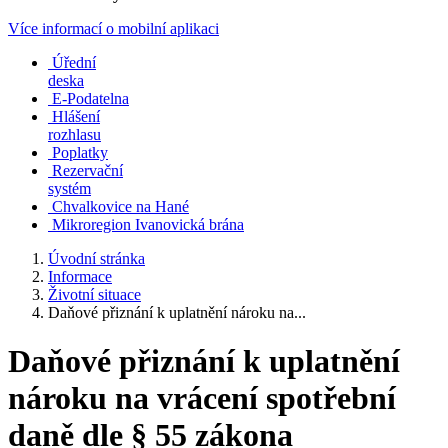
Více informací o mobilní aplikaci
Úřední
deska
E-Podatelna
Hlášení
rozhlasu
Poplatky
Rezervační
systém
Chvalkovice na Hané
Mikroregion Ivanovická brána
Úvodní stránka
Informace
Životní situace
Daňové přiznání k uplatnění nároku na...
Daňové přiznání k uplatnění
nároku na vrácení spotřební
daně dle § 55 zákona