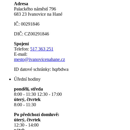
Adresa
Palackého náměstí 796
683 23 Ivanovice na Hané
IČ: 00291846
DIČ: CZ00291846
Spojení
Telefon:
517 363 251
E-mail:
mesto@ivanovicenahane.cz
ID datové schránky: hqrbdwa
Úřední hodiny
pondělí, středa
8:00 - 11:30 12:30 - 17:00
úterý, čtvrtek
8:00 - 11:30
Po předchozí domluvě:
úterý, čtvrtek
12:30 - 14:00