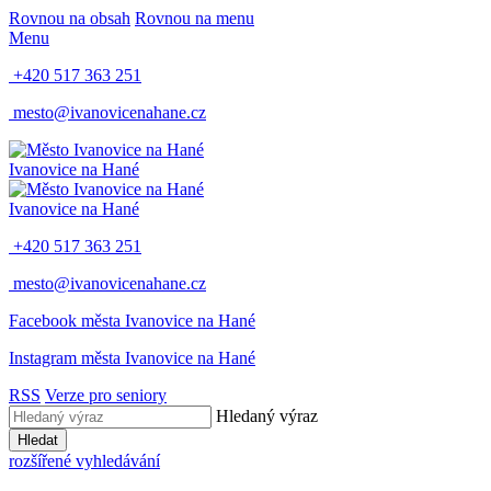
Rovnou na obsah
Rovnou na menu
Menu
+420 517 363 251
mesto@ivanovicenahane.cz
Ivanovice na Hané
Ivanovice na Hané
+420 517 363 251
mesto@ivanovicenahane.cz
Facebook města Ivanovice na Hané
Instagram města Ivanovice na Hané
RSS
Verze pro seniory
Hledaný výraz
Hledat
rozšířené vyhledávání