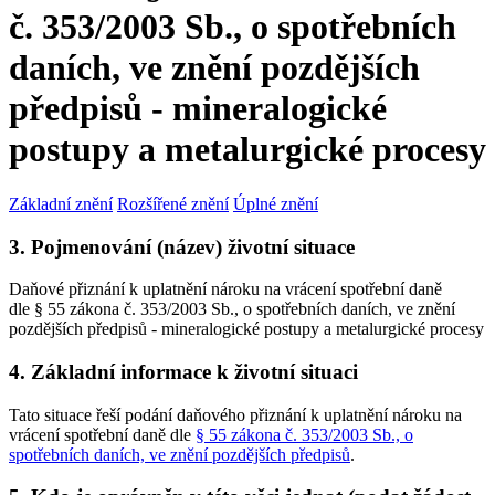
č. 353/2003 Sb., o spotřebních
daních, ve znění pozdějších
předpisů - mineralogické
postupy a metalurgické procesy
Základní znění
Rozšířené znění
Úplné znění
3. Pojmenování (název) životní situace
Daňové přiznání k uplatnění nároku na vrácení spotřební daně
dle § 55 zákona č. 353/2003 Sb., o spotřebních daních, ve znění
pozdějších předpisů - mineralogické postupy a metalurgické procesy
4. Základní informace k životní situaci
Tato situace řeší podání daňového přiznání k uplatnění nároku na
vrácení spotřební daně dle
§ 55 zákona č. 353/2003 Sb., o
spotřebních daních, ve znění pozdějších předpisů
.