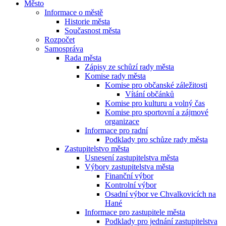
Město
Informace o městě
Historie města
Současnost města
Rozpočet
Samospráva
Rada města
Zápisy ze schůzí rady města
Komise rady města
Komise pro občanské záležitosti
Vítání občánků
Komise pro kulturu a volný čas
Komise pro sportovní a zájmové
organizace
Informace pro radní
Podklady pro schůze rady města
Zastupitelstvo města
Usnesení zastupitelstva města
Výbory zastupitelstva města
Finanční výbor
Kontrolní výbor
Osadní výbor ve Chvalkovicích na
Hané
Informace pro zastupitele města
Podklady pro jednání zastupitelstva