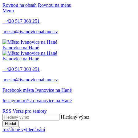
Rovnou na obsah
Rovnou na menu
Menu
+420 517 363 251
mesto@ivanovicenahane.cz
Ivanovice na Hané
Ivanovice na Hané
+420 517 363 251
mesto@ivanovicenahane.cz
Facebook města Ivanovice na Hané
Instagram města Ivanovice na Hané
RSS
Verze pro seniory
Hledaný výraz
Hledat
rozšířené vyhledávání