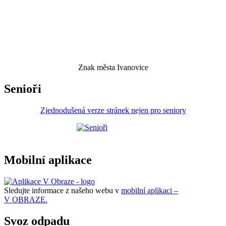
Znak města Ivanovice
Senioři
Zjednodušená verze stránek nejen pro seniory
Mobilní aplikace
Sledujte informace z našeho webu v
mobilní aplikaci –
V OBRAZE.
Svoz odpadu