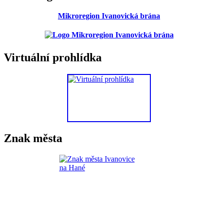
Mikroregion Ivanovická brána
Virtuální prohlídka
Znak města