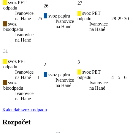
svoz PET
27
26
odpadu
Ivanovice
svoz PET
svoz papíru
na Hané
25
odpadu
28
29
30
Ivanovice
svoz
Ivanovice
na Hané
bioodpadu
na Hané
Ivanovice
na Hané
31
svoz PET
3
2
odpadu
Ivanovice
svoz PET
svoz papíru
na Hané
1
odpadu
4
5
6
Ivanovice
svoz
Ivanovice
na Hané
bioodpadu
na Hané
Ivanovice
na Hané
Kalendář svozu odpadu
Rozpočet