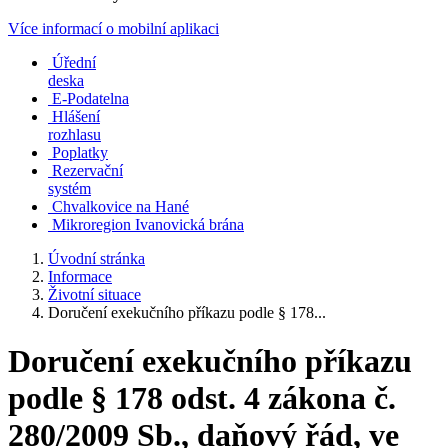
Více informací o mobilní aplikaci
Úřední
deska
E-Podatelna
Hlášení
rozhlasu
Poplatky
Rezervační
systém
Chvalkovice na Hané
Mikroregion Ivanovická brána
Úvodní stránka
Informace
Životní situace
Doručení exekučního příkazu podle § 178...
Doručení exekučního příkazu
podle § 178 odst. 4 zákona č.
280/2009 Sb., daňový řád, ve