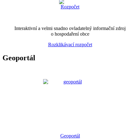
Interaktivní a velmi snadno ovladatelný informační zdroj
o hospodaření obce
Rozklikávací rozpočet
Geoportál
Geoportál