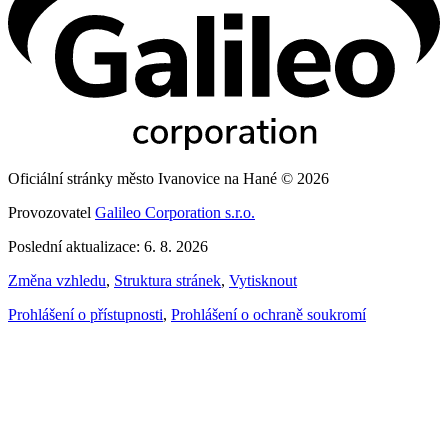
Oficiální stránky město Ivanovice na Hané © 2026
Provozovatel
Galileo Corporation s.r.o.
Poslední aktualizace: 6. 8. 2026
Změna vzhledu
,
Struktura stránek
,
Vytisknout
Prohlášení o přístupnosti
,
Prohlášení o ochraně soukromí