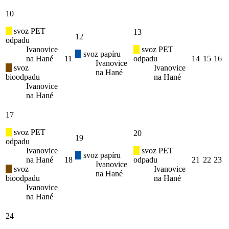
10
svoz PET
13
12
odpadu
Ivanovice
svoz PET
svoz papíru
na Hané
11
odpadu
14
15
16
Ivanovice
svoz
Ivanovice
na Hané
bioodpadu
na Hané
Ivanovice
na Hané
17
svoz PET
20
19
odpadu
Ivanovice
svoz PET
svoz papíru
na Hané
18
odpadu
21
22
23
Ivanovice
svoz
Ivanovice
na Hané
bioodpadu
na Hané
Ivanovice
na Hané
24