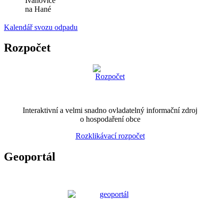
Ivanovice
na Hané
Kalendář svozu odpadu
Rozpočet
Interaktivní a velmi snadno ovladatelný informační zdroj
o hospodaření obce
Rozklikávací rozpočet
Geoportál