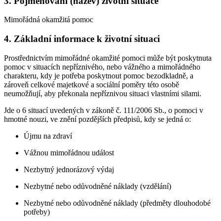
3. Pojmenování (název) životní situace
Mimořádná okamžitá pomoc
4. Základní informace k životní situaci
Prostřednictvím mimořádné okamžité pomoci může být poskytnuta
pomoc v situacích nepříznivého, nebo vážného a mimořádného
charakteru, kdy je potřeba poskytnout pomoc bezodkladně, a
zároveň celkové majetkové a sociální poměry této osobě
neumožňují, aby překonala nepříznivou situaci vlastními silami.
Jde o 6 situací uvedených v zákoně č. 111/2006 Sb., o pomoci v
hmotné nouzi, ve znění pozdějších předpisů, kdy se jedná o:
Újmu na zdraví
Vážnou mimořádnou událost
Nezbytný jednorázový výdaj
Nezbytné nebo odůvodněné náklady (vzdělání)
Nezbytné nebo odůvodněné náklady (předměty dlouhodobé
potřeby)