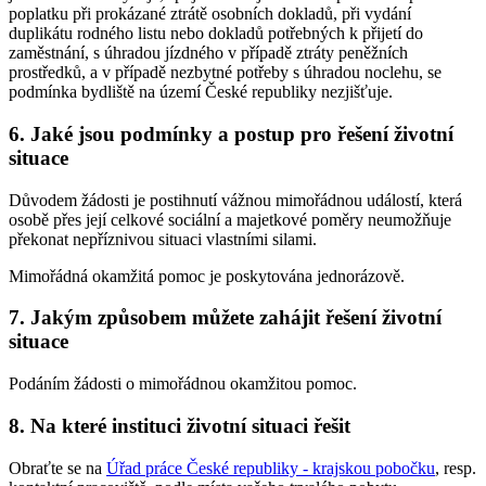
poplatku při prokázané ztrátě osobních dokladů, při vydání
duplikátu rodného listu nebo dokladů potřebných k přijetí do
zaměstnání, s úhradou jízdného v případě ztráty peněžních
prostředků, a v případě nezbytné potřeby s úhradou noclehu, se
podmínka bydliště na území České republiky nezjišťuje.
6. Jaké jsou podmínky a postup pro řešení životní
situace
Důvodem žádosti je postihnutí vážnou mimořádnou událostí, která
osobě přes její celkové sociální a majetkové poměry neumožňuje
překonat nepříznivou situaci vlastními silami.
Mimořádná okamžitá pomoc je poskytována jednorázově.
7. Jakým způsobem můžete zahájit řešení životní
situace
Podáním žádosti o mimořádnou okamžitou pomoc.
8. Na které instituci životní situaci řešit
Obraťte se na
Úřad práce České republiky - krajskou pobočku
, resp.