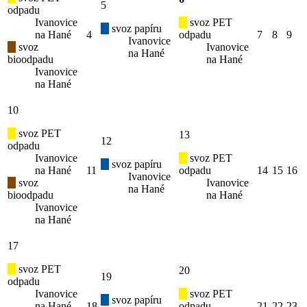
5
odpadu
Ivanovice
svoz PET
svoz papíru
na Hané
4
odpadu
7
8
9
Ivanovice
svoz
Ivanovice
na Hané
bioodpadu
na Hané
Ivanovice
na Hané
10
svoz PET
13
12
odpadu
Ivanovice
svoz PET
svoz papíru
na Hané
11
odpadu
14
15
16
Ivanovice
svoz
Ivanovice
na Hané
bioodpadu
na Hané
Ivanovice
na Hané
17
svoz PET
20
19
odpadu
Ivanovice
svoz PET
svoz papíru
na Hané
18
odpadu
21
22
23