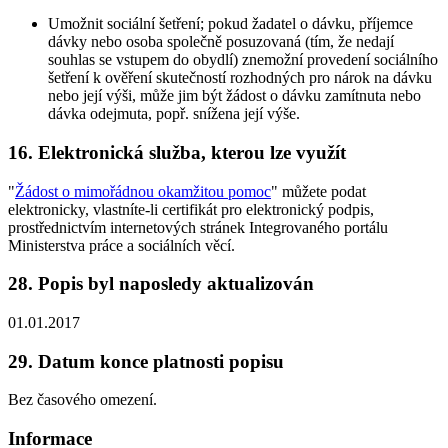
Umožnit sociální šetření; pokud žadatel o dávku, příjemce
dávky nebo osoba společně posuzovaná (tím, že nedají
souhlas se vstupem do obydlí) znemožní provedení sociálního
šetření k ověření skutečností rozhodných pro nárok na dávku
nebo její výši, může jim být žádost o dávku zamítnuta nebo
dávka odejmuta, popř. snížena její výše.
16. Elektronická služba, kterou lze využít
"
Žádost o mimořádnou okamžitou pomoc
" můžete podat
elektronicky, vlastníte-li certifikát pro elektronický podpis,
prostřednictvím internetových stránek Integrovaného portálu
Ministerstva práce a sociálních věcí.
28. Popis byl naposledy aktualizován
01.01.2017
29. Datum konce platnosti popisu
Bez časového omezení.
Informace