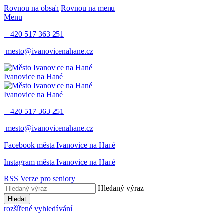
Rovnou na obsah
Rovnou na menu
Menu
+420 517 363 251
mesto@ivanovicenahane.cz
Ivanovice na Hané
Ivanovice na Hané
+420 517 363 251
mesto@ivanovicenahane.cz
Facebook města Ivanovice na Hané
Instagram města Ivanovice na Hané
RSS
Verze pro seniory
Hledaný výraz
Hledat
rozšířené vyhledávání