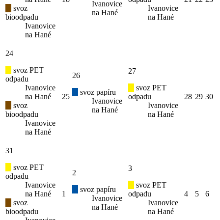
Ivanovice
svoz
Ivanovice
na Hané
bioodpadu
na Hané
Ivanovice
na Hané
24
svoz PET
27
26
odpadu
Ivanovice
svoz PET
svoz papíru
na Hané
25
odpadu
28
29
30
Ivanovice
svoz
Ivanovice
na Hané
bioodpadu
na Hané
Ivanovice
na Hané
31
svoz PET
3
2
odpadu
Ivanovice
svoz PET
svoz papíru
na Hané
1
odpadu
4
5
6
Ivanovice
svoz
Ivanovice
na Hané
bioodpadu
na Hané