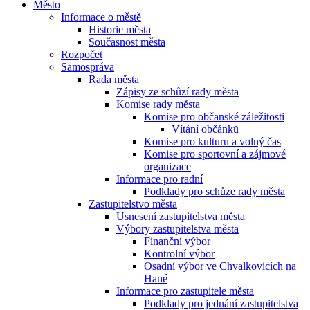
Město
Informace o městě
Historie města
Současnost města
Rozpočet
Samospráva
Rada města
Zápisy ze schůzí rady města
Komise rady města
Komise pro občanské záležitosti
Vítání občánků
Komise pro kulturu a volný čas
Komise pro sportovní a zájmové
organizace
Informace pro radní
Podklady pro schůze rady města
Zastupitelstvo města
Usnesení zastupitelstva města
Výbory zastupitelstva města
Finanční výbor
Kontrolní výbor
Osadní výbor ve Chvalkovicích na
Hané
Informace pro zastupitele města
Podklady pro jednání zastupitelstva