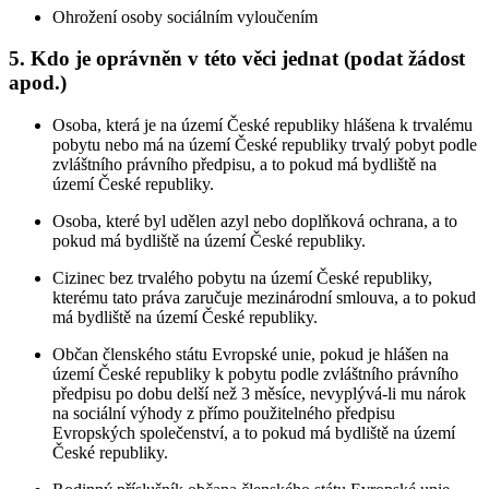
Ohrožení osoby sociálním vyloučením
5. Kdo je oprávněn v této věci jednat (podat žádost
apod.)
Osoba, která je na území České republiky hlášena k trvalému
pobytu nebo má na území České republiky trvalý pobyt podle
zvláštního právního předpisu, a to pokud má bydliště na
území České republiky.
Osoba, které byl udělen azyl nebo doplňková ochrana, a to
pokud má bydliště na území České republiky.
Cizinec bez trvalého pobytu na území České republiky,
kterému tato práva zaručuje mezinárodní smlouva, a to pokud
má bydliště na území České republiky.
Občan členského státu Evropské unie, pokud je hlášen na
území České republiky k pobytu podle zvláštního právního
předpisu po dobu delší než 3 měsíce, nevyplývá-li mu nárok
na sociální výhody z přímo použitelného předpisu
Evropských společenství, a to pokud má bydliště na území
České republiky.