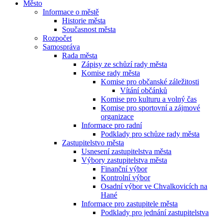
Město
Informace o městě
Historie města
Současnost města
Rozpočet
Samospráva
Rada města
Zápisy ze schůzí rady města
Komise rady města
Komise pro občanské záležitosti
Vítání občánků
Komise pro kulturu a volný čas
Komise pro sportovní a zájmové
organizace
Informace pro radní
Podklady pro schůze rady města
Zastupitelstvo města
Usnesení zastupitelstva města
Výbory zastupitelstva města
Finanční výbor
Kontrolní výbor
Osadní výbor ve Chvalkovicích na
Hané
Informace pro zastupitele města
Podklady pro jednání zastupitelstva