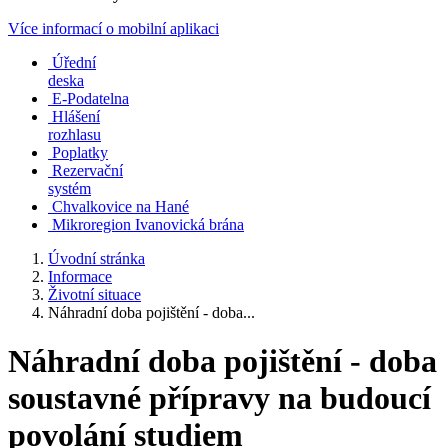
Více informací o mobilní aplikaci
Úřední
deska
E-Podatelna
Hlášení
rozhlasu
Poplatky
Rezervační
systém
Chvalkovice na Hané
Mikroregion Ivanovická brána
Úvodní stránka
Informace
Životní situace
Náhradní doba pojištění - doba...
Náhradní doba pojištění - doba
soustavné přípravy na budoucí
povolání studiem