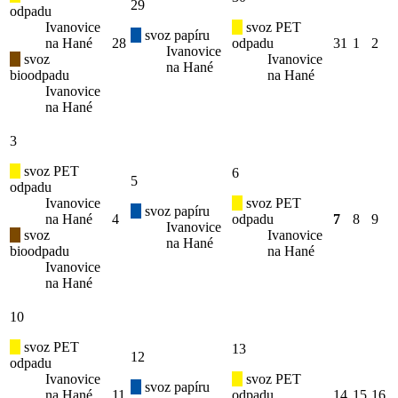
29
odpadu
Ivanovice
svoz PET
svoz papíru
na Hané
28
odpadu
31
1
2
Ivanovice
svoz
Ivanovice
na Hané
bioodpadu
na Hané
Ivanovice
na Hané
3
svoz PET
6
5
odpadu
Ivanovice
svoz PET
svoz papíru
na Hané
4
odpadu
7
8
9
Ivanovice
svoz
Ivanovice
na Hané
bioodpadu
na Hané
Ivanovice
na Hané
10
svoz PET
13
12
odpadu
Ivanovice
svoz PET
svoz papíru
na Hané
11
odpadu
14
15
16