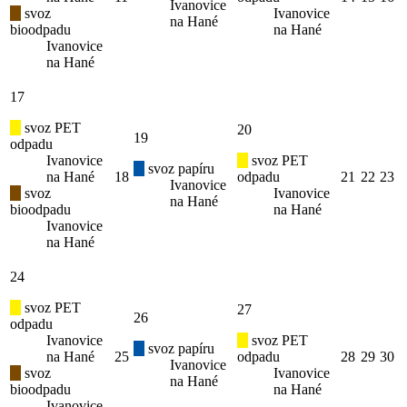
Ivanovice
svoz
Ivanovice
na Hané
bioodpadu
na Hané
Ivanovice
na Hané
17
svoz PET
20
19
odpadu
Ivanovice
svoz PET
svoz papíru
na Hané
18
odpadu
21
22
23
Ivanovice
svoz
Ivanovice
na Hané
bioodpadu
na Hané
Ivanovice
na Hané
24
svoz PET
27
26
odpadu
Ivanovice
svoz PET
svoz papíru
na Hané
25
odpadu
28
29
30
Ivanovice
svoz
Ivanovice
na Hané
bioodpadu
na Hané
Ivanovice