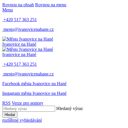
Rovnou na obsah
Rovnou na menu
Menu
+420 517 363 251
mesto@ivanovicenahane.cz
Ivanovice na Hané
Ivanovice na Hané
+420 517 363 251
mesto@ivanovicenahane.cz
Facebook města Ivanovice na Hané
Instagram města Ivanovice na Hané
RSS
Verze pro seniory
Hledaný výraz
Hledat
rozšířené vyhledávání